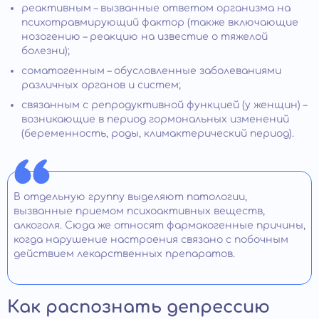
реактивным – вызванные ответом организма на
психотравмирующий фактор (также включающие
нозогению – реакцию на известие о тяжелой
болезни);
соматогенным – обусловленные заболеваниями
различных органов и систем;
связанным с репродуктивной функцией (у женщин) –
возникающие в период гормональных изменений
(беременность, роды, климактерический период).
В отдельную группу выделяют патологии,
вызванные приемом психоактивных веществ,
алкоголя. Сюда же относят фармакогенные причины,
когда нарушение настроения связано с побочным
действием лекарственных препаратов.
Как распознать депрессию