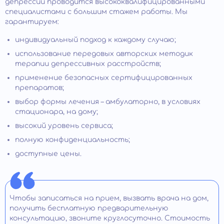
депрессии проводится высококвалифицированными
специалистами с большим стажем работы. Мы
гарантируем:
индивидуальный подход к каждому случаю;
использование передовых авторских методик
терапии депрессивных расстройств;
применение безопасных сертифицированных
препаратов;
выбор формы лечения – амбулаторно, в условиях
стационара, на дому;
высокий уровень сервиса;
полную конфиденциальность;
доступные цены.
Чтобы записаться на прием, вызвать врача на дом,
получить бесплатную предварительную
консультацию, звоните круглосуточно. Стоимость