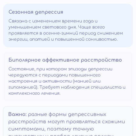
Сезонная депрессия
Связана с изменением времени года и
уменьшением светового дня. Чаще всего
проявляется в осенне-зимний период снижением
энергии, апатией и повышенной сонливостью.
Биполярное аффективное расстройство
Состояние, при котором эпизоды депрессии
чередуются с периодами повышенного
настроения и активности (манией или
гипоманией). Требует наблюдения специалиста и
комплексного лечения.
Важно:
разные формы депрессивных
расстройств могут проявляться схожими
симптомами, поэтому точную