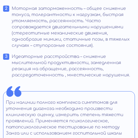
Моторная заторможенность – общее снижение
тонуса, толерантности к нагрузкам, быстрая
утомляемость, рассеянность. Часто
сопровождается двигательными нарушениями
(стереотипные механические движения,
однообразие мимики, статичные позы, в тяжелых
случаях – ступорозные состояния).
Идеаторные расстройства – снижение
мыслительной продуктивности, замедленная
реакция на обращение, рассеянность,
рассредоточенность , мнестические нарушения.
При наличии полного комплекса симптомов для
уточнения диагноза необходимо произвести
клиническую оценку, измерить степень тяжести
проявлений. Применяется психологическое,
патопсихологическое тестирование по методу
Занга или с использованием госпитальной шкалы