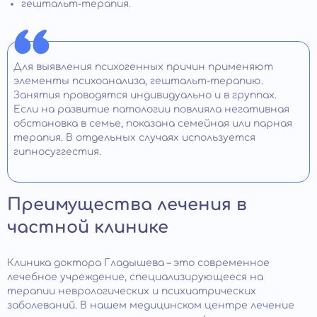
гештальт-терапия.
Для выявления психогенных причин применяют
элементы психоанализа, гештальт-терапию.
Занятия проводятся индивидуально и в группах.
Если на развитие патологии повлияла негативная
обстановка в семье, показана семейная или парная
терапия. В отдельных случаях используется
гипносуггестия.
Преимущества лечения в
частной клинике
Клиника доктора Гладышева – это современное
лечебное учреждение, специализирующееся на
терапии неврологических и психиатрических
заболеваний. В нашем медицинском центре лечение