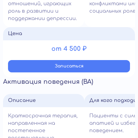
отношений, играющих
конфликтами или
роль в развитии и
социальных ролей
поддержании депрессии.
Цена
от 4 500 ₽
Записатьcя
Активация поведения (ВА)
Описание
Для кого подход
Краткосрочная терапия,
Пациенты с силь
направленная на
апатией и избе
постепенное
поведением.