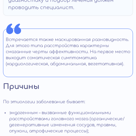
диагностику и подбор лечения должен
проводить специалист.
Встречается также маскированная разновидность.
Для этого типа расстройства характерны
смазанные черты аффективности. На первое место
выходит соматическая симптоматика
(кардиологическая, абдоминальная, вегетативная).
Причины
По этиологии заболевание бывает:
эндогенным – вызванные функциональными
расстройствами головного мозга (органические/
дегенеративные изменения сосудов, травмы,
опухоли, атрофические процессы);