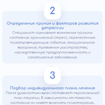
2
Определение причин и факторов развития
депрессии
Специалист оценивает возможные причины
состояния: хронический стресс, перенесённые
психотравмирующие события, эмоциональное
выгорание, тревожные расстройства,
наследственную предрасположенность и
соматические заболевания.
3
Подбор индивидуального плана лечения
После диагностики врач составляет персональный
план терапии. В зависимости от тяжести
состояния он может включать психотерапию,