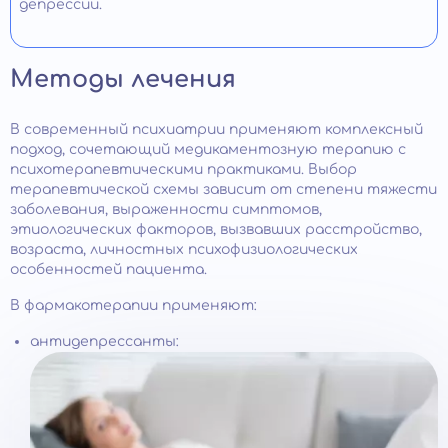
депрессии.
Методы лечения
В современный психиатрии применяют комплексный
подход, сочетающий медикаментозную терапию с
психотерапевтическими практиками. Выбор
терапевтической схемы зависит от степени тяжести
заболевания, выраженности симптомов,
этиологических факторов, вызвавших расстройство,
возраста, личностных психофизиологических
особенностей пациента.
В фармакотерапии применяют:
антидепрессанты: