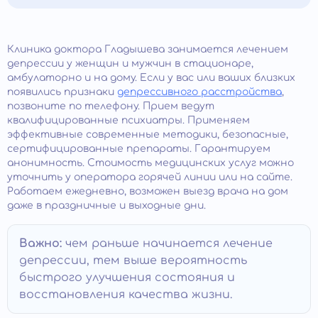
Клиника доктора Гладышева занимается лечением
депрессии у женщин и мужчин в стационаре,
амбулаторно и на дому. Если у вас или ваших близких
появились признаки
депрессивного расстройства
,
позвоните по телефону. Прием ведут
квалифицированные психиатры. Применяем
эффективные современные методики, безопасные,
сертифицированные препараты. Гарантируем
анонимность. Стоимость медицинских услуг можно
уточнить у оператора горячей линии или на сайте.
Работаем ежедневно, возможен выезд врача на дом
даже в праздничные и выходные дни.
Важно:
чем раньше начинается лечение
депрессии, тем выше вероятность
быстрого улучшения состояния и
восстановления качества жизни.