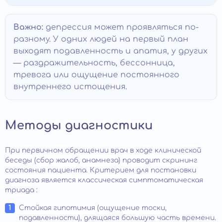
Важно:
депрессия может проявляться по-
разному. У одних людей на первый план
выходят подавленность и апатия, у других
— раздражительность, бессонница,
тревога или ощущение постоянного
внутреннего истощения.
Методы диагностики
При первичном обращении врач в ходе клинической
беседы (сбор жалоб, анамнеза) проводит скрининг
состояния пациента. Критерием для постановки
диагноза является классическая симптоматическая
триада :
Стойкая гипотимия (ощущение тоски,
подавленности), длящаяся большую часть времени.