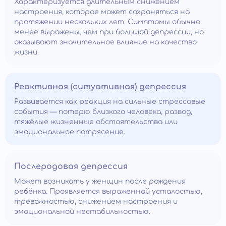
Характеризуется длительным снижением
настроения, которое может сохраняться на
протяжении нескольких лет. Симптомы обычно
менее выражены, чем при большой депрессии, но
оказывают значительное влияние на качество
жизни.
Реактивная (ситуативная) депрессия
Развивается как реакция на сильные стрессовые
события — потерю близкого человека, развод,
тяжёлые жизненные обстоятельства или
эмоциональное потрясение.
Послеродовая депрессия
Может возникать у женщин после рождения
ребёнка. Проявляется выраженной усталостью,
тревожностью, снижением настроения и
эмоциональной нестабильностью.