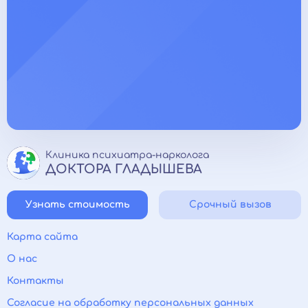
Клиника психиатра-нарколога
ДОКТОРА ГЛАДЫШЕВА
Узнать стоимость
Срочный вызов
Карта сайта
О нас
Контакты
Согласие на обработку персональных данных