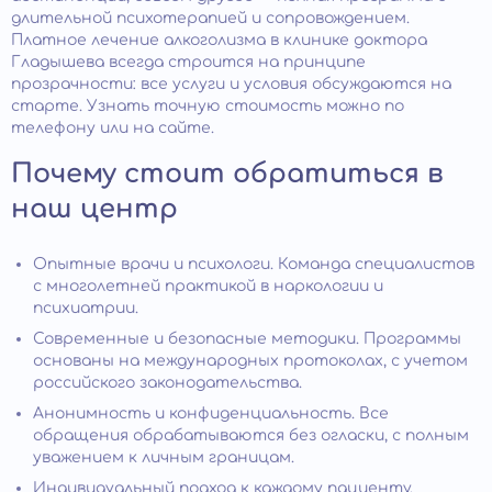
длительной психотерапией и сопровождением.
Платное лечение алкоголизма в клинике доктора
Гладышева всегда строится на принципе
прозрачности: все услуги и условия обсуждаются на
старте. Узнать точную стоимость можно по
телефону или на сайте.
Почему стоит обратиться в
наш центр
Опытные врачи и психологи. Команда специалистов
с многолетней практикой в наркологии и
психиатрии.
Современные и безопасные методики. Программы
основаны на международных протоколах, с учетом
российского законодательства.
Анонимность и конфиденциальность. Все
обращения обрабатываются без огласки, с полным
уважением к личным границам.
Индивидуальный подход к каждому пациенту.