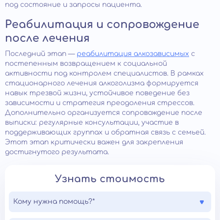
под состояние и запросы пациента.
Реабилитация и сопровождение
после лечения
Последний этап —
реабилитация алкозависимых
с
постепенным возвращением к социальной
активности под контролем специалистов. В рамках
стационарного лечения алкоголизма формируется
навык трезвой жизни, устойчивое поведение без
зависимости и стратегия преодоления стрессов.
Дополнительно организуется сопровождение после
выписки: регулярные консультации, участие в
поддерживающих группах и обратная связь с семьей.
Этот этап критически важен для закрепления
достигнутого результата.
Узнать стоимость
Кому нужна помощь?*