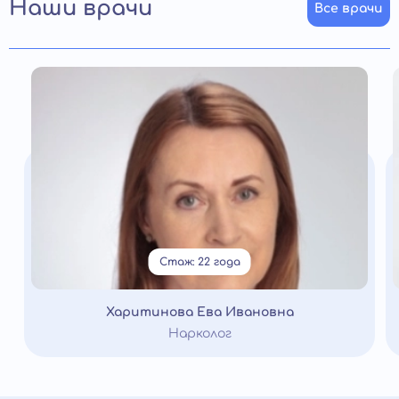
Наши врачи
Все врачи
Стаж: 22 года
Харитинова Ева Ивановна
Нарколог