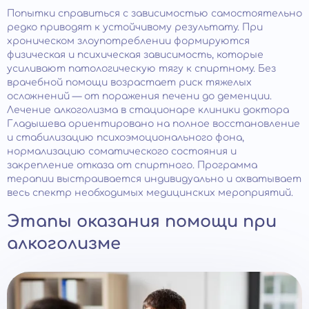
Попытки справиться с зависимостью самостоятельно
редко приводят к устойчивому результату. При
хроническом злоупотреблении формируются
физическая и психическая зависимость, которые
усиливают патологическую тягу к спиртному. Без
врачебной помощи возрастает риск тяжелых
осложнений — от поражения печени до деменции.
Лечение алкоголизма в стационаре клиники доктора
Гладышева ориентировано на полное восстановление
и стабилизацию психоэмоционального фона,
нормализацию соматического состояния и
закрепление отказа от спиртного. Программа
терапии выстраивается индивидуально и охватывает
весь спектр необходимых медицинских мероприятий.
Этапы оказания помощи при
алкоголизме