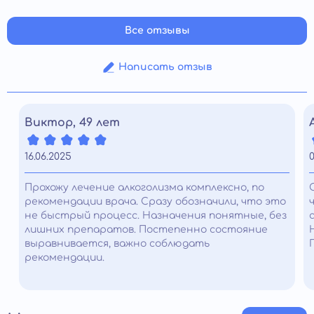
Все отзывы
Написать отзыв
Виктор, 49 лет
16.06.2025
0
Прохожу лечение алкоголизма комплексно, по
рекомендации врача. Сразу обозначили, что это
не быстрый процесс. Назначения понятные, без
лишних препаратов. Постепенно состояние
выравнивается, важно соблюдать
рекомендации.