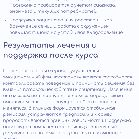
Программа подбирается с учетом диагноза,
анамнеза и текущих потребностей.
Поддержка пациентов и их родственников.
Вовлечение семьи и работа с окружением
повышают шанс на устойчивое выздоровление.
Результаты лечения и
поддержка после курса
После завершения терапии улучшается
эмоциональный фон, восстанавливается способность
контролировать поведение и принимать решения без
влияния патологической тяги к спиртному. Излечение
от алкоголизма требует не только медицинского
вмешательства, но и внутренней готовности
меняться. В клинике формируется стабильная
ремиссия, устраняются предпосылки к срыву,
прорабатываются причины зависимости. Поддержка
после курса помогает сохранять достигнутый
результат и вовремя реагировать на возможные