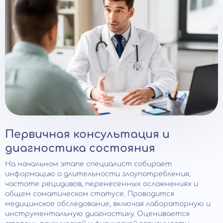
Первичная консультация и
диагностика состояния
На начальном этапе специалист собирает
информацию о длительности злоупотребления,
частоте рецидивов, перенесенных осложнениях и
общем соматическом статусе. Проводится
медицинское обследование, включая лабораторную и
инструментальную диагностику. Оценивается