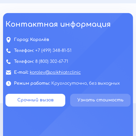
Контактная информация
Город:
Королёв
Телефон:
+7 (499) 348-81-51
Телефон:
8 (800) 302-67-71
E-mail:
korolev@psikhiatr.clinic
Режим работы:
Круглосуточно, без выходных
Срочный вызов
Узнать стоимость