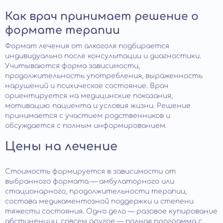
Как врач принимает решение о
формате терапии
Формат лечения от алкоголя подбирается
индивидуально после консультации и диагностики.
Учитываются форма зависимости,
продолжительность употребления, выраженность
нарушений и психическое состояние. Врач
ориентируется на медицинские показания,
мотивацию пациента и условия жизни. Решение
принимается с участием родственников и
обсуждается с полным информированием.
Цены на лечение
Стоимость формируется в зависимости от
выбранного формата — амбулаторного или
стационарного, продолжительности терапии,
состава медикаментозной поддержки и степени
тяжести состояния. Одно дело — разовое купирование
абстиненции, совсем другое — полная программа с