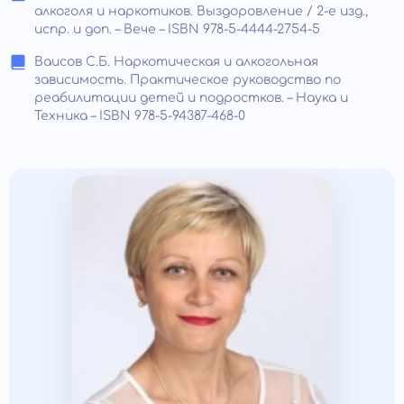
алкоголя и наркотиков. Выздоровление / 2-е изд.,
испр. и доп. – Вече – ISBN 978-5-4444-2754-5
Ваисов С.Б. Наркотическая и алкогольная
зависимость. Практическое руководство по
реабилитации детей и подростков. – Наука и
Техника – ISBN 978-5-94387-468-0