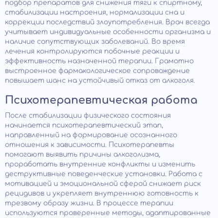
подбор препаратов для снижения тяги к спиртному,
стабилизации настроения, нормализации сна и
коррекции последствий злоупотребления. Врач всегда
учитывает индивидуальные особенности организма и
наличие сопутствующих заболеваний. Во время
лечения контролируются побочные реакции и
эффективность назначенной терапии. Грамотно
выстроенное фармакологическое сопровождение
повышает шанс на устойчивый отказ от алкоголя.
Психотерапевтическая работа
После стабилизации физического состояния
начинается психотерапевтический этап,
направленный на формирование осознанного
отношения к зависимости. Психотерапевты
помогают выявить причины алкоголизма,
проработать внутренние конфликты и изменить
деструктивные поведенческие установки. Работа с
мотивацией и эмоциональной сферой снижает риск
рецидивов и укрепляет внутреннюю готовность к
трезвому образу жизни. В процессе терапии
используются проверенные методы, адаптированные