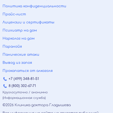
Политика конфиденциальности
Прайс-лист
Лицензии и сертификаты
Психиатр на дом
Нарколог на дом
Паранойя
Панические атаки
Вывод из запоя
Прокапаться от алкоголя
+7 (499) 348-81-51
8 (800) 302-67-71
Круглосуточно / анонимно
(Информационная служба)
©2026 Клиника доктора Гладышева