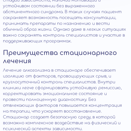
стадии зависимости, наличии мотивации и
устойчивом состоянии без выраженного
абстинентного синдрома. В таких случаях пациент
сохраняет возможность посещать консультации,
принимать препараты по назначению и вести
обычный образ жизни. Однако даже в легких ситуациях
важно сохранять контроль специалистов и участие в
поддерживающих программах.
Преимущества стационарного
лечения
Лечение алкоголизма в стационаре обеспечивает
изоляцию от факторов, провоцирующих срыв, и
круглосуточный контроль специалистов. Внутри
клиники легче сформировать устойчивую ремиссию,
корректировать эмоциональное состояние и
провести полноценную диагностику. Без
отвлекающих факторов повышается концентрация
на терапии, что ускоряет восстановление.
Стационар создает безопасную среду, в которой
возможно комплексное воздействие на физический и
психический аспекты зависимости.