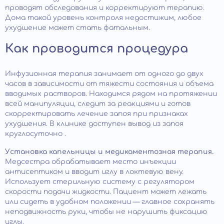
проводят обследования и корректируют терапию.
Дома такой уровень контроля недостижим, любое
ухудшение может стать фатальным.
Как проводится процедура
Инфузионная терапия занимает от одного до двух
часов в зависимости от тяжести состояния и объема
вводимых растворов. Находимся рядом на протяжении
всей манипуляции, следит за реакциями и готов
скорректировать лечение запоя при признаках
ухудшения. В клинике доступен вывод из запоя
круглосуточно .
Установка капельницы и медикаментозная терапия.
Медсестра обрабатывает место инъекции
антисептиком и вводит иглу в локтевую вену.
Использует стерильную систему с регулятором
скорости подачи жидкости. Пациент может лежать
или сидеть в удобном положении — главное сохранять
неподвижность руки, чтобы не нарушить фиксацию
иглы.