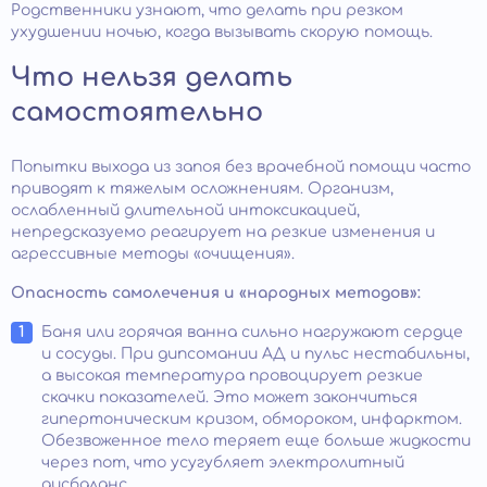
Родственники узнают, что делать при резком
ухудшении ночью, когда вызывать скорую помощь.
Что нельзя делать
самостоятельно
Попытки выхода из запоя без врачебной помощи часто
приводят к тяжелым осложнениям. Организм,
ослабленный длительной интоксикацией,
непредсказуемо реагирует на резкие изменения и
агрессивные методы «очищения».
Опасность самолечения и «народных методов»:
Баня или горячая ванна сильно нагружают сердце
и сосуды. При дипсомании АД и пульс нестабильны,
а высокая температура провоцирует резкие
скачки показателей. Это может закончиться
гипертоническим кризом, обмороком, инфарктом.
Обезвоженное тело теряет еще больше жидкости
через пот, что усугубляет электролитный
дисбаланс.