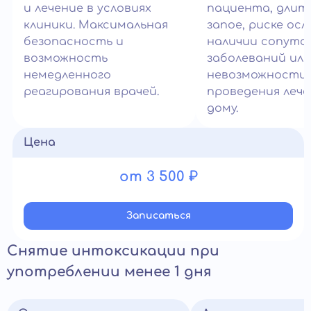
и лечение в условиях
пациента, длит
клиники. Максимальная
запое, риске ос
безопасность и
наличии сопут
возможность
заболеваний или
немедленного
невозможности
реагирования врачей.
проведения лече
дому.
Цена
от 3 500 ₽
Записатьcя
Снятие интоксикации при
употреблении менее 1 дня