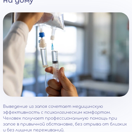
на дому
Выведение из запоя сочетает медицинскую
эффективность с психологическим комфортом.
Человек получает профессиональную помощь при
запое в привычной обстановке, без отрыва от близких
и без лишних переживаний.