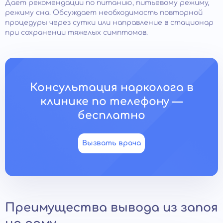
Дает рекомендации по питанию, питьевому режиму,
режиму сна. Обсуждает необходимость повторной
процедуры через сутки или направление в стационар
при сохранении тяжелых симптомов.
Консультация нарколога в
клинике по телефону —
бесплатно
Вызвать врача
Преимущества вывода из запоя