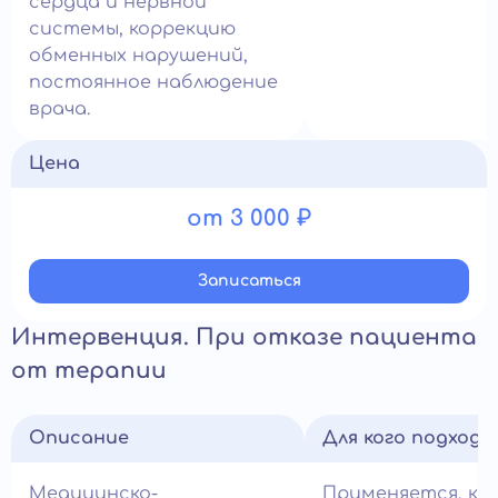
сердца и нервной
системы, коррекцию
обменных нарушений,
постоянное наблюдение
врача.
Цена
от 3 000 ₽
Записатьcя
Интервенция. При отказе пациента
от терапии
Описание
Для кого подход
Медицинско-
Применяется, ко