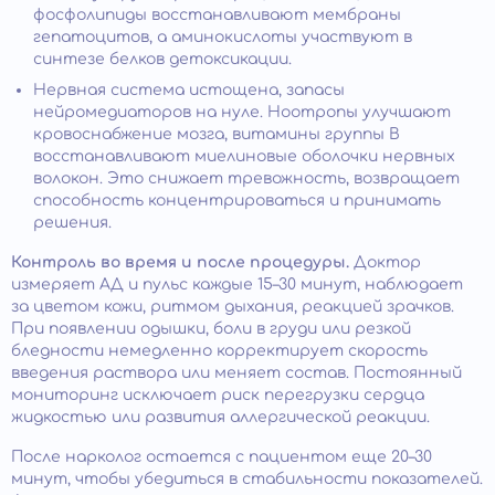
фосфолипиды восстанавливают мембраны
гепатоцитов, а аминокислоты участвуют в
синтезе белков детоксикации.
Нервная система истощена, запасы
нейромедиаторов на нуле. Ноотропы улучшают
кровоснабжение мозга, витамины группы B
восстанавливают миелиновые оболочки нервных
волокон. Это снижает тревожность, возвращает
способность концентрироваться и принимать
решения.
Контроль во время и после процедуры.
Доктор
измеряет АД и пульс каждые 15–30 минут, наблюдает
за цветом кожи, ритмом дыхания, реакцией зрачков.
При появлении одышки, боли в груди или резкой
бледности немедленно корректирует скорость
введения раствора или меняет состав. Постоянный
мониторинг исключает риск перегрузки сердца
жидкостью или развития аллергической реакции.
После нарколог остается с пациентом еще 20–30
минут, чтобы убедиться в стабильности показателей.