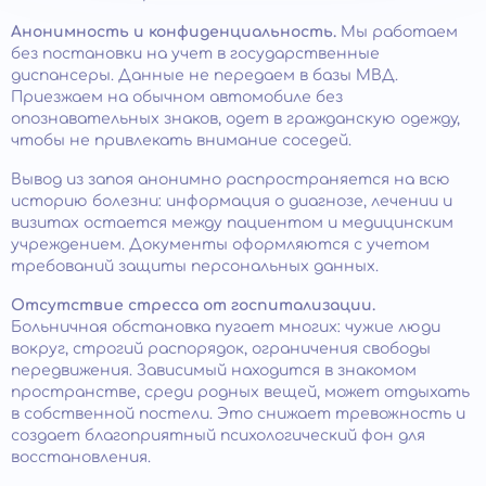
Анонимность и конфиденциальность.
Мы работаем
без постановки на учет в государственные
диспансеры. Данные не передаем в базы МВД.
Приезжаем на обычном автомобиле без
опознавательных знаков, одет в гражданскую одежду,
чтобы не привлекать внимание соседей.
Вывод из запоя анонимно распространяется на всю
историю болезни: информация о диагнозе, лечении и
визитах остается между пациентом и медицинским
учреждением. Документы оформляются с учетом
требований защиты персональных данных.
Отсутствие стресса от госпитализации.
Больничная обстановка пугает многих: чужие люди
вокруг, строгий распорядок, ограничения свободы
передвижения. Зависимый находится в знакомом
пространстве, среди родных вещей, может отдыхать
в собственной постели. Это снижает тревожность и
создает благоприятный психологический фон для
восстановления.