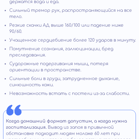
держатся вода и еда.
Сильный тремор рук, распространяющийся на все
тело.
Резкие скачки АД выше 160/100 или падение ниже
90/60.
Учащенное сердцебиение более 120 ударов в минуту.
Помутнение сознания, галлюцинации, бред
преследования.
Судорожные подергивания мышц, потеря
ориентации в пространстве.
Сильные боли в груди, затрудненное дыхание,
синюшность кожи.
Невозможность встать с постели из-за слабости.
Когда домашний формат допустим, а когда нужна
госпитализация.
Вывод из запоя в привычной
обстановке подходит людям моложе 60 лет при