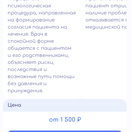
психологическая
пациент отрица
процедура, направленная
наличие проблем
на формирование
отказывается о
согласия пациента на
медицинской пом
лечение. Врач в
спокойной форме
общается с пациентом
и его родственниками,
объясняет риски,
последствия и
возможные пути помощи
без давления и
принуждения.
Цена
от 1 500 ₽