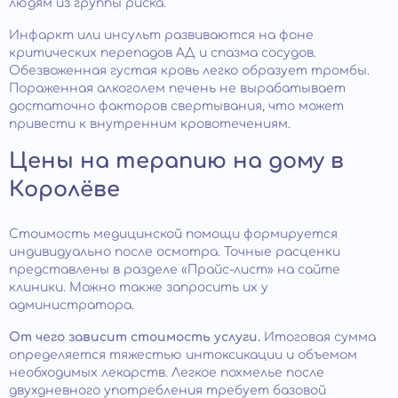
людям из группы риска.
Инфаркт или инсульт развиваются на фоне
критических перепадов АД и спазма сосудов.
Обезвоженная густая кровь легко образует тромбы.
Пораженная алкоголем печень не вырабатывает
достаточно факторов свертывания, что может
привести к внутренним кровотечениям.
Цены на терапию на дому в
Королёве
Стоимость медицинской помощи формируется
индивидуально после осмотра. Точные расценки
представлены в разделе «Прайс-лист» на сайте
клиники. Можно также запросить их у
администратора.
От чего зависит стоимость услуги.
Итоговая сумма
определяется тяжестью интоксикации и объемом
необходимых лекарств. Легкое похмелье после
двухдневного употребления требует базовой