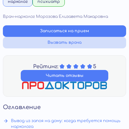
нарколог
психиатр
Врач-нарколог Морозова Елизавета Макаровна
Записаться на прием
Вызвать врача
Рейтинг:
5
Читать отзывы
Оглавление
Вывод из запоя на дому: когда требуется помощь
нарколога