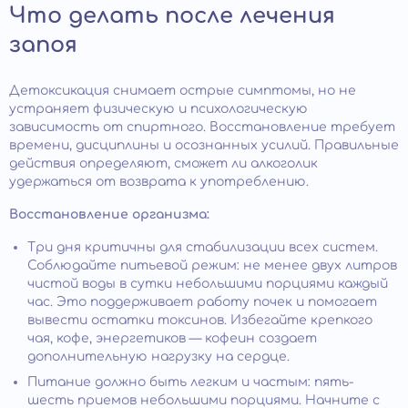
Что делать после лечения
запоя
Детоксикация снимает острые симптомы, но не
устраняет физическую и психологическую
зависимость от спиртного. Восстановление требует
времени, дисциплины и осознанных усилий. Правильные
действия определяют, сможет ли алкоголик
удержаться от возврата к употреблению.
Восстановление организма:
Три дня критичны для стабилизации всех систем.
Соблюдайте питьевой режим: не менее двух литров
чистой воды в сутки небольшими порциями каждый
час. Это поддерживает работу почек и помогает
вывести остатки токсинов. Избегайте крепкого
чая, кофе, энергетиков — кофеин создает
дополнительную нагрузку на сердце.
Питание должно быть легким и частым: пять-
шесть приемов небольшими порциями. Начните с