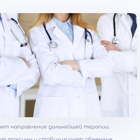
ает направление дальнейшей терапии.
ит токсины и стабилизирует обменные