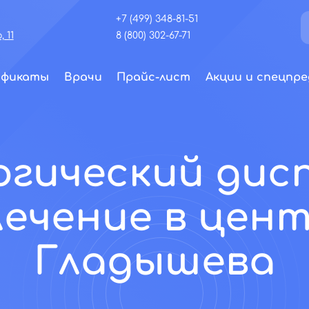
+7 (499) 348-81-51
 11
8 (800) 302-67-71
ификаты
Врачи
Прайс-лист
Акции и спецпре
гический дис
 лечение в цен
Гладышева