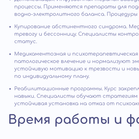
процессы. Применяются препараты для под
водно‑электролитного баланса. Процедуры
Купирование абстинентного синдрома. Ме
тревогу и бессонницу. Специалисты контро
статус.
Медикаментозная и психотерапевтическая
патологическое влечение и нормализуют э
устойчивую мотивацию к трезвости и новы
по индивидуальному плану.
Реабилитационные программы. Курс закреп
навыки. Специалисты обучают стратегиям
устойчивая установка на отказ от психоа
Время работы и 