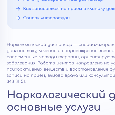
Как записаться на прием в клинику д
Список литературы
Наркологический диспансер — специализирова
диагностику, лечение и сопровождение завис
современные методы терапии, ориентируются
заболевания. Работа центра направлена на 
психоактивных веществ и восстановление фу
записи на прием, вызова врача или консультац
348-81-51.
Наркологический д
основные услуги