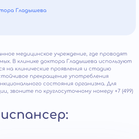
октора Гладышева
нное медицинское учреждение, где проводят
имых. В клинике доктора Гладышева используют
 на клинические проявления и стадию
устойчивое прекращение употребления
нкционального состояния организма. Для
ии, звоните по круглосуточному номеру +7 (499)
испансер: