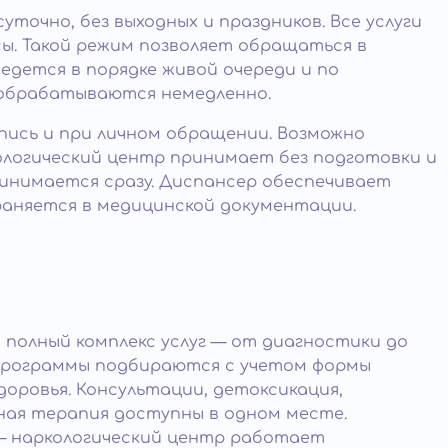
точно, без выходных и праздников. Все услуги
сы. Такой режим позволяет обращаться в
едется в порядке живой очереди и по
 обрабатываются немедленно.
апись и при личном обращении. Возможно
ологический центр принимает без подготовки и
инимается сразу. Диспансер обеспечивает
храняется в медицинской документации.
 полный комплекс услуг — от диагностики до
 Программы подбираются с учетом формы
оровья. Консультации, детоксикация,
ая терапия доступны в одном месте.
— наркологический центр работает