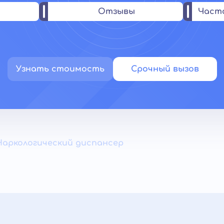
Отзывы
Част
Узнать стоимость
Срочный вызов
Наркологический диспансер