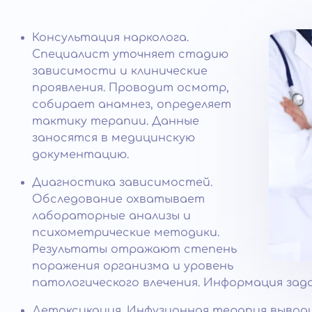
Консультация нарколога.
Специалист уточняет стадию
зависимости и клинические
проявления. Проводит осмотр,
собирает анамнез, определяет
тактику терапии. Данные
заносятся в медицинскую
документацию.
Диагностика зависимостей.
Обследование охватывает
лабораторные анализы и
психометрические методики.
Результаты отражают степень
поражения организма и уровень
патологического влечения. Информация зад
Детоксикация. Инфузионная терапия вывод