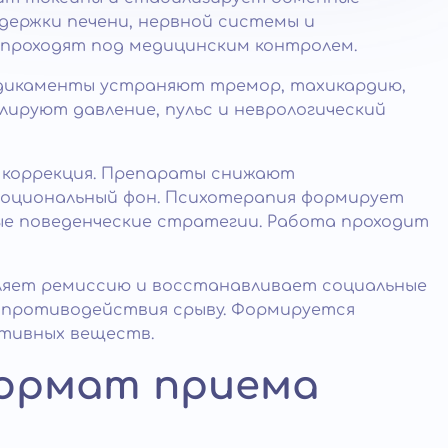
держки печени, нервной системы и
 проходят под медицинским контролем.
дикаменты устраняют тремор, тахикардию,
лируют давление, пульс и неврологический
 коррекция. Препараты снижают
моциональный фон. Психотерапия формирует
е поведенческие стратегии. Работа проходит
ляет ремиссию и восстанавливает социальные
 противодействия срыву. Формируется
ктивных веществ.
формат приема