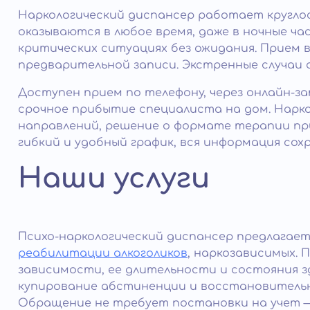
Наркологический диспансер работает круглосу
оказываются в любое время, даже в ночные ча
критических ситуациях без ожидания. Прием в
предварительной записи. Экстренные случаи
Доступен прием по телефону, через онлайн-з
срочное прибытие специалиста на дом. Нарк
направлений, решение о формате терапии пр
гибкий и удобный график, вся информация со
Наши услуги
Психо-наркологический диспансер предлагает
реабилитации алкоголиков
, наркозависимых.
зависимости, ее длительности и состояния зд
купирование абстиненции и восстановительн
Обращение не требует постановки на учет 