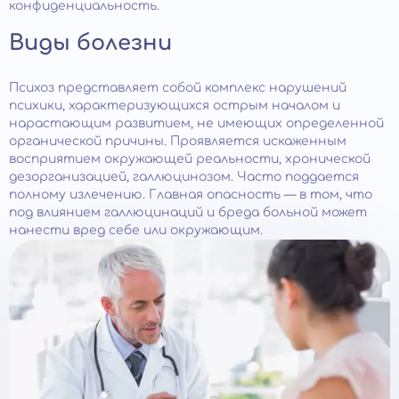
конфиденциальность.
Виды болезни
Психоз представляет собой комплекс нарушений
психики, характеризующихся острым началом и
нарастающим развитием, не имеющих определенной
органической причины. Проявляется искаженным
восприятием окружающей реальности, хронической
дезорганизацией, галлюцинозом. Часто поддается
полному излечению. Главная опасность — в том, что
под влиянием галлюцинаций и бреда больной может
нанести вред себе или окружающим.