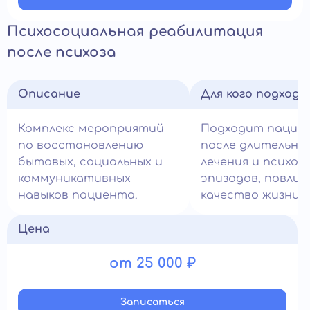
Психосоциальная реабилитация
после психоза
Описание
Для кого подход
Комплекс мероприятий
Подходит пацие
по восстановлению
после длительно
бытовых, социальных и
лечения и психот
коммуникативных
эпизодов, повлия
навыков пациента.
качество жизни.
Цена
от 25 000 ₽
Записатьcя