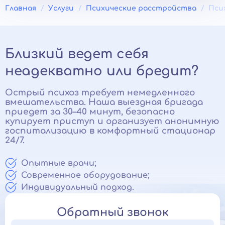
Главная
Услуги
Психические расстройства
Пси
Близкий ведет себя
неадекватно или бредит?
Острый психоз требует немедленного
вмешательства. Наша выездная бригада
приедет за 30–40 минут, безопасно
купирует приступ и организует анонимную
госпитализацию в комфортный стационар
24/7.
Опытные врачи;
Современное оборудование;
Индивидуальный подход.
Обратный звонок