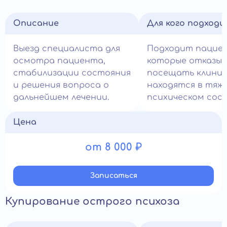
Описание
Для кого подход
Выезд специалиста для
Подходит пацие
осмотра пациента,
которые отказы
стабилизации состояния
посещать клиник
и решения вопроса о
находятся в тяж
дальнейшем лечении.
психическом сос
Цена
от 8 000 ₽
Записатьcя
Купирование острого психоза