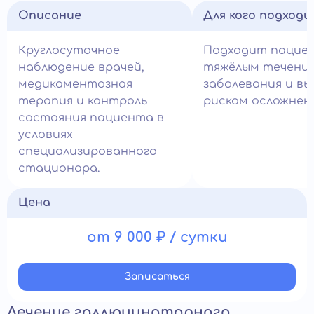
Описание
Для кого подход
Круглосуточное
Подходит пацие
наблюдение врачей,
тяжёлым течени
медикаментозная
заболевания и в
терапия и контроль
риском осложнен
состояния пациента в
условиях
специализированного
стационара.
Цена
от 9 000 ₽ / сутки
Записатьcя
Лечение галлюцинаторного