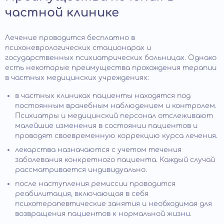
частной клинике
Лечение проводится бесплатно в
психоневрологических стационарах и
государственных психиатрических больницах. Однако
есть некоторые преимущества прохождения терапии
в частных медицинских учреждениях:
в частных клиниках пациенты находятся под
постоянным врачебным наблюдением и контролем.
Психиатры и медицинский персонал отслеживают
малейшие изменения в состоянии пациентов и
проводят своевременную коррекцию курса лечения.
лекарства назначаются с учетом течения
заболевания конкретного пациента. Каждый случай
рассматривается индивидуально.
после наступления ремиссии проводится
реабилитация, включающая в себя
психотерапевтические занятия и необходимая для
возвращения пациентов к нормальной жизни.