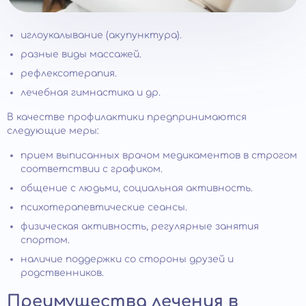
иглоукалывание (акупунктура).
разные виды массажей.
рефлексотерапия.
лечебная гимнастика и др.
В качестве профилактики предпринимаются
следующие меры:
прием выписанных врачом медикаментов в строгом
соответствии с графиком.
общение с людьми, социальная активность.
психотерапевтические сеансы.
физическая активность, регулярные занятия
спортом.
наличие поддержки со стороны друзей и
родственников.
Преимущества лечения в