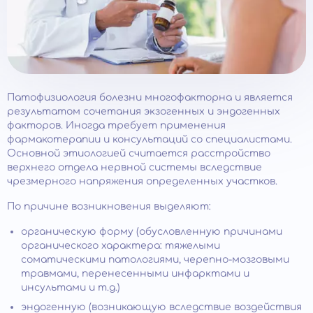
Патофизиология болезни многофакторна и является
результатом сочетания экзогенных и эндогенных
факторов. Иногда требует применения
фармакотерапии и консультаций со специалистами.
Основной этиологией считается расстройство
верхнего отдела нервной системы вследствие
чрезмерного напряжения определенных участков.
По причине возникновения выделяют:
органическую форму (обусловленную причинами
органического характера: тяжелыми
соматическими патологиями, черепно-мозговыми
травмами, перенесенными инфарктами и
инсультами и т.д.)
эндогенную (возникающую вследствие воздействия