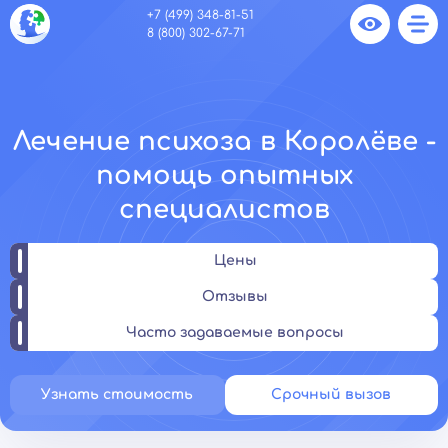
+7 (499) 348-81-51
8 (800) 302-67-71
Лечение психоза в Королёве -
помощь опытных
специалистов
Цены
Отзывы
Часто задаваемые вопросы
Узнать стоимость
Срочный вызов