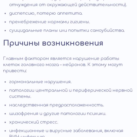
отчуждения от окружающей действительности).
диспепсию, потерю аппетита.
пренебрежение нормами гигиены.
суицидальные планы или попытки самоубийства.
Причины возникновения
Главным фактором является нарушение работы
клеток головного мозга – нейронов. К этому могут
привести:
гормональные нарушения.
патологии центральной и периферической нервной
системы.
наследственная предрасположенность.
шизофрения и другие патологии психики.
хронический стресс.
инфекционные и вирусные заболевания, включая
ВИЧ-инфекцию.