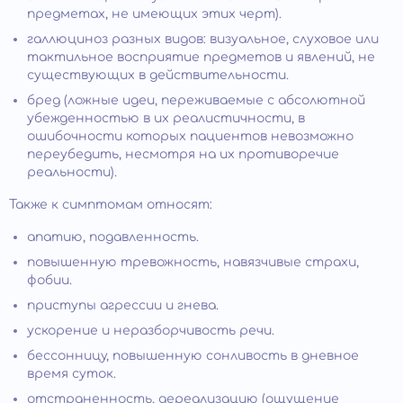
предметах, не имеющих этих черт).
галлюциноз разных видов: визуальное, слуховое или
тактильное восприятие предметов и явлений, не
существующих в действительности.
бред (ложные идеи, переживаемые с абсолютной
убежденностью в их реалистичности, в
ошибочности которых пациентов невозможно
переубедить, несмотря на их противоречие
реальности).
Также к симптомам относят:
апатию, подавленность.
повышенную тревожность, навязчивые страхи,
фобии.
приступы агрессии и гнева.
ускорение и неразборчивость речи.
бессонницу, повышенную сонливость в дневное
время суток.
отстраненность, дереализацию (ощущение