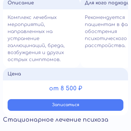
Описание
Для кого подход
Комплекс лечебных
Рекомендуется
мероприятий,
пациентам в фаз
направленных на
обострения
устранение
психотического
галлюцинаций, бреда,
расстройства.
возбуждения и других
острых симптомов.
Цена
от 8 500 ₽
Записатьcя
Стационарное лечение психоза