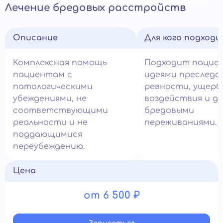
Лечение бредовых расстройств
Описание
Для кого подход
Комплексная помощь
Подходит пацие
пациентам с
идеями преследо
патологическими
ревности, ущерб
убеждениями, не
воздействия и д
соответствующими
бредовыми
реальности и не
переживаниями.
поддающимися
переубеждению.
Цена
от 6 500 ₽