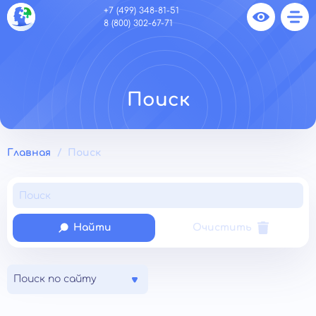
+7 (499) 348-81-51
8 (800) 302-67-71
Поиск
Главная
Поиск
Найти
Очистить
Поиск по сайту