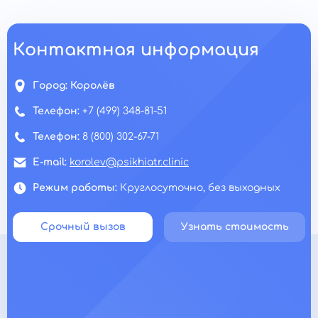
Контактная информация
Город:
Королёв
Телефон:
+7 (499) 348-81-51
Телефон:
8 (800) 302-67-71
E-mail:
korolev@psikhiatr.clinic
Режим работы:
Круглосуточно, без выходных
Срочный вызов
Узнать стоимость