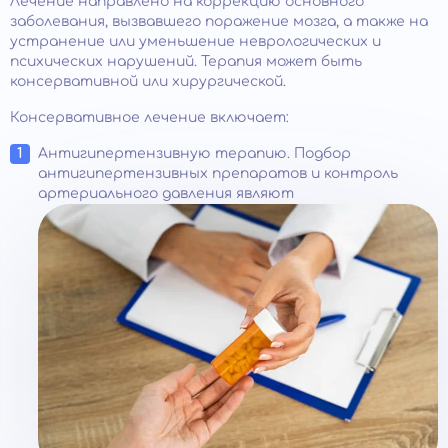
Лечение направлено на коррекцию основного
заболевания, вызвавшего поражение мозга, а также на
устранение или уменьшение неврологических и
психических нарушений. Терапия может быть
консервативной или хирургической.
Консервативное лечение включает:
Антигипертензивную терапию. Подбор
антигипертензивных препаратов и контроль
артериального давления являют