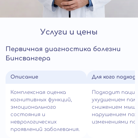
Услуги и цены
Первичная диагностика болезни
Бинсвангера
Описание
Для кого подход
Комплексная оценка
Подходит паци
когнитивных функций,
ухудшением пам
эмоционального
снижением мышл
состояния и
нарушением пох
неврологических
изменениями по
проявлений заболевания.