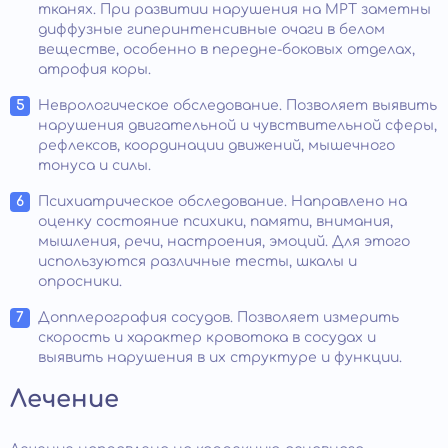
тканях. При развитии нарушения на МРТ заметны
диффузные гиперинтенсивные очаги в белом
веществе, особенно в передне-боковых отделах,
атрофия коры.
Неврологическое обследование. Позволяет выявить
нарушения двигательной и чувствительной сферы,
рефлексов, координации движений, мышечного
тонуса и силы.
Психиатрическое обследование. Направлено на
оценку состояние психики, памяти, внимания,
мышления, речи, настроения, эмоций. Для этого
используются различные тесты, шкалы и
опросники.
Допплерография сосудов. Позволяет измерить
скорость и характер кровотока в сосудах и
выявить нарушения в их структуре и функции.
Лечение