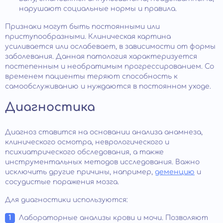
нарушают социальные нормы и правила.
Признаки могут быть постоянными или
приступообразными. Клиническая картина
усиливается или ослабевает, в зависимости от формы
заболевания. Данная патология характеризуется
постепенным и необратимым прогрессированием. Со
временем пациенты теряют способность к
самообслуживанию и нуждаются в постоянном уходе.
Диагностика
Диагноз ставится на основании анализа анамнеза,
клинического осмотра, неврологического и
психиатрического обследования, а также
инструментальных методов исследования. Важно
исключить другие причины, например,
деменцию
и
сосудистые поражения мозга.
Для диагностики используются:
Лабораторные анализы крови и мочи. Позволяют