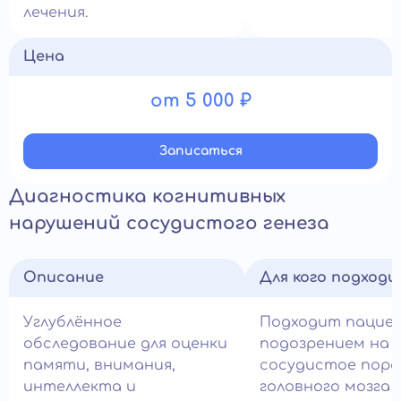
лечения.
Цена
от 5 000 ₽
Записатьcя
Диагностика когнитивных
нарушений сосудистого генеза
Описание
Для кого подход
Углублённое
Подходит пацие
обследование для оценки
подозрением на
памяти, внимания,
сосудистое пор
интеллекта и
головного мозга 