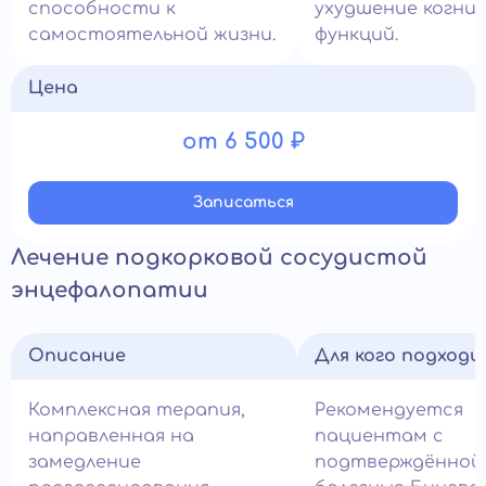
способности к
ухудшение когни
самостоятельной жизни.
функций.
Цена
от 6 500 ₽
Записатьcя
Лечение подкорковой сосудистой
энцефалопатии
Описание
Для кого подход
Комплексная терапия,
Рекомендуется
направленная на
пациентам с
замедление
подтверждённой