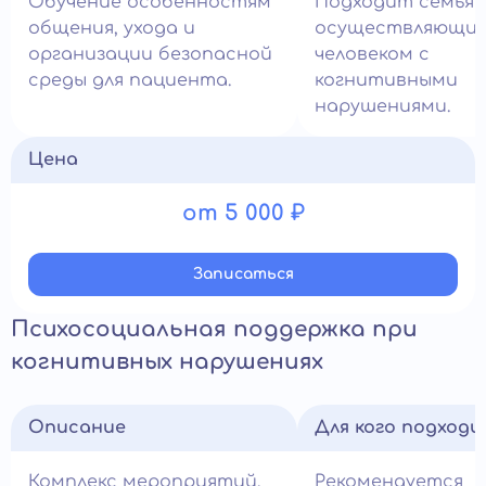
Обучение особенностям
Подходит семьям
общения, ухода и
осуществляющим 
организации безопасной
человеком с
среды для пациента.
когнитивными
нарушениями.
Цена
от 5 000 ₽
Записатьcя
Психосоциальная поддержка при
когнитивных нарушениях
Описание
Для кого подход
Комплекс мероприятий,
Рекомендуется