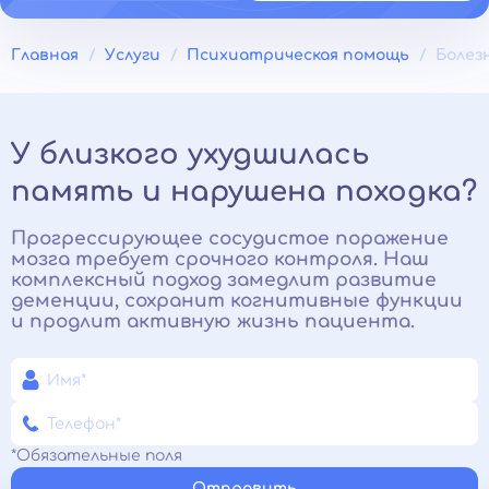
Главная
Услуги
Психиатрическая помощь
Болез
У близкого ухудшилась
память и нарушена походка?
Прогрессирующее сосудистое поражение
мозга требует срочного контроля. Наш
комплексный подход замедлит развитие
деменции, сохранит когнитивные функции
и продлит активную жизнь пациента.
*Обязательные поля
Отправить