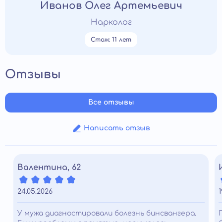
Иванов Олег Артемьевич
Нарколог
Стаж: 11 лет
Отзывы
Все отзывы
Написать отзыв
Валентина, 62
24.05.2026
1
У мужа диагностировали болезнь бинсвангера.