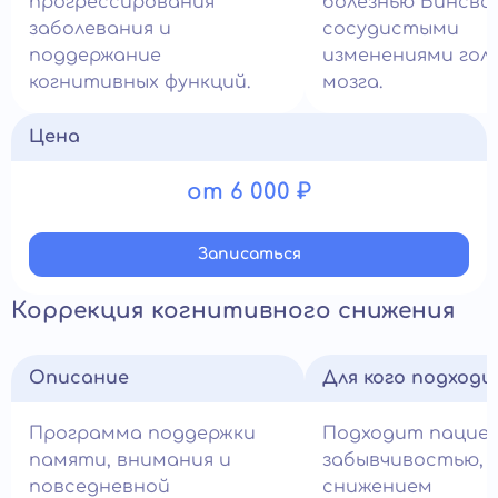
прогрессирования
болезнью Бинсва
заболевания и
сосудистыми
поддержание
изменениями гол
когнитивных функций.
мозга.
Цена
от 6 000 ₽
Записатьcя
Коррекция когнитивного снижения
Описание
Для кого подход
Программа поддержки
Подходит пацие
памяти, внимания и
забывчивостью,
повседневной
снижением