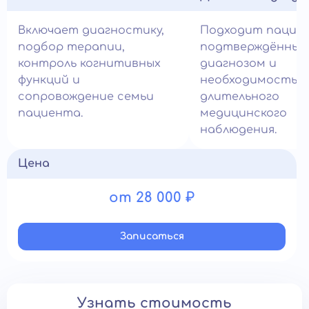
Включает диагностику,
Подходит пацие
подбор терапии,
подтверждённым
контроль когнитивных
диагнозом и
функций и
необходимостью
сопровождение семьи
длительного
пациента.
медицинского
наблюдения.
Цена
от 28 000 ₽
Записатьcя
Узнать стоимость