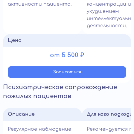
активности пациента.
концентрации и
ухудшением
интеллектуальн
деятельности.
Цена
от 5 500 ₽
Записатьcя
Психиатрическое сопровождение
пожилых пациентов
Описание
Для кого подход
Регулярное наблюдение
Рекомендуется п