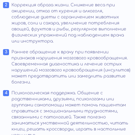
Коррекция образа жизни. Снижение веса при
ожирении, отказ от курения и алкоголя,
соблюдение диеты с ограничением животных
жиров, соли и сахара, увеличение потребления
овощей, фруктов и рыбы, регулярное выполнение
физических упражнений под наблюдением врача
или инструктора.
Раннее обращение к врачу при появлении
признаков нарушения мозгового кровообращения.
Своевременная диагностика и лечение острых
нарушений мозгового кровообращения (инсультов)
может предотвратить или замедлить развитие
болезни.
Психологическая поддержка. Общение с
родственниками, друзьями, психологами или
группами самопомощи может помочь пациентам
справиться с эмоциональными трудностями,
связанными с патологией. Также полезно
заниматься умственной деятельностью, читать
книги, решать кроссворды, играть в настольные