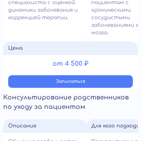
специалиста с оценкой
пациентам с
динамики заболевания и
хроническими
коррекцией терапии.
сосудистыми
заболеваниями г
мозга.
Цена
от 4 500 ₽
Записатьcя
Консультирование родственников
по уходу за пациентом
Описание
Для кого подход