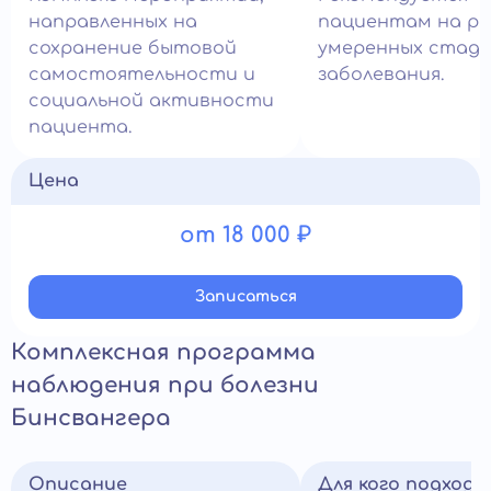
направленных на
пациентам на ра
сохранение бытовой
умеренных стади
самостоятельности и
заболевания.
социальной активности
пациента.
Цена
от 18 000 ₽
Записатьcя
Комплексная программа
наблюдения при болезни
Бинсвангера
Описание
Для кого подход