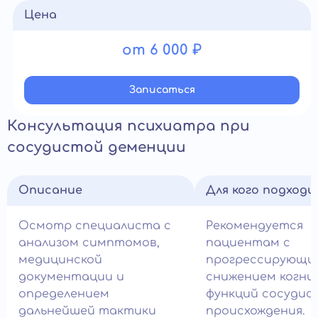
Цена
от 6 000 ₽
Записатьcя
Консультация психиатра при
сосудистой деменции
Описание
Для кого подход
Осмотр специалиста с
Рекомендуется
анализом симптомов,
пациентам с
медицинской
прогрессирующи
документации и
снижением когни
определением
функций сосудис
дальнейшей тактики
происхождения.