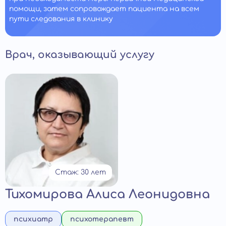
помощи, затем сопровождает пациента на всем
пути следования в клинику
Врач, оказывающий услугу
Стаж: 30 лет
Тихомирова Алиса Леонидовна
психиатр
психотерапевт