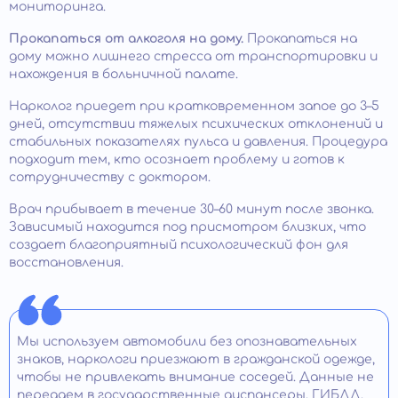
мониторинга.
Прокапаться от алкоголя на дому.
Прокапаться на
дому можно лишнего стресса от транспортировки и
нахождения в больничной палате.
Нарколог приедет при кратковременном запое до 3–5
дней, отсутствии тяжелых психических отклонений и
стабильных показателях пульса и давления. Процедура
подходит тем, кто осознает проблему и готов к
сотрудничеству с доктором. ​
Врач прибывает в течение 30–60 минут после звонка.
Зависимый находится под присмотром близких, что
создает благоприятный психологический фон для
восстановления. ​
Мы используем автомобили без опознавательных
знаков, наркологи приезжают в гражданской одежде,
чтобы не привлекать внимание соседей. Данные не
передаем в государственные диспансеры, ГИБДД,