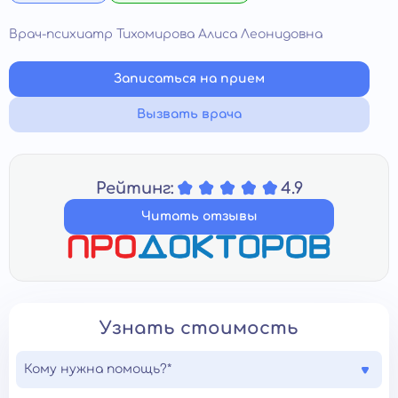
Врач-психиатр Тихомирова Алиса Леонидовна
Записаться на прием
Вызвать врача
Рейтинг:
4.9
Читать отзывы
Узнать стоимость
Кому нужна помощь?*