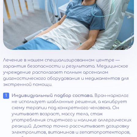
Лечение в нашем специализированном центре —
гарантия безопасности и результата. Медицинское
учреждение располагает полным арсеналом
диагностического оборудования и медикаментов для
экстренной помощи.
Индивидуальный подбор состава.
Врач-нарколог
не использует шаблонные решения, а калибрует
схему терапии под конкретного человека. Он
учитывает возраст, массу тела, стаж
употребления спиртного и наличие аллергических
реакций. Доктор точно рассчитывает дозировку
электролитов, витаминов и гепатопротекторов,