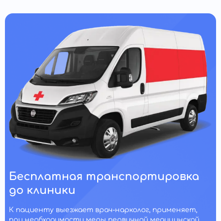
Бесплатная транспортировка
до клиники
К пациенту выезжает врач-нарколог, применяет,
при необходимости меры первичной медицинской