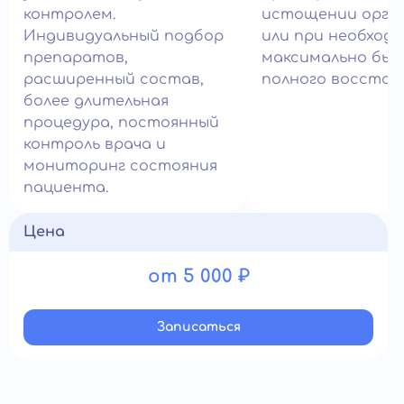
контролем.
истощении орга
Индивидуальный подбор
или при необход
препаратов,
максимально быс
расширенный состав,
полного восстан
более длительная
процедура, постоянный
контроль врача и
мониторинг состояния
пациента.
Цена
от 5 000 ₽
Записатьcя