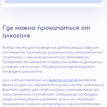
Где можно прокапаться от
алкоголя
Выбор места для проведения детоксикации зависит
от тяжести состояния, длительности употребления
спиртного и наличия хронических заболеваний.
Прокапать от алкоголя на дому мы можем в домашних
условиях и в клинике. Оба формата гарантируют
конфиденциальность.
Для снятия похмелья или
вывода из запоя
вызовите
врача на дом или обратитесь в наш центр. Домашний
формат удобен для стабилизации самочувствия при
неосложненных состояниях. Стационар необходим,
когда интоксикация угрожает жизни или требует
применения сложной аппаратуры и круглосуточного