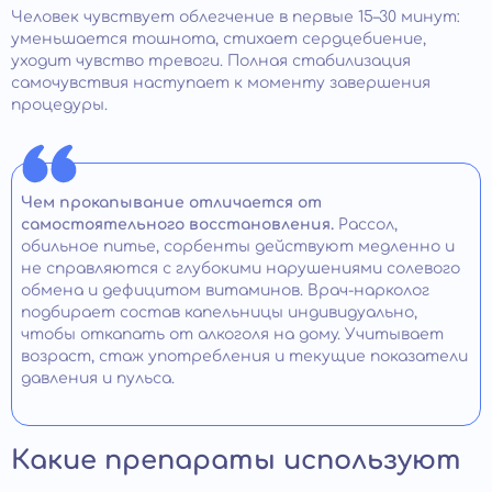
Человек чувствует облегчение в первые 15–30 минут:
уменьшается тошнота, стихает сердцебиение,
уходит чувство тревоги. Полная стабилизация
самочувствия наступает к моменту завершения
процедуры.
Чем прокапывание отличается от
самостоятельного восстановления.
Рассол,
обильное питье, сорбенты действуют медленно и
не справляются с глубокими нарушениями солевого
обмена и дефицитом витаминов. Врач-нарколог
подбирает состав капельницы индивидуально,
чтобы откапать от алкоголя на дому. Учитывает
возраст, стаж употребления и текущие показатели
давления и пульса.
Какие препараты используют