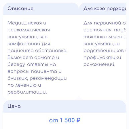
Описание
Для кого подход
Медицинская и
Для первичной о
психологическая
состояния, подб
консультация в
тактики лечения
комфортной для
консультации
пациента обстановке.
родственников и
Включает осмотр и
профилактики
беседу, ответы на
осложнений.
вопросы пациента и
близких, рекомендации
по лечению и
реабилитации.
Цена
от 1 500 ₽