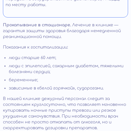
по месту работы.
Прокапывание в стационаре.
Лечение в клинике —
гарантия защиты здоровья благодаря немедленной
реанимационной помощи.
Показания к госпитализации:
люди старше 60 лет;
люди с эпилепсией, сахарным диабетом, тяжелыми
болезнями сердца;
беременные;
зависимые в «белой горячкой», судорогами.
В нашей клинике дежурный персонал следит за
состоянием круглосуточно, что позволяет мгновенно
купировать ночные приступы тревоги или резкое
ухудшение самочувствия. При необходимости врач
способен не просто откапать от алкоголя, но и
скорректировать дозировки препаратов.