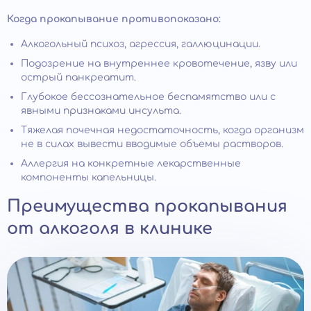
Когда прокапывание противопоказано:
Алкогольный психоз, агрессия, галлюцинации.
Подозрение на внутреннее кровотечение, язву или
острый панкреатит.
Глубокое бессознательное беспамятство или с
явными признаками инсульта.
Тяжелая почечная недостаточность, когда организм
не в силах вывести вводимые объемы растворов.
Аллергия на конкретные лекарственные
компоненты капельницы.
Преимущества прокапывания
от алкоголя в клинике