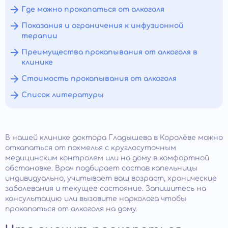
Где можно прокапаться от алкоголя
Показания и ограничения к инфузионной
терапии
Преимущества прокапывания от алкоголя в
клинике
Стоимость прокапывания от алкоголя
Список литературы
В нашей клинике доктора Гладышева в Королёве можно
откапаться от похмелья с круглосуточным
медицинским контролем или на дому в комфортной
обстановке. Врач подбирает состав капельницы
индивидуально, учитывает ваш возраст, хронические
заболевания и текущее состояние. Запишитесь на
консультацию или вызовите нарколога чтобы
прокапаться от алкоголя на дому.