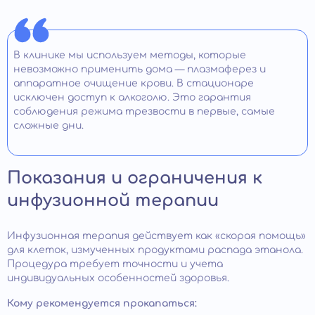
В клинике мы используем методы, которые
невозможно применить дома — плазмаферез и
аппаратное очищение крови. В стационаре
исключен доступ к алкоголю. Это гарантия
соблюдения режима трезвости в первые, самые
сложные дни.
Показания и ограничения к
инфузионной терапии
Инфузионная терапия действует как «скорая помощь»
для клеток, измученных продуктами распада этанола.
Процедура требует точности и учета
индивидуальных особенностей здоровья.
Кому рекомендуется прокапаться: