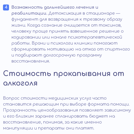
Возможность дальнейшего лечения и
реабилитации.
Детоксикация в стационаре —
фундамент для возвращения к трезвому образу
жизни. Когда сознание очищается от токсинов,
человеку проще принять взвешенное решение о
кодировании или начале психотерапевтической
работы. Врачи и психологи клиники помогают
сформировать мотивацию на отказ от спиртного
и подбирают долгосрочную программу
восстановления.
Стоимость прокапывания от
алкоголя
Вопрос стоимости медицинских услуг часто
становится решающим при выборе формата помощи.
Прозрачность ценообразования позволяет зависимому
и его близким заранее спланировать бюджет на
восстановление, понимая, за какие именно
манипуляции и препараты они платят.