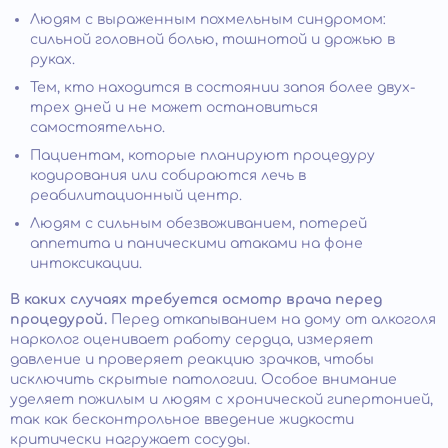
Людям с выраженным похмельным синдромом:
сильной головной болью, тошнотой и дрожью в
руках.
Тем, кто находится в состоянии запоя более двух-
трех дней и не может остановиться
самостоятельно.
Пациентам, которые планируют процедуру
кодирования или собираются лечь в
реабилитационный центр.
Людям с сильным обезвоживанием, потерей
аппетита и паническими атаками на фоне
интоксикации.
В каких случаях требуется осмотр врача перед
процедурой.
Перед откапыванием на дому от алкоголя
нарколог оценивает работу сердца, измеряет
давление и проверяет реакцию зрачков, чтобы
исключить скрытые патологии. Особое внимание
уделяет пожилым и людям с хронической гипертонией,
так как бесконтрольное введение жидкости
критически нагружает сосуды.