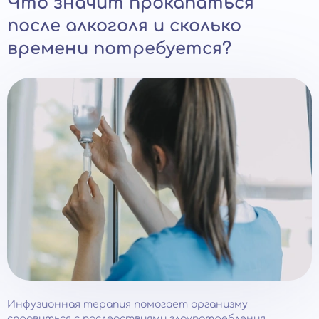
Что значит прокапаться
после алкоголя и сколько
времени потребуется?
Инфузионная терапия помогает организму
справиться с последствиями злоупотребления