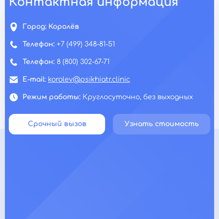
Контактная информация
Город:
Королёв
Телефон:
+7 (499) 348-81-51
Телефон:
8 (800) 302-67-71
E-mail:
korolev@psikhiatr.clinic
Режим работы:
Круглосуточно, без выходных
Срочный вызов
Узнать стоимость