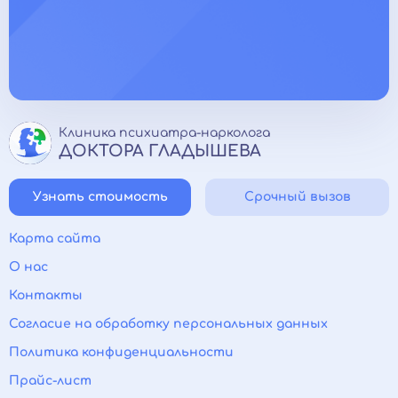
Клиника психиатра-нарколога
ДОКТОРА ГЛАДЫШЕВА
Узнать стоимость
Срочный вызов
Карта сайта
О нас
Контакты
Согласие на обработку персональных данных
Политика конфиденциальности
Прайс-лист