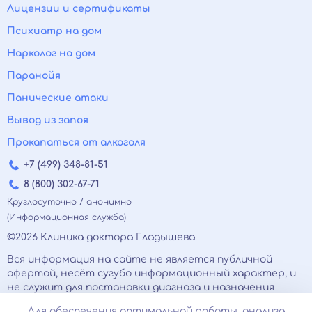
Лицензии и сертификаты
Психиатр на дом
Нарколог на дом
Паранойя
Панические атаки
Вывод из запоя
Прокапаться от алкоголя
+7 (499) 348-81-51
8 (800) 302-67-71
Круглосуточно / анонимно
(Информационная служба)
©2026 Клиника доктора Гладышева
Вся информация на сайте не является публичной
офертой, несёт сугубо информационный характер, и
не служит для постановки диагноза и назначения
лечения.
Для обеспечения оптимальной работы, анализа