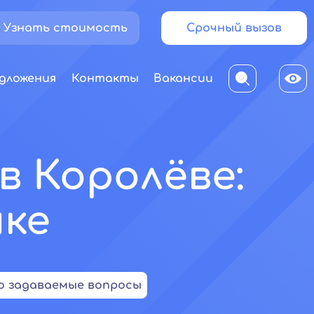
Узнать стоимость
Срочный вызов
дложения
Контакты
Вакансии
в Королёве:
ике
о задаваемые вопросы