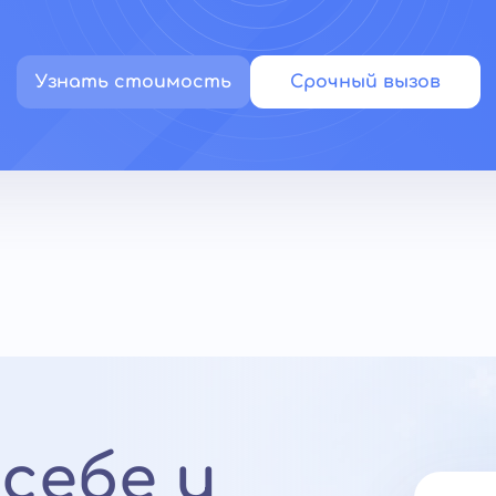
Узнать стоимость
Срочный вызов
себе и