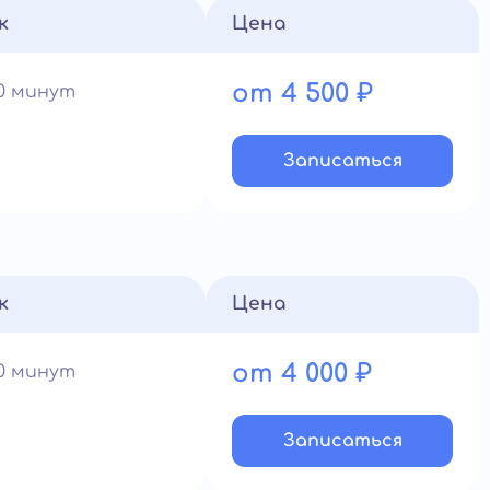
к
Цена
от 4 500 ₽
60 минут
Записатьcя
к
Цена
от 4 000 ₽
60 минут
Записатьcя