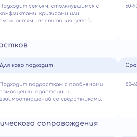
Подходит семьям, столкнувшимся с
60–
конфликтами, кризисами или
сложностями воспитания детей.
ростков
Для кого подходит
Сро
Подходит подросткам с проблемами
50–
самооценки, адаптации и
взаимоотношений со сверстниками.
ического сопровождения