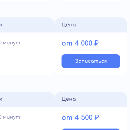
к
Цена
от 4 000 ₽
60 минут
Записатьcя
к
Цена
от 4 500 ₽
60 минут