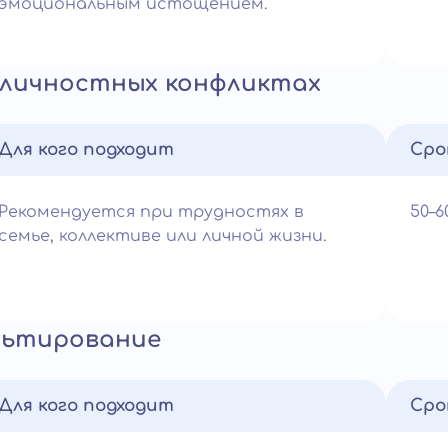
эмоциональным истощением.
жличностных конфликтах
Для кого подходит
Сро
Рекомендуется при трудностях в
50–
семье, коллективе или личной жизни.
ультирование
Для кого подходит
Сро