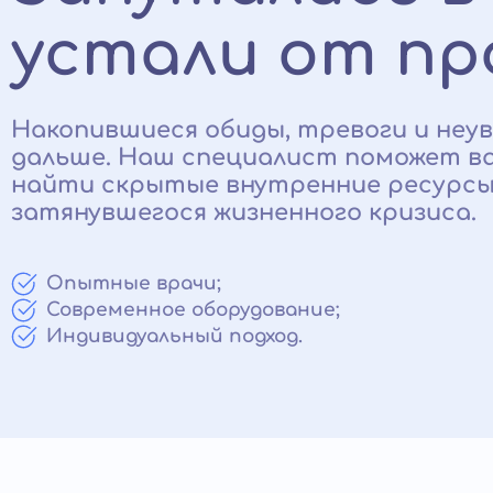
устали от пр
Накопившиеся обиды, тревоги и не
дальше. Наш специалист поможет ва
найти скрытые внутренние ресурсы 
затянувшегося жизненного кризиса.
Опытные врачи;
Современное оборудование;
Индивидуальный подход.