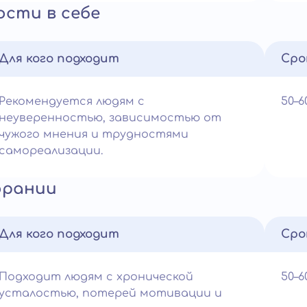
ости в себе
Для кого подходит
Сро
Рекомендуется людям с
50–
неуверенностью, зависимостью от
чужого мнения и трудностями
самореализации.
орании
Для кого подходит
Сро
Подходит людям с хронической
50–
усталостью, потерей мотивации и