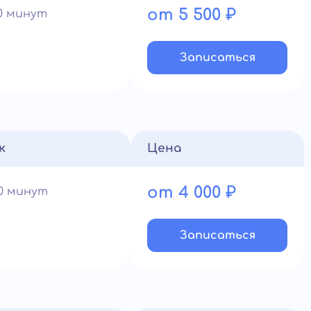
от 5 500 ₽
90 минут
Записатьcя
к
Цена
от 4 000 ₽
60 минут
Записатьcя