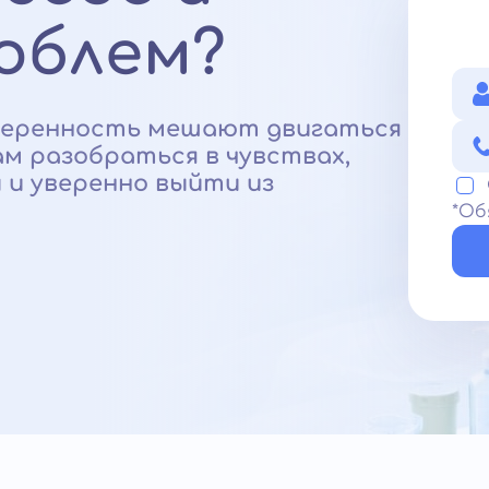
облем?
уверенность мешают двигаться
м разобраться в чувствах,
и уверенно выйти из
*Об