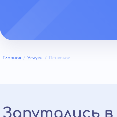
Главная
Услуги
Психолог
Запутались в 