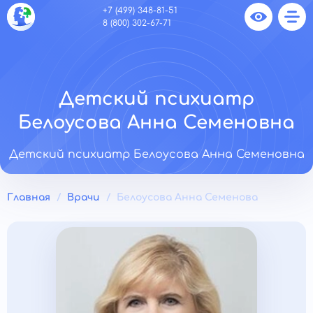
+7 (499) 348-81-51
8 (800) 302-67-71
Детский психиатр
Белоусова Анна Семеновна
Детский психиатр Белоусова Анна Семеновна
Главная
Врачи
Белоусова Анна Семенова