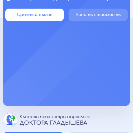
Срочный вызов
Узнать стоимость
Клиника психиатра-нарколога
ДОКТОРА ГЛАДЫШЕВА