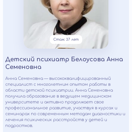
Стаж: 37 лет
Детский психиатр Белоусова Анна
Семеновна
Анна Семеновна — высококвалифицированный
специалист с многолетним опытом работы в
области детской психиатрии. Анна Семеновна
получила образование в ведущем медицинском
университете и активно продолжает свое
профессиональное развитие, участвуя в курсах и
семинарах по современным методам диагностики и
лечения психических расстройств у детей и
подростков.