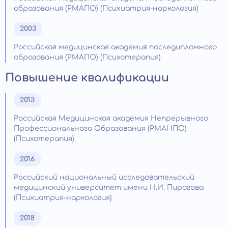
образования (РМАПО) (Психиатрия-наркология)
2003
Российская медицинская академия последипломного
образования (РМАПО) (Психотерапия)
Повышение квалификации
2013
Российская Медицинская академия Непрерывного
Профессионального Образования (РМАНПО)
(Психотерапия)
2016
Российский национальный исследовательский
медицинский университет имени Н.И. Пирогова
(Психиатрия-наркология)
2018