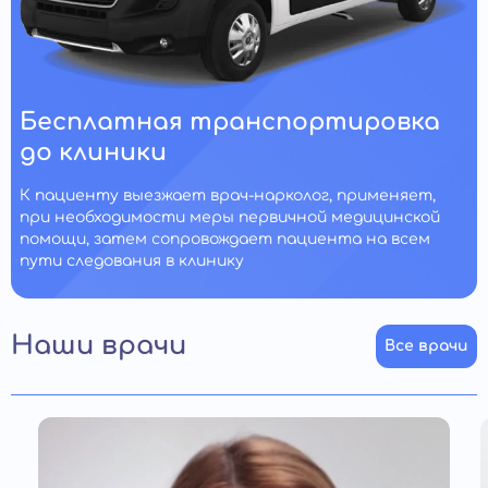
Бесплатная транспортировка
до клиники
К пациенту выезжает врач-нарколог, применяет,
при необходимости меры первичной медицинской
помощи, затем сопровождает пациента на всем
пути следования в клинику
Наши врачи
Все врачи