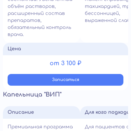
объём растворов,
тахикардией, тр
расширенный состав
бессонницей,
препаратов,
выраженной слаб
обязательный контроль
врача.
Цена
от 3 100 ₽
Записатьcя
Капельница "ВИП"
Описание
Для кого подход
Премиальная программа
Для пациентов с