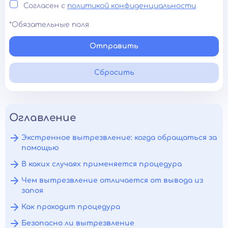
Согласен с
политикой конфиденциальности
*Обязательные поля
Отправить
Сбросить
Оглавление
Экстренное вытрезвление: когда обращаться за
помощью
В каких случаях применяется процедура
Чем вытрезвление отличается от вывода из
запоя
Как проходит процедура
Безопасно ли вытрезвление