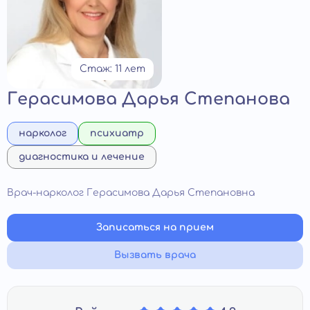
Стаж: 11 лет
Герасимова Дарья Степанова
нарколог
психиатр
диагностика и лечение
Врач-нарколог Герасимова Дарья Степановна
Записаться на прием
Вызвать врача