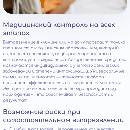
Медицинский контроль на всех
этапах
Вытрезвление в клинике или на дому проводит только
специалист с медицинским образованием, который
оценивает состояние, подбирает препараты и
контролирует каждый этап. Лекарственные средства
назначаются индивидуально, с учетом хронических
заболеваний и степени интоксикации. Универсальные
схемы не применяются — точность подбора
повышает эффективность и исключает осложнения.
Экстренное вмешательство всегда проходит под
наблюдением, что обеспечивает безопасность и
результат.
Возможные риски при
самостоятельном вытрезвлении
Ошибки в дозировке. Неправильное количество