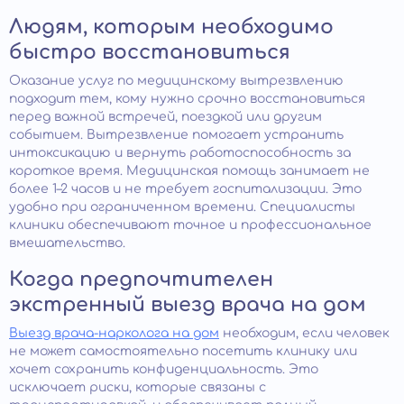
Людям, которым необходимо
быстро восстановиться
Оказание услуг по медицинскому вытрезвлению
подходит тем, кому нужно срочно восстановиться
перед важной встречей, поездкой или другим
событием. Вытрезвление помогает устранить
интоксикацию и вернуть работоспособность за
короткое время. Медицинская помощь занимает не
более 1–2 часов и не требует госпитализации. Это
удобно при ограниченном времени. Специалисты
клиники обеспечивают точное и профессиональное
вмешательство.
Когда предпочтителен
экстренный выезд врача на дом
Выезд врача-нарколога на дом
необходим, если человек
не может самостоятельно посетить клинику или
хочет сохранить конфиденциальность. Это
исключает риски, которые связаны с