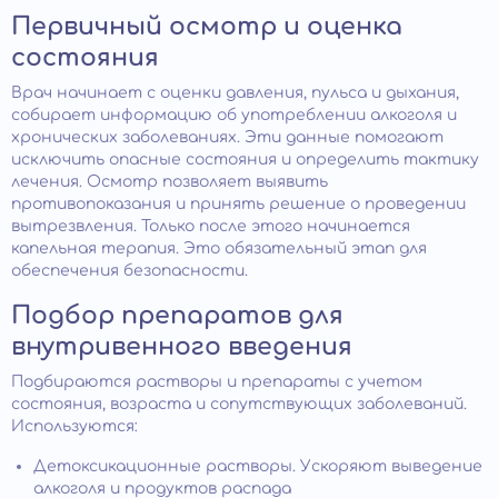
Первичный осмотр и оценка
состояния
Врач начинает с оценки давления, пульса и дыхания,
собирает информацию об употреблении алкоголя и
хронических заболеваниях. Эти данные помогают
исключить опасные состояния и определить тактику
лечения. Осмотр позволяет выявить
противопоказания и принять решение о проведении
вытрезвления. Только после этого начинается
капельная терапия. Это обязательный этап для
обеспечения безопасности.
Подбор препаратов для
внутривенного введения
Подбираются растворы и препараты с учетом
состояния, возраста и сопутствующих заболеваний.
Используются:
Детоксикационные растворы. Ускоряют выведение
алкоголя и продуктов распада