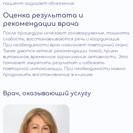
пациент ощущает облегчение.
Оценка результата и
рекомендации врача
После процедуры исчезают головокружение, тошнота,
слабость, восстанавливаются речь и координация.
При необходимости врач назначает повторный сеанс.
Также даются четкие рекомендации: покой, прием
витаминов, временное ограничение активности. Это
помогает закрепить результат и избежать
повторной интоксикации. При необходимости можно
продолжить восстановление в клинике.
Врач, оказывающий услугу