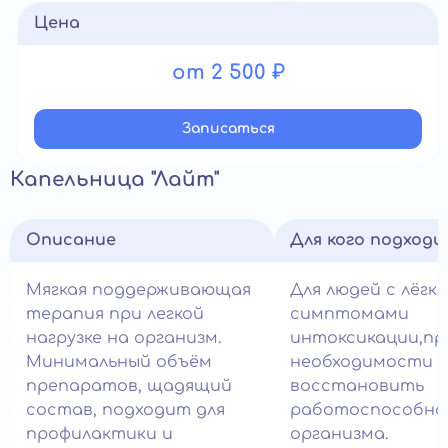
Цена
от 2 500 ₽
Записатьcя
Капельница "Лайт"
Описание
Для кого подход
Мягкая поддерживающая
Для людей с лёгк
терапия при легкой
симптомами
нагрузке на организм.
интоксикации,пр
Минимальный объём
необходимости 
препаратов, щадящий
восстановить
состав, подходит для
работоспособно
профилактики и
организма.