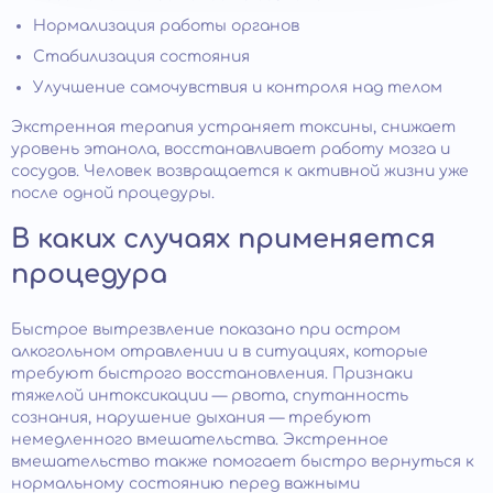
Нормализация работы органов
Стабилизация состояния
Улучшение самочувствия и контроля над телом
Экстренная терапия устраняет токсины, снижает
уровень этанола, восстанавливает работу мозга и
сосудов. Человек возвращается к активной жизни уже
после одной процедуры.
В каких случаях применяется
процедура
Быстрое вытрезвление показано при остром
алкогольном отравлении и в ситуациях, которые
требуют быстрого восстановления. Признаки
тяжелой интоксикации — рвота, спутанность
сознания, нарушение дыхания — требуют
немедленного вмешательства. Экстренное
вмешательство также помогает быстро вернуться к
нормальному состоянию перед важными