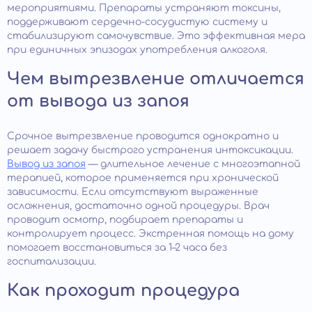
мероприятиями. Препараты устраняют токсины,
поддерживают сердечно-сосудистую систему и
стабилизируют самочувствие. Это эффективная мера
при единичных эпизодах употребления алкоголя.
Чем вытрезвление отличается
от вывода из запоя
Срочное вытрезвление проводится однократно и
решает задачу быстрого устранения интоксикации.
Вывод из запоя
— длительное лечение с многоэтапной
терапией, которое применяется при хронической
зависимости. Если отсутствуют выраженные
осложнения, достаточно одной процедуры. Врач
проводит осмотр, подбирает препараты и
контролирует процесс. Экстренная помощь на дому
помогает восстановиться за 1–2 часа без
госпитализации.
Как проходит процедура