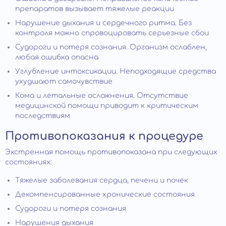
препаратов вызывает тяжелые реакции
Нарушение дыхания и сердечного ритма. Без
контроля можно спровоцировать серьезные сбои
Судороги и потеря сознания. Организм ослаблен,
любая ошибка опасна
Углубление интоксикации. Неподходящие средства
ухудшают самочувствие
Кома и летальные осложнения. Отсутствие
медицинской помощи приводит к критическим
последствиям
Противопоказания к процедуре
Экстренная помощь противопоказана при следующих
состояниях:
Тяжелые заболевания сердца, печени и почек
Декомпенсированные хронические состояния
Судороги и потеря сознания
Нарушения дыхания