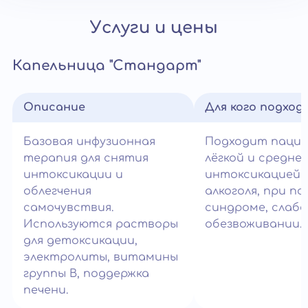
Услуги и цены
Капельница "Стандарт"
Описание
Для кого подход
Базовая инфузионная
Подходит паци
терапия для снятия
лёгкой и средне
интоксикации и
интоксикацией 
облегчения
алкоголя, при п
самочувствия.
синдроме, слабо
Используются растворы
обезвоживании.
для детоксикации,
электролиты, витамины
группы B, поддержка
печени.