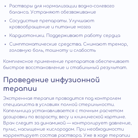
Растворы для нормализации водно-солевого
баланса. Устраняют обезвоживание
Сосудистые препараты. Улучшают
кровообращение и питание мозга
Кардиотоники. Поддерживают работу сердца
Симптоматические средства. Снимают тремор,
головную боль, тошноту и слабость
Комплексное применение препаратов обеспечивает
быстрое восстановление и стабильный результат.
Проведение инфузионной
терапии
Экстренная терапия проводится под контролем
специалиста в условиях полной стерильности.
Капельница устанавливается с точным расчетом
дозировки по возрасту, весу и клинической картине.
Врач следит за динамикой — контролирует давление,
пульс, насыщение кислородом. При необходимости
корректирует состав раствора. Уже в ходе терапии