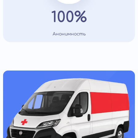
100%
Анонимность