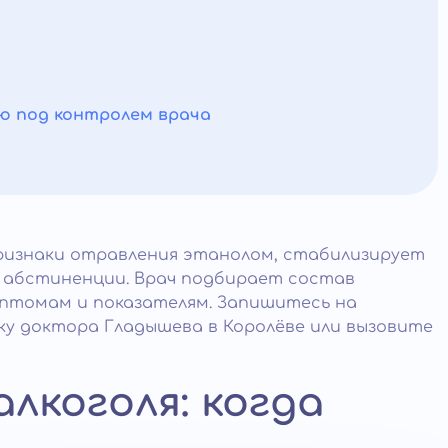
а
ю под контролем врача
ризнаки отравления этанолом, стабилизирует
ь абстиненции. Врач подбирает состав
мптомам и показателям. Запишитесь на
ку доктора Гладышева в Королёве или вызовите
лкоголя: когда