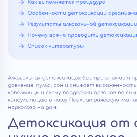
Как выполняется процедура
Особенности детоксикации организм
Результаты алкогольной детоксикации
Почему важно проводить детоксикаци
Список литературы
Алкогольная детоксикация быстро снимает п
давление, пульс, сон и снижает выраженност
капельницы и схему поддержки органов по си
консультацию в нашу Психиатрическую клини
нарколога на дом.
Детоксикация от а