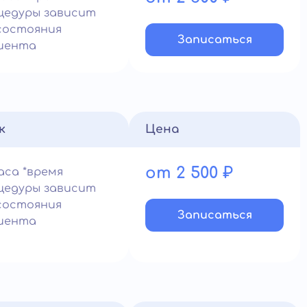
цедуры зависит
состояния
Записатьcя
иента
к
Цена
от 2 500 ₽
часа *время
цедуры зависит
состояния
Записатьcя
иента