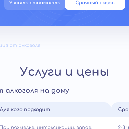
Узнать стоимость
Срочный вызов
ия от алкоголя
Услуги и цены
 алкоголя на дому
Для кого подходит
Сро
При похмелье, интоксикации, запое,
2-3 