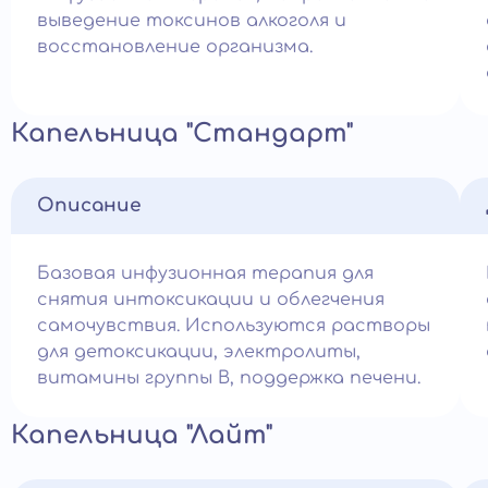
выведение токсинов алкоголя и
восстановление организма.
Капельница "Стандарт"
Описание
Базовая инфузионная терапия для
снятия интоксикации и облегчения
самочувствия. Используются растворы
для детоксикации, электролиты,
витамины группы B, поддержка печени.
Капельница "Лайт"