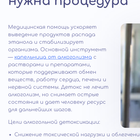
нужна процедура
Медицинская помощь ускоряет
выведение продуктов распада
этанола и стабилизирует
организма. Основной инструмент
—
капельница от алкоголизма
с
растворами и препаратами,
которые поддерживают обмен
веществ, работу сердца, печени и
нервной системы. Детокс не лечит
алкоголизм, но снимает острые
состояния и дает человеку ресурс
для дальнейших шагов.
Цели алкогольной детоксикации:
Снижение токсической нагрузки и облегчени