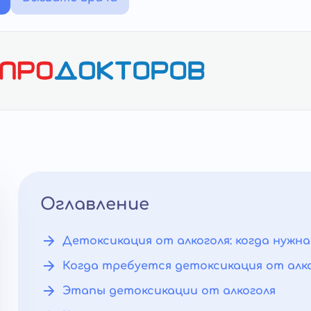
Оглавление
Детоксикация от алкоголя: когда нужн
Когда требуется детоксикация от алк
Этапы детоксикации от алкоголя