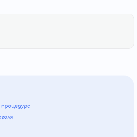
а процедура
оголя