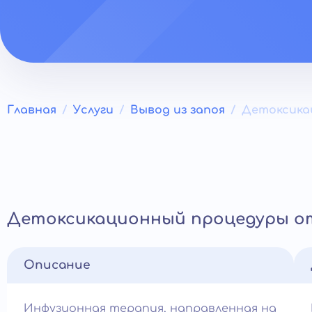
Главная
Услуги
Вывод из запоя
Детоксикац
Детоксикационный процедуры от
Описание
Инфузионная терапия, направленная на