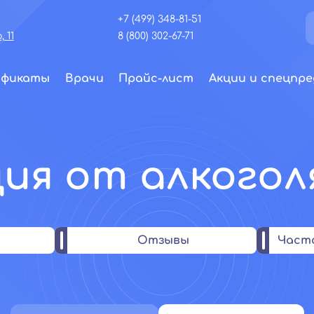
+7 (499) 348-81-51
 11
8 (800) 302-67-71
ификаты
Врачи
Прайс-лист
Акции и спецпре
ия от алкоголя
Отзывы
Част