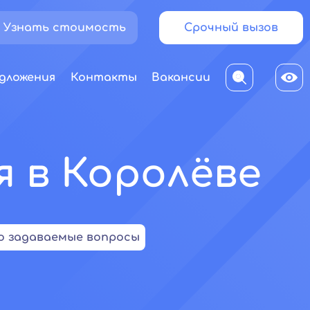
Узнать стоимость
Срочный вызов
дложения
Контакты
Вакансии
 в Королёве
о задаваемые вопросы