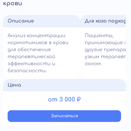
крови
Описание
Для кого подход
Анализ концентрации
Пациенты,
нормотимиков в крови
принимающие ли
для обеспечения
другие препарат
терапевтической
узким терапевти
эффективности и
окном.
безопасности.
Цена
от 3 000 ₽
Записатьcя