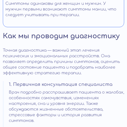
Симптомы одинаковы для женщин и мужчин. У
мужчин первыми возникают симптомы мании, что
следует учитывать при терапии.
Как мы проводим диагностику
Точная диагностика — важный этап лечения
психических и эмоциональных расстройств. Она
позволяет определить причины симптомов, оценить
общее состояние пациента и подобрать наиболее
эффективную стратегию терапии.
1. Первичная консультация специалиста
Врач подробно расспрашивает пациента о жалобах,
особенностях самочувствия, изменениях
настроения, сна и уровня энергии. Также
обсуждаются жизненные обстоятельства,
стрессовые факторы и история развития
симптомов.