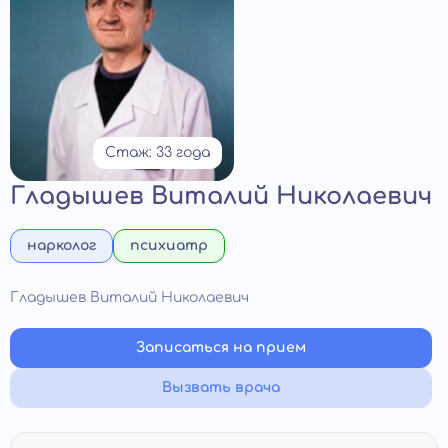
Стаж: 33 года
Гладышев Виталий Николаевич
нарколог
психиатр
Гладышев Виталий Николаевич
Записаться на прием
Вызвать врача