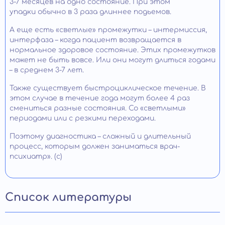
3-7 месяцев на одно состояние. При этом
упадки обычно в 3 раза длиннее подьемов.
А еще есть «светлые» промежутки – интермиссия,
интерфаза – когда пациент возвращается в
нормальное здоровое состояние. Этих промежутков
может не быть вовсе. Или они могут длиться годами
– в среднем 3-7 лет.
Также существует быстроциклическое течение. В
этом случае в течение года могут более 4 раз
смениться разные состояния. Со «светлыми»
периодами или с резкими переходами.
Поэтому диагностика – сложный и длительный
процесс, которым должен заниматься врач-
психиатр». (с)
Список литературы