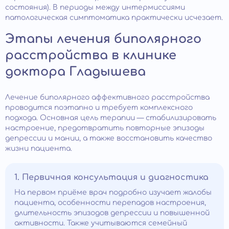
состояния). В периоды между интермиссиями
патологическая симптоматика практически исчезает.
Этапы лечения биполярного
расстройства в клинике
доктора Гладышева
Лечение биполярного аффективного расстройства
проводится поэтапно и требует комплексного
подхода. Основная цель терапии — стабилизировать
настроение, предотвратить повторные эпизоды
депрессии и мании, а также восстановить качество
жизни пациента.
1. Первичная консультация и диагностика
На первом приёме врач подробно изучает жалобы
пациента, особенности перепадов настроения,
длительность эпизодов депрессии и повышенной
активности. Также учитываются семейный