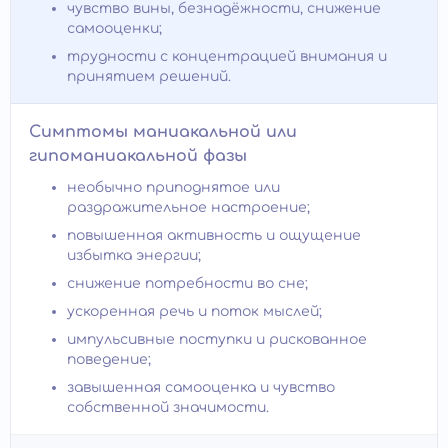
чувство вины, безнадёжности, снижение
самооценки;
трудности с концентрацией внимания и
принятием решений.
Симптомы маниакальной или
гипоманиакальной фазы
необычно приподнятое или
раздражительное настроение;
повышенная активность и ощущение
избытка энергии;
снижение потребности во сне;
ускоренная речь и поток мыслей;
импульсивные поступки и рискованное
поведение;
завышенная самооценка и чувство
собственной значимости.