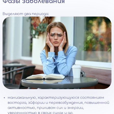
Фазы заболевания
Выделяют два периода:
маниакальную, характеризующуюся состоянием
восторга, эйфории и перевозбуждения, повышенной
активностью, приливом сил и энергии,
уверенностью в своих силах и др.