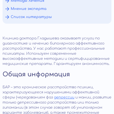
Методы лечения
Мнение эксперта
Список литературы
Клиника доктора Гладышева оказывает услуги по
диагностике и лечению биполярного аффективного
расстройства. У нас работают профессиональные
психиатры. Используем современные
высокоэффективные методики и сертифицированные
медицинские препараты. Гарантируем анонимность.
Общая информация
БАР – это хроническое расстройство психики,
характеризующееся нарушениями аффективной
сферы (чередованием фаз
депрессии
и мании, развитие
только депрессивного расстройства или только
гипомании (в этом случае говорят об униполярном
варианте заболевания), а также промежуточные