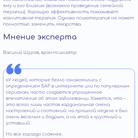
ему и его близким (возможно проведение семейной
терапии). Хорошую эффективность показывает
когнитивная терапия. Однако психотерапия не может
полностью заменить лекарства.
Мнение эксперта
Василий Шуров, врач-психиатр:
«У людей, которые бегло ознакомились с
определением БАР в интернете или по популярным
сериалам, часто создается упрощенное
впечатление об этом заболевании. Кажется, что –
это всего лишь частая кардинальная смена
настроений и состояний: на прошлой неделе я был
очень веселым и бодрым, а на этой я грустный и
уставший.
Но все гораздо сложнее.