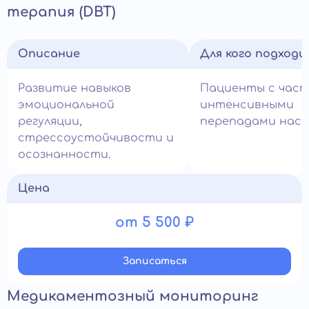
терапия (DBT)
Описание
Для кого подход
Развитие навыков
Пациенты с час
эмоциональной
интенсивными
регуляции,
перепадами наст
стрессоустойчивости и
осознанности.
Цена
от 5 500 ₽
Записатьcя
Медикаментозный мониторинг