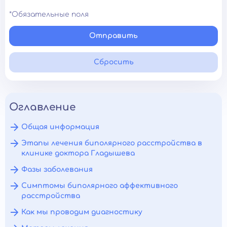
*Обязательные поля
Отправить
Сбросить
Оглавление
Общая информация
Этапы лечения биполярного расстройства в
клинике доктора Гладышева
Фазы заболевания
Симптомы биполярного аффективного
расстройства
Как мы проводим диагностику