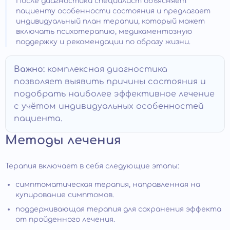
После диагностики специалист объясняет
пациенту особенности состояния и предлагает
индивидуальный план терапии, который может
включать психотерапию, медикаментозную
поддержку и рекомендации по образу жизни.
Важно:
комплексная диагностика
позволяет выявить причины состояния и
подобрать наиболее эффективное лечение
с учётом индивидуальных особенностей
пациента.
Методы лечения
Терапия включает в себя следующие этапы:
симптоматическая терапия, направленная на
купирование симптомов.
поддерживающая терапия для сохранения эффекта
от пройденного лечения.