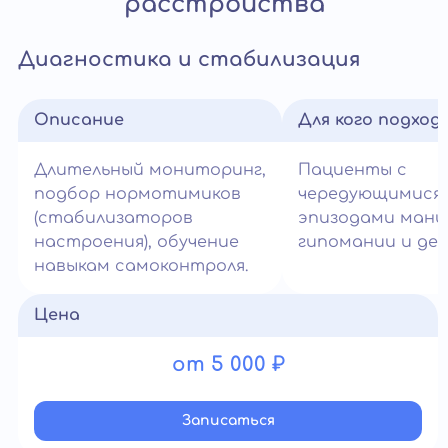
расстройства
Диагностика и стабилизация
Описание
Для кого подход
Длительный мониторинг,
Пациенты с
подбор нормотимиков
чередующимися
(стабилизаторов
эпизодами мани
настроения), обучение
гипомании и деп
навыкам самоконтроля.
Цена
от 5 000 ₽
Записатьcя