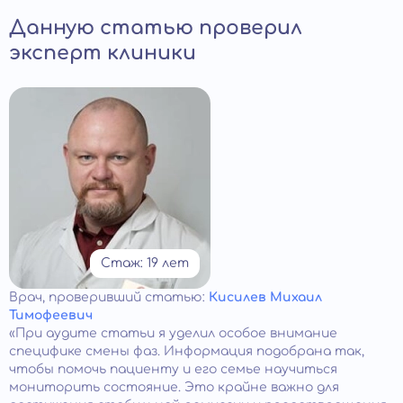
Данную статью проверил
эксперт клиники
Стаж: 19 лет
Врач
, проверивший статью:
Кисилев Михаил
Тимофеевич
«При аудите статьи я уделил особое внимание
специфике смены фаз. Информация подобрана так,
чтобы помочь пациенту и его семье научиться
мониторить состояние. Это крайне важно для