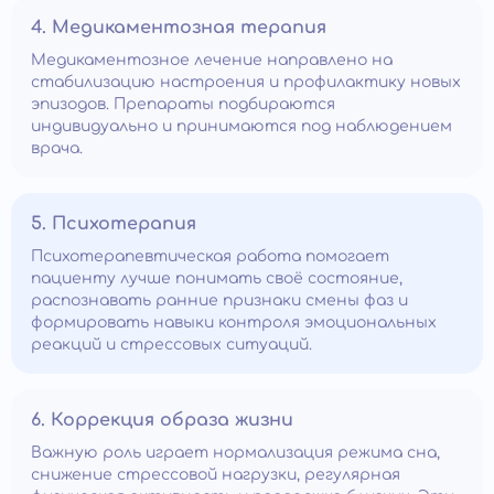
4. Медикаментозная терапия
Медикаментозное лечение направлено на
стабилизацию настроения и профилактику новых
эпизодов. Препараты подбираются
индивидуально и принимаются под наблюдением
врача.
5. Психотерапия
Психотерапевтическая работа помогает
пациенту лучше понимать своё состояние,
распознавать ранние признаки смены фаз и
формировать навыки контроля эмоциональных
реакций и стрессовых ситуаций.
6. Коррекция образа жизни
Важную роль играет нормализация режима сна,
снижение стрессовой нагрузки, регулярная