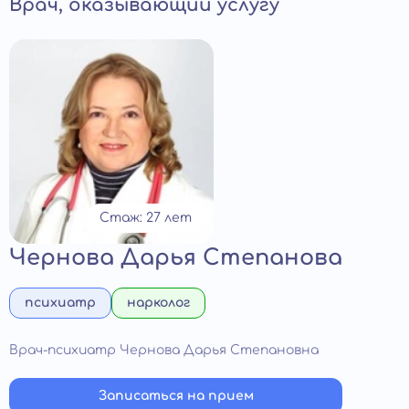
Врач, оказывающий услугу
Стаж: 27 лет
Чернова Дарья Степанова
психиатр
нарколог
Врач-психиатр Чернова Дарья Степановна
Записаться на прием