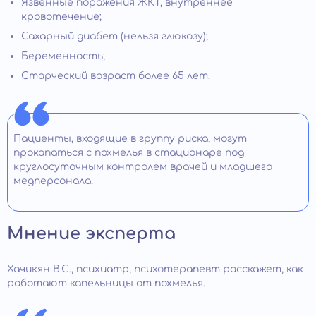
Язвенные поражения ЖКТ, внутреннее
кровотечение;
Сахарный диабет (нельзя глюкозу);
Беременность;
Старческий возраст более 65 лет.
Пациенты, входящие в группу риска, могут
прокапаться с похмелья в стационаре под
круглосуточным контролем врачей и младшего
медперсонала.
Мнение эксперта
Хачикян В.С., психиатр, психотерапевт расскажет, как
работают капельницы от похмелья.