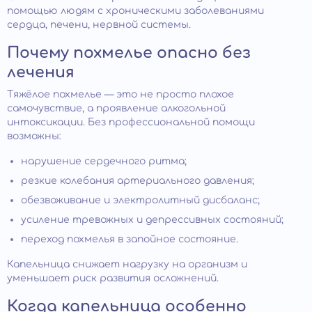
помощью людям с хроническими заболеваниями
сердца, печени, нервной системы.
Почему похмелье опасно без
лечения
Тяжёлое похмелье — это не просто плохое
самочувствие, а проявление алкогольной
интоксикации. Без профессиональной помощи
возможны:
нарушение сердечного ритма;
резкие колебания артериального давления;
обезвоживание и электролитный дисбаланс;
усиление тревожных и депрессивных состояний;
переход похмелья в запойное состояние.
Капельница снижает нагрузку на организм и
уменьшает риск развития осложнений.
Когда капельница особенно