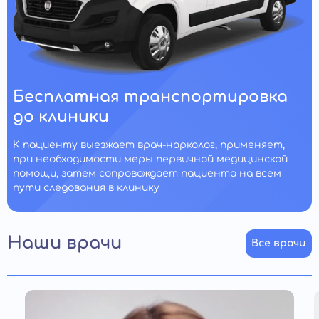
Бесплатная транспортировка
до клиники
К пациенту выезжает врач-нарколог, применяет,
при необходимости меры первичной медицинской
помощи, затем сопровождает пациента на всем
пути следования в клинику
Наши врачи
Все врачи