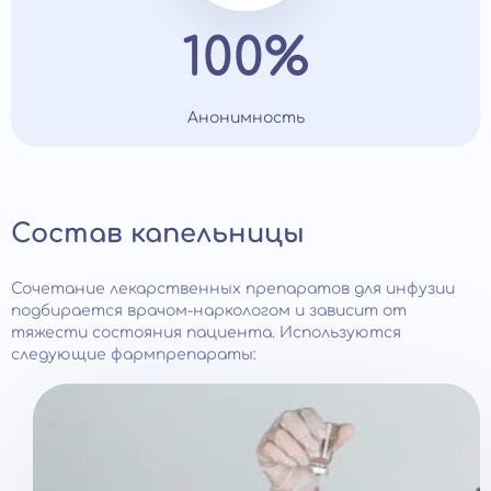
100%
Анонимность
Состав капельницы
Сочетание лекарственных препаратов для инфузии
подбирается врачом-наркологом и зависит от
тяжести состояния пациента. Используются
следующие фармпрепараты: