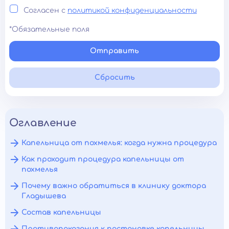
Согласен с
политикой конфиденциальности
*Обязательные поля
Отправить
Сбросить
Оглавление
Капельница от похмелья: когда нужна процедура
Как проходит процедура капельницы от
похмелья
Почему важно обратиться в клинику доктора
Гладышева
Состав капельницы
Противопоказания к постановке капельницы