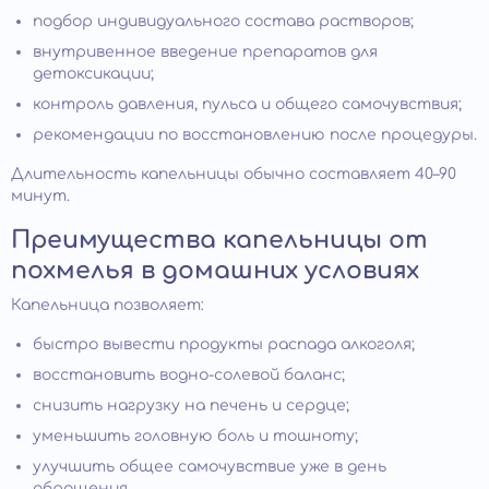
подбор индивидуального состава растворов;
внутривенное введение препаратов для
детоксикации;
контроль давления, пульса и общего самочувствия;
рекомендации по восстановлению после процедуры.
Длительность капельницы обычно составляет 40–90
минут.
Преимущества капельницы от
похмелья в домашних условиях
Капельница позволяет:
быстро вывести продукты распада алкоголя;
восстановить водно-солевой баланс;
снизить нагрузку на печень и сердце;
уменьшить головную боль и тошноту;
улучшить общее самочувствие уже в день
обращения.