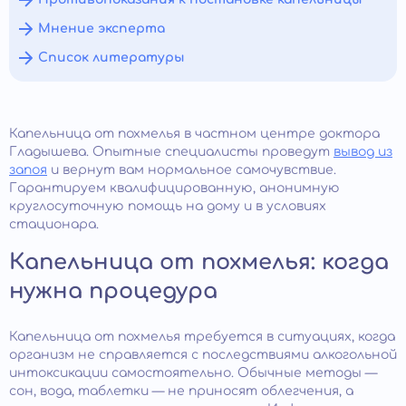
Мнение эксперта
Список литературы
Капельница от похмелья в частном центре доктора
Гладышева. Опытные специалисты проведут
вывод из
запоя
и вернут вам нормальное самочувствие.
Гарантируем квалифицированную, анонимную
круглосуточную помощь на дому и в условиях
стационара.
Капельница от похмелья: когда
нужна процедура
Капельница от похмелья требуется в ситуациях, когда
организм не справляется с последствиями алкогольной
интоксикации самостоятельно. Обычные методы —
сон, вода, таблетки — не приносят облегчения, а