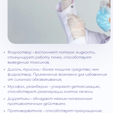
Физраствор – восполняет потерю жидкости,
стимулирует работу почек, способствует
выведению токсинов;
Дисоль, трисоль – более мощное средство, чем
физраствор. Применение возможно для избавления
от сильного обезвоживания;
Мусофол, реамберин – ускоряют детоксикацию,
способствуют регенерации клеток печени.
Диуретики – обладают мягким мочегонным
противоотечным действием;
Противорвотное – способствует прекращению