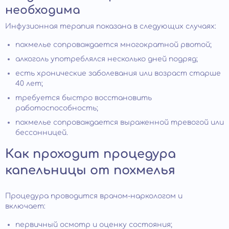
необходима
Инфузионная терапия показана в следующих случаях:
похмелье сопровождается многократной рвотой;
алкоголь употреблялся несколько дней подряд;
есть хронические заболевания или возраст старше
40 лет;
требуется быстро восстановить
работоспособность;
похмелье сопровождается выраженной тревогой или
бессонницей.
Как проходит процедура
капельницы от похмелья
Процедура проводится врачом-наркологом и
включает:
первичный осмотр и оценку состояния;