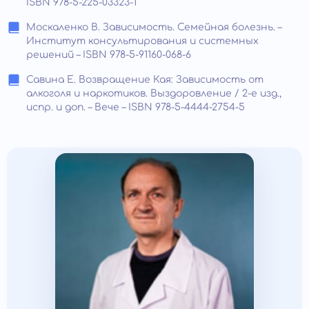
ISBN 978-5-225-03323-1
Москаленко В. Зависимость. Семейная болезнь. –
Институт консультирования и системных
решений – ISBN 978-5-91160-068-6
Савина Е. Возвращение Кая: Зависимость от
алкоголя и наркотиков. Выздоровление / 2-е изд.,
испр. и доп. – Вече – ISBN 978-5-4444-2754-5