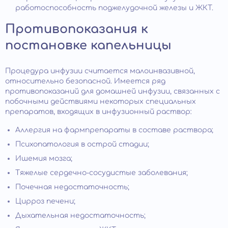
работоспособность поджелудочной железы и ЖКТ.
Противопоказания к
постановке капельницы
Процедура инфузии считается малоинвазивной,
относительно безопасной. Имеется ряд
противопоказаний для домашней инфузии, связанных с
побочными действиями некоторых специальных
препаратов, входящих в инфузионный раствор:
Аллергия на фармпрепараты в составе раствора;
Психопатология в острой стадии;
Ишемия мозга;
Тяжелые сердечно-сосудистые заболевания;
Почечная недостаточность;
Цирроз печени;
Дыхательная недостаточность;