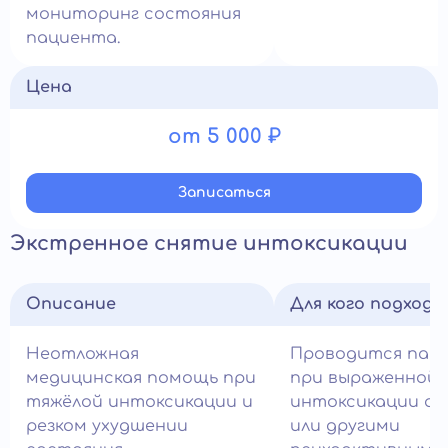
мониторинг состояния
пациента.
Цена
от 5 000 ₽
Записатьcя
Экстренное снятие интоксикации
Описание
Для кого подход
Неотложная
Проводится пац
медицинская помощь при
при выраженной
тяжёлой интоксикации и
интоксикации ал
резком ухудшении
или другими