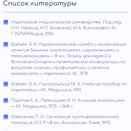
Список литературы
Наркология: национальное руководство. Под ред.
Н.Н. Иванца, И.П. Анохиной, М.А. Винниковой. М.:
ГЭОТАРМедиа, 2016.
Бабаян Э. А. Наркологическая служба и организация
лечения больных алкоголизмом, наркоманиями и
токсикоманиями.— В кн.: Тезисы докладов 2-й
Всесоюзной научно-практической конференции по
вопросам клиники, профилактики и лечения
алкоголизма и наркоманий. М., 1978.
Бабаян Э. А., Гонопольский М. X. Учебное пособие по
наркологии.—М.: Медицина, 1981.
Портов А. А., Пятницкая И. Н. Клиника алкоголизма.
— М.: Медицина, 1973. —368 с.
Коваленко П. И. Состояние противоалкогольной
помощи в УССР.—В кн.: Алкоголизм. Киев, 1970.