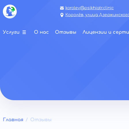
korolev@psikhiatr.clinic
Королёв, улица Дзержинского,
Услуги
О нас
Отзывы
Лицензии и серт
Главная
Отзывы