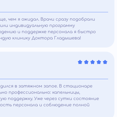
ще, чем я ожидал. Врачи сразу подобрали
чили индивидуальную программу
юдению и поддержке персонала я быстро
ендую клинику Доктора Гладышева!
дился в затяжном запое. В стационаре
ьно профессионально: капельницы,
ую поддержку. Уже через сутки состояние
ость персонала и соблюдение полной