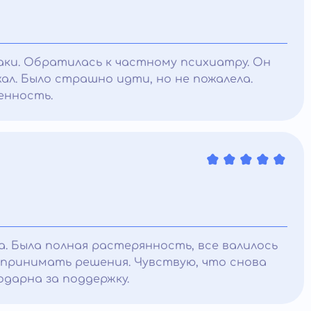
аки. Обратилась к частному психиатру. Он
ал. Было страшно идти, но не пожалела.
енность.
. Была полная растерянность, все валилось
че принимать решения. Чувствую, что снова
одарна за поддержку.