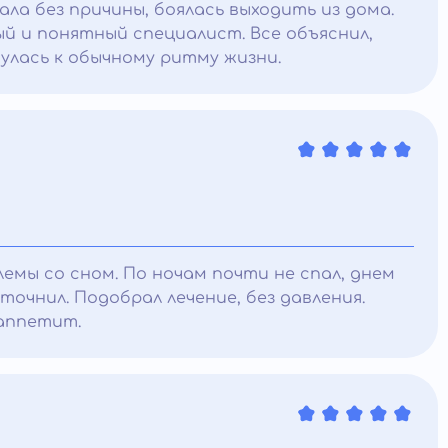
ала без причины, боялась выходить из дома.
ый и понятный специалист. Все объяснил,
нулась к обычному ритму жизни.
емы со сном. По ночам почти не спал, днем
точнил. Подобрал лечение, без давления.
 аппетит.