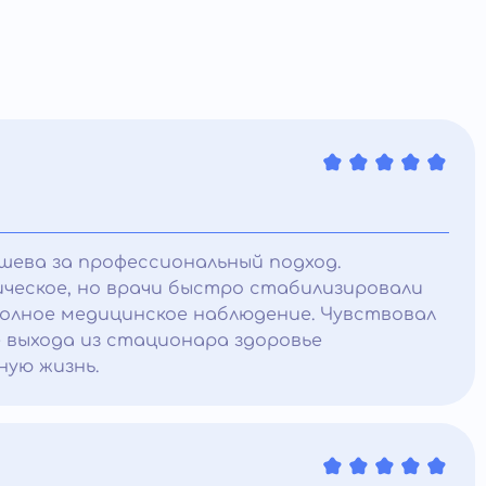
шева за профессиональный подход.
ическое, но врачи быстро стабилизировали
полное медицинское наблюдение. Чувствовал
е выхода из стационара здоровье
ную жизнь.