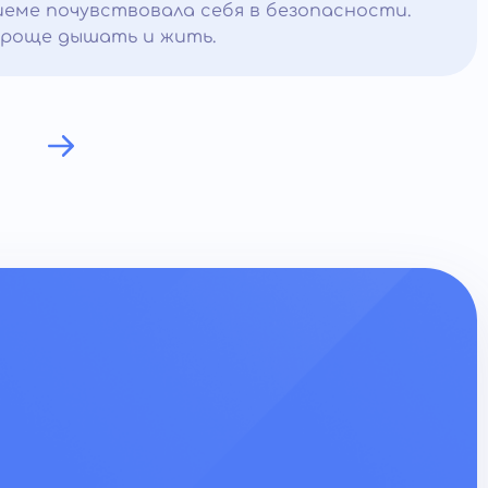
иеме почувствовала себя в безопасности.
проще дышать и жить.
8