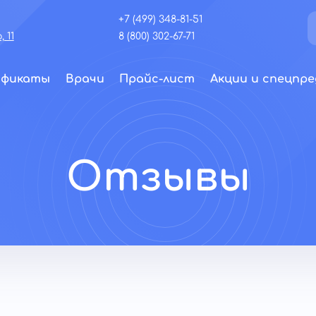
+7 (499) 348-81-51
 11
8 (800) 302-67-71
ификаты
Врачи
Прайс-лист
Акции и спецпре
Отзывы