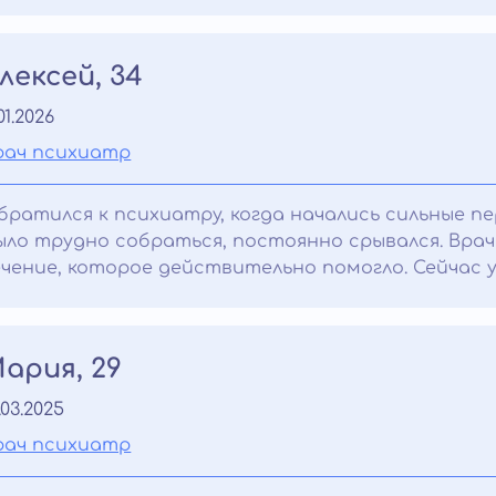
лексей, 34
.01.2026
рач психиатр
братился к психиатру, когда начались сильные п
ыло трудно собраться, постоянно срывался. Врач
ечение, которое действительно помогло. Сейчас уж
ария, 29
.03.2025
рач психиатр