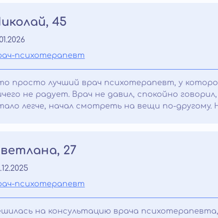
иколай, 45
.01.2026
рач-психотерапевт
то просто лучший врач психотерапевт, у которог
ичего не радует. Врач не давил, спокойно говорил
тало легче, начал смотреть на вещи по-другому.
ветлана, 27
.12.2025
рач-психотерапевт
ешилась на консультацию врача психотерапевта, 