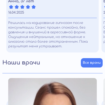
Анна, 37 лет
16.04.2025
Решилась на кодирование гипнозом после
консультации. Сеанс прошел спокойно, без
давления и внушений в агрессивной форме.
Ощущения нейтральные, но отношение к
алкоголю стало более отстраненным. Пока
результат меня устраивает.
Наши врачи
Все врачи