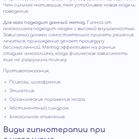
Чем сильнее мотивация, тем устойчивее новая модель
поведения.
Для кого подходит данный метод.
Гипноз от
алкоголизма подходит людям с высокой внушаемостью.
Зависимый должен самостоятельно принять решение
лечиться, принуждение делает процедуру
бессмысленной. Метод эффективен на ранних
стадиях алкоголизма, когда физическая зависимость
еще не разрушила психику.
Противопоказания:
Психозы, шизофрения.
Эпилепсия.
Органические поражения мозга.
Абстинентный синдром.
Алкогольное опьянение.
Виды гипнотерапии при