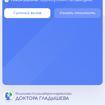
Режим работы:
Круглосуточно, без выходных
Срочный вызов
Узнать стоимость
Клиника психиатра-нарколога
ДОКТОРА ГЛАДЫШЕВА