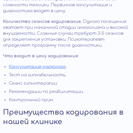
сложности техники. Первичная консультация и
диагностика входят в цену.
Количество сеансов кодирования.
Одного посещения
хватает при начальной стадии алкоголизма и высокой
внушаемости. Сложные случаи требуют 3-5 сеансов
для закрепления установки. Психотерапевт
определяет программу после диагностики.
Что входит в цену кодирования:
Консультация нарколога
.
Тест на гипнабельность.
Сеанс гипнотерапии.
Рекомендации по реабилитации.
Контрольный прим.
Преимущества кодирования в
нашей клинике