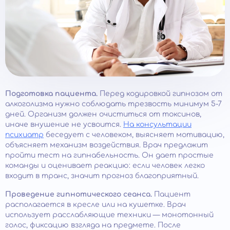
Подготовка пациента.
Перед кодировкой гипнозом от
алкоголизма нужно соблюдать трезвость минимум 5-7
дней. Организм должен очиститься от токсинов,
иначе внушение не усвоится.
На консультации
психиатр
беседует с человеком, выясняет мотивацию,
объясняет механизм воздействия. Врач предложит
пройти тест на гипнабельность. Он дает простые
команды и оценивает реакцию: если человек легко
входит в транс, значит прогноз благоприятный.
Проведение гипнотического сеанса.
Пациент
располагается в кресле или на кушетке. Врач
использует расслабляющие техники — монотонный
голос, фиксацию взгляда на предмете. После