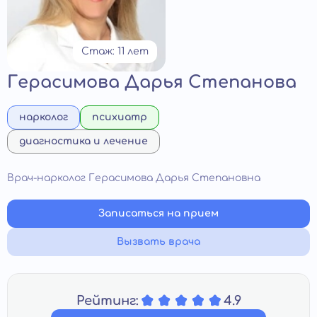
Стаж: 11 лет
Герасимова Дарья Степанова
нарколог
психиатр
диагностика и лечение
Врач-нарколог Герасимова Дарья Степановна
Записаться на прием
Вызвать врача
Рейтинг:
4.9