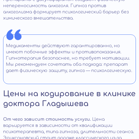
непереносимость алкоголя. Гипноз против
алкоголизма формирует психологический барьер без
химического вмешательства.
Медикаменты действуют гарантированно, но
имеют побочные эффекты и противопоказания.
Гипнотерапия безопаснее, но требует мотивации.
Мы рекомендуем сочетать оба подхода: препарат
дает физическую защиту, гипноз — психологическую.
Цены на кодирование в клинике
доктора Гладышева
От чего зависит стоимость услуги.
Цена
варьируется в зависимости от квалификации
психотерапевта, типа гипноза, длительности сеанса.
Эриксоновский стоит дороже классического из-за