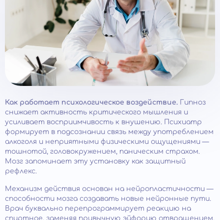
Как работает психологическое воздействие.
Гипноз
снижает активность критического мышления и
усиливает восприимчивость к внушению. Психиатр
формирует в подсознании связь между употреблением
алкоголя и неприятными физическими ощущениями —
тошнотой, головокружением, паническим страхом.
Мозг запоминает эту установку как защитный
рефлекс.
Механизм действия основан на нейропластичности —
способности мозга создавать новые нейронные пути.
Врач буквально перепрограммирует реакцию на
спиртное, заменяя привычную эйфорию отвращением.