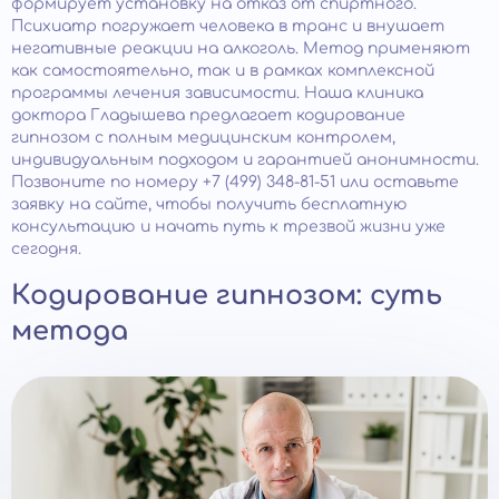
формирует установку на отказ от спиртного.
Психиатр погружает человека в транс и внушает
негативные реакции на алкоголь. Метод применяют
как самостоятельно, так и в рамках комплексной
программы лечения зависимости. Наша клиника
доктора Гладышева предлагает кодирование
гипнозом с полным медицинским контролем,
индивидуальным подходом и гарантией анонимности.
Позвоните по номеру +7 (499) 348-81-51 или оставьте
заявку на сайте, чтобы получить бесплатную
консультацию и начать путь к трезвой жизни уже
сегодня.
Кодирование гипнозом: суть
метода