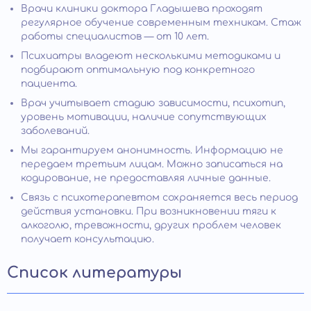
Врачи клиники доктора Гладышева проходят
регулярное обучение современным техникам. Стаж
работы специалистов — от 10 лет.
Психиатры владеют несколькими методиками и
подбирают оптимальную под конкретного
пациента.
Врач учитывает стадию зависимости, психотип,
уровень мотивации, наличие сопутствующих
заболеваний.
Мы гарантируем анонимность. Информацию не
передаем третьим лицам. Можно записаться на
кодирование, не предоставляя личные данные.
Связь с психотерапевтом сохраняется весь период
действия установки. При возникновении тяги к
алкоголю, тревожности, других проблем человек
получает консультацию.
Список литературы