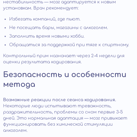
нестабильность — мозг адаптируется к новым
установкам. Врач рекомендует:
Избегать компаний, где пьют.
Не посещать бары, магазины с алкоголем.
Заполнить время новыми хобби.
Обращаться за поддержкой при тяге к спиртному.
Контрольный прим назначает через 2-4 недели для
оценки результата кодирования.
Безопасность и особенности
метода
Возможные реакции после сеанса кодирования.
Некоторые люди испытывают тревожность,
раздражительность, проблемы со сном первые 3-5
дней. Это нормальная адаптация — мозг привыкает
функционировать без химической стимуляции
алкоголем.