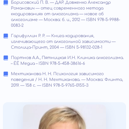
Борисовский П. В. — ДАР. Довженко Александр
Романович — отец современного метода
«кодирования» от алкоголизма — новое об
алкоголизме — Москва: б. и., 2012 — ISBN 978-5-9988-
0083-2
Гарифуллин Р. Р. — Книга кодирования,
излечивающего от алкогольной зависимости —
Столица-Принт, 2004 — ISBN 5-98132-028-1
Портнов А.А., Пятницкая И.Н. Клиника алкоголизма.
– ЁЁ Медиа – ISBN 978-5-458-38616-6
Мехтиханова Н. Н. Психология зависимого
поведения / Н. Н. Мехтиханова. — Москва: Флинта,
2019. — 158 с. — ISBN 978-5-9765-0155-3