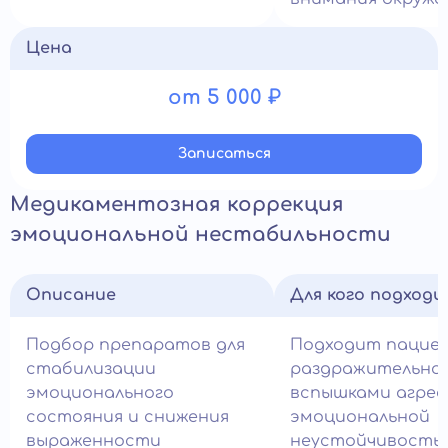
Цена
от 5 000 ₽
Записатьcя
Медикаментозная коррекция
эмоциональной нестабильности
Описание
Для кого подход
Подбор препаратов для
Подходит пацие
стабилизации
раздражительно
эмоционального
вспышками агрес
состояния и снижения
эмоциональной
выраженности
неустойчивость