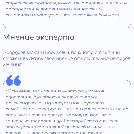
стрессовые факторы, наладить отношения в семье.
Употребление запрещенных веществ или
спиртного может ухудшить состояние больного.
Мнение эксперта
Диордиев Максим Борисович, психиатр с 9-летним
стажем, высказал свое мнение относительно методов
лечения:
«Основная цель лечения — это социальная
адаптация. Для этого в первую очередь
рекомендована индивидуальная, групповая и
семейная психотерапия. Применяются различные ее
виды: когнитивно-поведенческая, психоанализ,
гештальт-терапия и др. Расстройство личности —
это глубоко укоренившийся способ мышления и
поведения, что осложняет лечение таких