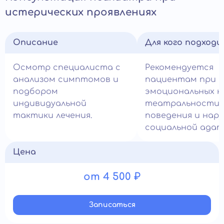
истерических проявлениях
Описание
Для кого подход
Осмотр специалиста с
Рекомендуется
анализом симптомов и
пациентам при
подбором
эмоциональных к
индивидуальной
театральности
тактики лечения.
поведения и нар
социальной адап
Цена
от 4 500 ₽
Записатьcя