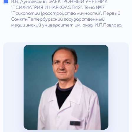
В.В. Дунаевский. ЭЛЕКТРОННЫЙ УЧЕБНИК
"ПСИХИАТРИЯ И НАРКОЛОГИЯ"‎. ‎Тема №17
"Психопатии (расстройства личности)"‎. Первый
Санкт-Петербургский государственный
медицинский университет им. акад. И.П.Павлова.