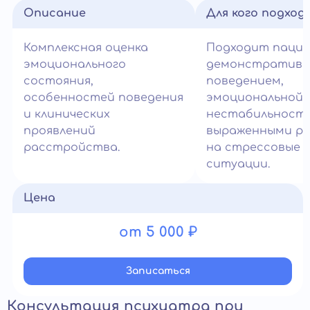
Описание
Для кого подход
Комплексная оценка
Подходит паци
эмоционального
демонстратив
состояния,
поведением,
особенностей поведения
эмоциональной
и клинических
нестабильност
проявлений
выраженными ре
расстройства.
на стрессовые
ситуации.
Цена
от 5 000 ₽
Записатьcя
Консультация психиатра при