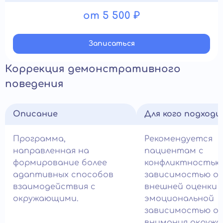
от 5 500 ₽
Записатьcя
Коррекция демонстративного
поведения
Описание
Для кого подход
Программа,
Рекомендуется
направленная на
пациентам с
формирование более
конфликтностью
адаптивных способов
зависимостью о
взаимодействия с
внешней оценки 
окружающими.
эмоциональной
зависимостью о
внимания окружа