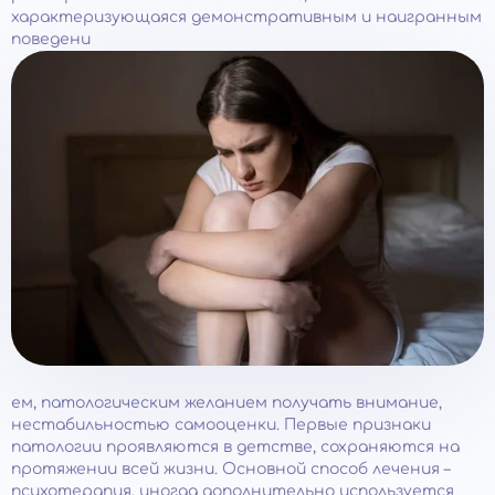
характеризующаяся демонстративным и наигранным
поведени
ем, патологическим желанием получать внимание,
нестабильностью самооценки. Первые признаки
патологии проявляются в детстве, сохраняются на
протяжении всей жизни. Основной способ лечения –
психотерапия, иногда дополнительно используется