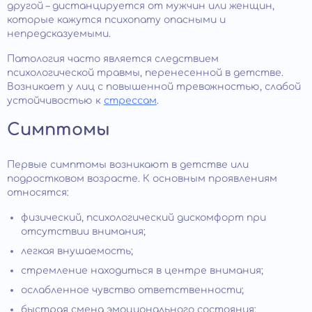
другой – дистанцируется от мужчин или женщин,
которые кажутся психопату опасными и
непредсказуемыми.
Патология часто является следствием
психологической травмы, перенесенной в детстве.
Возникает у лиц с повышенной тревожностью, слабой
устойчивостью к
стрессам
.
Симптомы
Первые симптомы возникают в детстве или
подростковом возрасте. К основным проявлениям
относятся:
физический, психологический дискомфорт при
отсутствии внимания;
легкая внушаемость;
стремление находиться в центре внимания;
ослабленное чувство ответственности;
быстрая смена эмоционального состояния;