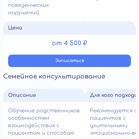
поведенческих
нарушений.
Цена
от 4 500 ₽
Записатьcя
Семейное консультирование
Описание
Для кого подход
Обучение родственников
Рекомендуется с
особенностям
пациентов с
взаимодействия с
длительными
пациентом и способам
эмоционально-во