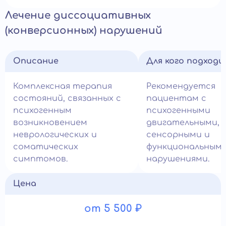
Лечение диссоциативных
(конверсионных) нарушений
Описание
Для кого подход
Комплексная терапия
Рекомендуется
состояний, связанных с
пациентам с
психогенным
психогенными
возникновением
двигательными,
неврологических и
сенсорными и
соматических
функциональным
симптомов.
нарушениями.
Цена
от 5 500 ₽