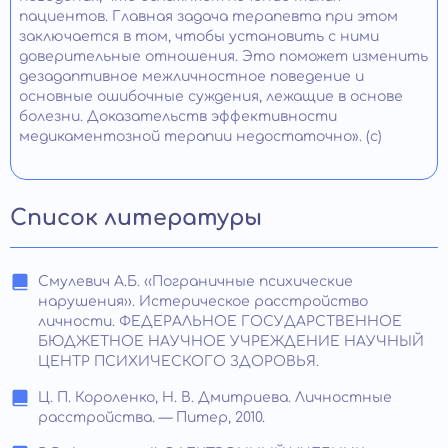
пациентов. Главная задача терапевта при этом
заключается в том, чтобы установить с ними
доверительные отношения. Это поможет изменить
дезадаптивное межличностное поведение и
основные ошибочные суждения, лежащие в основе
болезни. Доказательств эффективности
медикаментозной терапии недостаточно». (с)
Список литературы
Смулевич А.Б. ‹‹Пограничные психические
нарушения››. Истерическое расстройство
личности. ФЕДЕРАЛЬНОЕ ГОСУДАРСТВЕННОЕ
БЮДЖЕТНОЕ НАУЧНОЕ УЧРЕЖДЕНИЕ НАУЧНЫЙ
ЦЕНТР ПСИХИЧЕСКОГО ЗДОРОВЬЯ.
Ц. П. Короленко, Н. В. Дмитриева. Личностные
расстройства. — Питер, 2010.