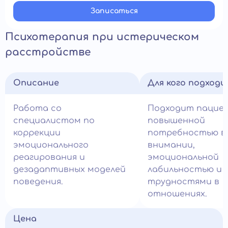
Записатьcя
Психотерапия при истерическом
расстройстве
Описание
Для кого подход
Работа со
Подходит пацие
специалистом по
повышенной
коррекции
потребностью в
эмоционального
внимании,
реагирования и
эмоциональной
дезадаптивных моделей
лабильностью и
поведения.
трудностями в
отношениях.
Цена