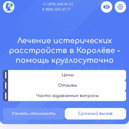
+7 (499) 348-81-51
8 (800) 302-67-71
Лечение истерических
расстройств в Королёве -
помощь круглосуточно
Цены
Отзывы
Часто задаваемые вопросы
Узнать стоимость
Срочный вызов