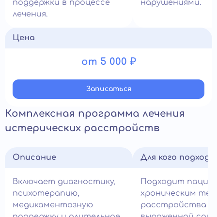
поддержки в процессе
нарушениями.
лечения.
Цена
от 5 000 ₽
Записатьcя
Комплексная программа лечения
истерических расстройств
Описание
Для кого подход
Включает диагностику,
Подходит пацие
психотерапию,
хроническим теч
медикаментозную
расстройства и
поддержку и длительное
выраженной соци