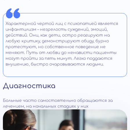
Характерной чертой лиц с психопатией является
инфантилизм – незрелость суждений, эмоций,
действий. Они, как дети, остро реагируют на
любую критику, демонстрируют обиду, бурно
протестуют, но собственное поведение не
меняют. Путь от любви до ненависти пациенты
могут пройти за пять минут. Легко поддаются
внушению, быстро очаровываются людьми.
Диагностика
Больные часто самостоятельно обращаются за
лечением, на начальных стадиях у них