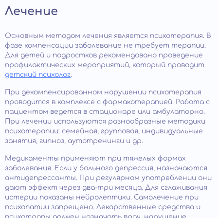
Лечение
Основным методом лечения является психотерапия. В
фазе компенсации заболевание не требует терапии.
Для детей и подростков рекомендовано проведение
профилактических мероприятий, который проводит
детский психолог
.
При декомпенсированном нарушении психотерапия
проводится в комплексе с фармакотерапией. Работа с
пациентом ведется в стационаре или амбулаторно.
При лечении используются разнообразные методики
психотерапии: семейная, групповая, индивидуальные
занятия, гипноз, аутотренинги и др.
Медикаменты применяют при тяжелых формах
заболевания. Если у больного депрессия, назначаются
антидепрессанты. При регулярном употреблении они
дают эффект через два-три месяца. Для сглаживания
истерии показаны нейролептики. Самолечение при
психопатии запрещено. Лекарственные средства и
психотропы должен назначать врач, нарушение