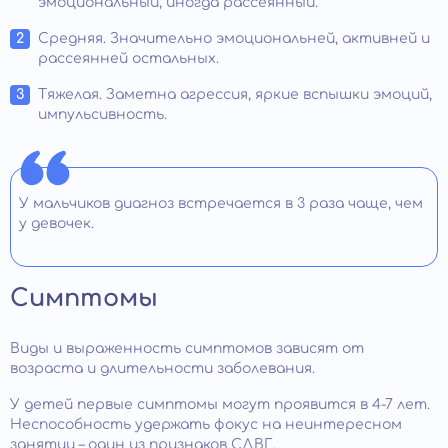
эмоциональный, иногда рассеянный.
Средняя. Значительно эмоциональней, активней и
рассеянней остальных.
Тяжелая. Заметна агрессия, яркие вспышки эмоций,
импульсивность.
У мальчиков диагноз встречается в 3 раза чаще, чем
у девочек.
Симптомы
Виды и выраженность симптомов зависят от
возраста и длительности заболевания.
У детей первые симптомы могут проявится в 4-7 лет.
Неспособность удержать фокус на неинтересном
занятии – один из признаков СДВГ.