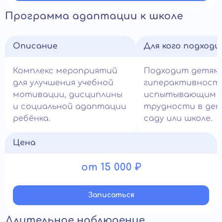
Программа адаптации к школе
Описание
Для кого подход
Комплекс мероприятий
Подходит детям
для улучшения учебной
гиперактивност
мотивации, дисциплины
испытывающим
и социальной адаптации
трудности в де
ребёнка.
саду или школе.
Цена
от 15 000 ₽
Записатьcя
Длительное наблюдение