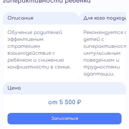
гиперактивности ребёнка
Описание
Для кого подход
Обучение родителей
Рекомендуется с
эффективным
детей с
стратегиям
гиперактивност
взаимодействия с
импульсивным
ребёнком и снижению
поведением и
конфликтности в семье.
трудностями
адаптации.
Цена
от 5 500 ₽
Записатьcя