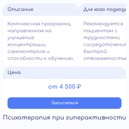
Описание
Для кого подход
Комплексная программа,
Рекомендуется
направленная на
пациентам с
улучшение
трудностями
концентрации,
сосредоточения 
самоконтроля и
быстрой
способности к обучению.
отвлекаемостью
Цена
от 4 500 ₽
Записатьcя
Психотерапия при гиперактивности