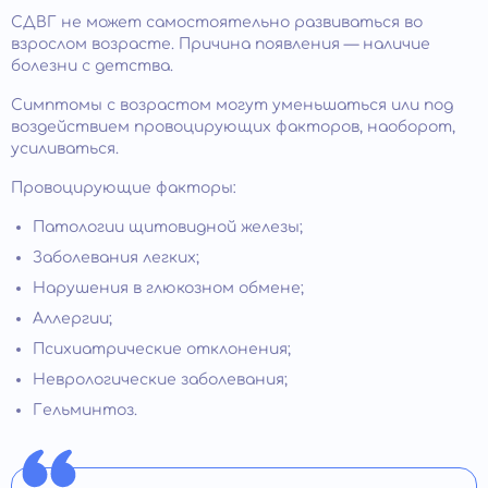
СДВГ не может самостоятельно развиваться во
взрослом возрасте. Причина появления — наличие
болезни с детства.
Симптомы с возрастом могут уменьшаться или под
воздействием провоцирующих факторов, наоборот,
усиливаться.
Провоцирующие факторы:
Патологии щитовидной железы;
Заболевания легких;
Нарушения в глюкозном обмене;
Аллергии;
Психиатрические отклонения;
Неврологические заболевания;
Гельминтоз.