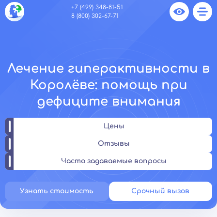
+7 (499) 348-81-51
8 (800) 302-67-71
Лечение гиперактивности в
Королёве: помощь при
дефиците внимания
Цены
Отзывы
Часто задаваемые вопросы
Узнать стоимость
Срочный вызов