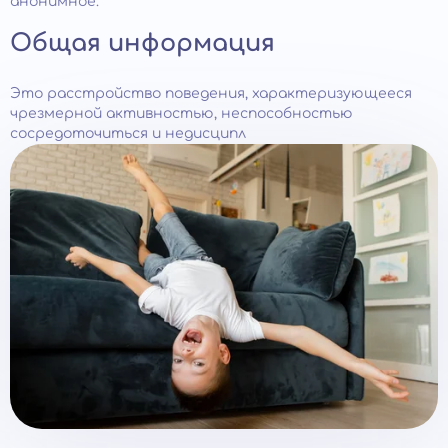
анонимное.
Общая информация
Это расстройство поведения, характеризующееся
чрезмерной активностью, неспособностью
сосредоточиться и недисципл