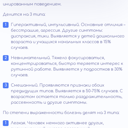
инированным поведением.
Делится на 3 типа:
Гиперактивный, импульсивный. Основные отличия –
бесстрашие, агрессия. Другие симптомы:
диспраксия, тики. Выявляется у детей дошкольного
возраста и учащихся начальных классов в 15%
случаев.
Невнимательный. Тяжело фокусироваться,
концентрироваться, быстро теряется интерес к
рутинной работе. Выявляется у подростков в 30%
случаев.
Смешанный. Проявляются признаки обоих
предыдущих типов. Выявляется в 50-75% случаев. С
возрастом остается только раздражительность,
рассеянность и другие симптомы.
По степени выраженности болезнь делят на 3 типа:
Легкая. Человек немного активнее других,