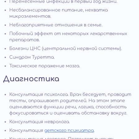
Перенесенные инфекции в первый год жизни.
Несбалансированное питание, нехватка
микроэлементов.
Неблагоприятные отношения в семье.
Побочный эффект от некоторых лекарственных
препаратов.
Болезни ЦНС (центральной нервной системы).
Синдром Туретта.
Токсическое поражение мозга.
Диагностика
Консультация психолога. Врач беседует, проводит
тесты, опрашивает родителей. На этом этапе
оцениваются функции речи, логика, способность
фокусироваться и оценивать обстановку вокруг.
Консультация невролога.
Консультация
детского психиатра
.