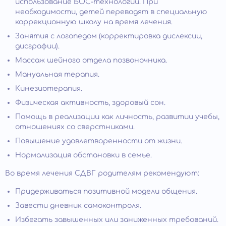
использование БОС-технологий. При
необходимости, детей переводят в специальную
коррекционную школу на время лечения.
Занятия с логопедом (корректировка дислексии,
дисграфии).
Массаж шейного отдела позвоночника.
Мануальная терапия.
Кинезиотерапия.
Физическая активность, здоровый сон.
Помощь в реализации как личность, развитии учебы,
отношениях со сверстниками.
Повышение удовлетворенности от жизни.
Нормализация обстановки в семье.
Во время лечения СДВГ родителям рекомендуют:
Придерживаться позитивной модели общения.
Завести дневник самоконтроля.
Избегать завышенных или заниженных требований.