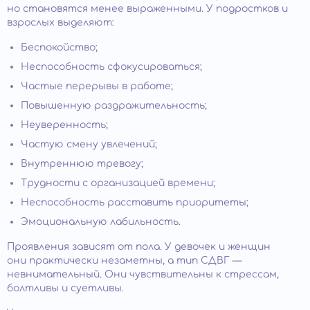
но становятся менее выраженными. У подростков и
взрослых выделяют:
Беспокойство;
Неспособность сфокусироваться;
Частые перерывы в работе;
Повышенную раздражительность;
Неуверенность;
Частую смену увлечений;
Внутреннюю тревогу;
Трудности с организацией времени;
Неспособность расставить приоритеты;
Эмоциональную лабильность.
Проявления зависят от пола. У девочек и женщин
они практически незаметны, а тип СДВГ —
невнимательный. Они чувствительны к стрессам,
болтливы и суетливы.