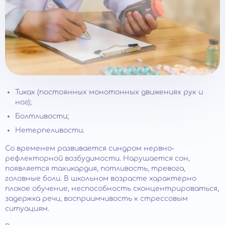
Тиках (постоянных монотонных движениях рук и
ног);
Болтливости;
Нетерпеливости.
Со временем развивается синдром нервно-
рефлекторной возбудимости. Нарушается сон,
появляется тахикардия, потливость, тревога,
головные боли. В школьном возрасте характерно
плохое обучение, неспособность сконцентрироваться,
задержка речи, восприимчивость к стрессовым
ситуациям.