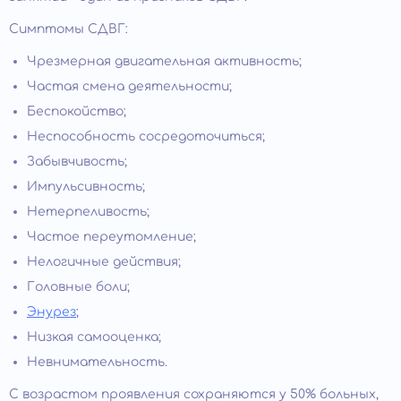
Симптомы СДВГ:
Чрезмерная двигательная активность;
Частая смена деятельности;
Беспокойство;
Неспособность сосредоточиться;
Забывчивость;
Импульсивность;
Нетерпеливость;
Частое переутомление;
Нелогичные действия;
Головные боли;
Энурез
;
Низкая самооценка;
Невнимательность.
С возрастом проявления сохраняются у 50% больных,