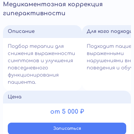
Медикаментозная коррекция
гиперактивности
Описание
Для кого подход
Подбор терапии для
Подходит пацие
снижения выраженности
выраженными
симптомов и улучшения
нарушениями вни
повседневного
поведения и обуч
функционирования
пациента.
Цена
от 5 000 ₽
Записатьcя