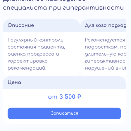
специалиста при гиперактивности
Описание
Для кого подход
Регулярный контроль
Рекомендуется д
состояния пациента,
подросткам, пр
оценка прогресса и
длительную корр
корректировка
гиперактивност
рекомендаций.
нарушений внима
Цена
от 3 500 ₽
Записатьcя