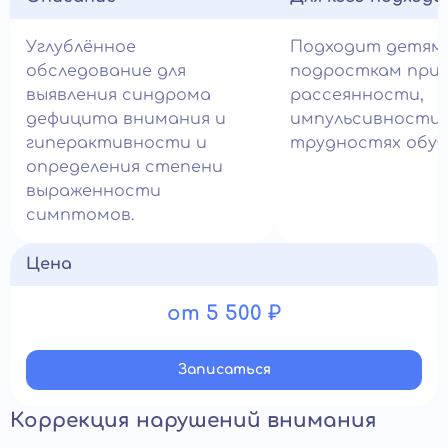
Углублённое
Подходит детям
обследование для
подросткам при
выявления синдрома
рассеянности,
дефицита внимания и
импульсивности 
гиперактивности и
трудностях обуч
определения степени
выраженности
симптомов.
Цена
от 5 500 ₽
Записатьcя
Коррекция нарушений внимания