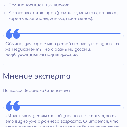
Полиненасыщенных кислот.
Успокаивающих трав (ромашка, мелисса, кавакава,
корень валерианы, гингко, пикногенол).
Обычно, для взрослых и детей используют одни и те
же медикаменты, но с разными дозами,
подбирающимися индивидуально.
Мнение эксперта
Психолог Вероника Степанова:
«Маленьким детям такой диагноз не ставят, хотя
это видно уже с раннего возраста. Считается, что