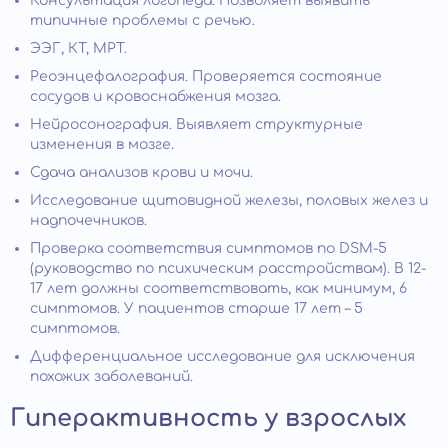
Консультация логопеда. Позволяет выявить
типичные проблемы с речью.
ЭЭГ, КТ, МРТ.
Реоэнцефалография. Проверяется состояние
сосудов и кровоснабжения мозга.
Нейросонография. Выявляет структурные
изменения в мозге.
Сдача анализов крови и мочи.
Исследование щитовидной железы, половых желез и
надпочечников.
Проверка соответствия симптомов по DSM-5
(руководство по психическим расстройствам). В 12-
17 лет должны соответствовать, как минимум, 6
симптомов. У пациентов старше 17 лет – 5
симптомов.
Дифференциальное исследование для исключения
похожих заболеваний.
Гиперактивность у взрослых