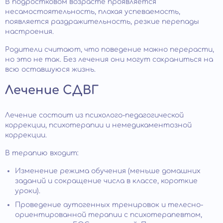
В подростковом возрасте проявляется
несамостоятельность, плохая успеваемость,
появляется раздражительность, резкие перепады
настроения.
Родители считают, что поведение можно перерасти,
но это не так. Без лечения они могут сохраниться на
всю оставшуюся жизнь.
Лечение СДВГ
Лечение состоит из психолого-педагогической
коррекции, психотерапии и немедикаментозной
коррекции.
В терапию входит:
Изменение режима обучения (меньше домашних
заданий и сокращение числа в классе, короткие
уроки).
Проведение аутогенных тренировок и телесно-
ориентированной терапии с психотерапевтом,