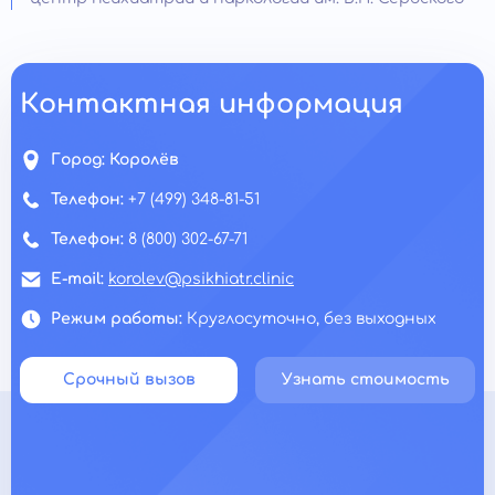
Контактная информация
Город:
Королёв
Телефон:
+7 (499) 348-81-51
Телефон:
8 (800) 302-67-71
E-mail:
korolev@psikhiatr.clinic
Режим работы:
Круглосуточно, без выходных
Срочный вызов
Узнать стоимость