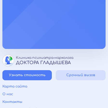
Клиника психиатра-нарколога
ДОКТОРА ГЛАДЫШЕВА
Узнать стоимость
Срочный вызов
Карта сайта
О нас
Контакты