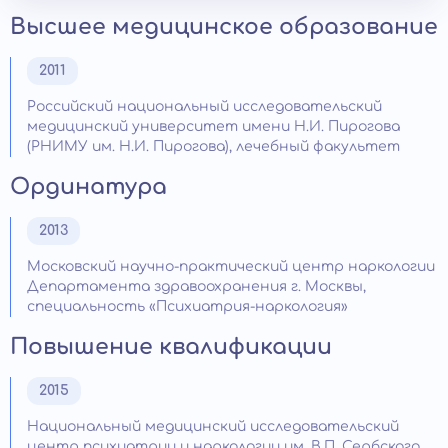
Высшее медицинское образование
2011
Российский национальный исследовательский
медицинский университет имени Н.И. Пирогова
(РНИМУ им. Н.И. Пирогова), лечебный факультет
Ординатура
2013
Московский научно-практический центр наркологии
Департамента здравоохранения г. Москвы,
специальность «Психиатрия-наркология»
Повышение квалификации
2015
Национальный медицинский исследовательский
центр психиатрии и наркологии им. В.П. Сербского