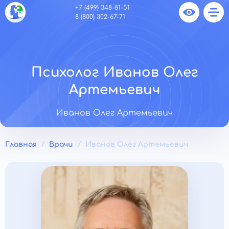
+7 (499) 348-81-51
8 (800) 302-67-71
Психолог Иванов Олег
Артемьевич
Иванов Олег Артемьевич
Главная
Врачи
Иванов Олег Артемьевич