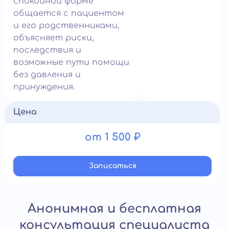
спокойной форме
общается с пациентом
и его родственниками,
объясняет риски,
последствия и
возможные пути помощи
без давления и
принуждения.
Цена
от 1 500 ₽
Записатьcя
Анонимная и бесплатная
консультация специалиста