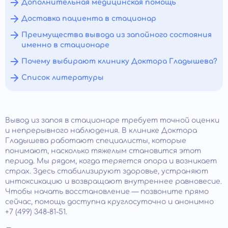
Дополнительная медицинская помощь
Доставка пациента в стационар
Преимущества вывода из запойного состояния
именно в стационаре
Почему выбирают клинику Доктора Гладышева?
Список литературы
Вывод из запоя в стационаре требует точной оценки
и непрерывного наблюдения. В клинике Доктора
Гладышева работают специалисты, которые
понимают, насколько тяжелым становится этот
период. Мы рядом, когда теряется опора и возникает
страх. Здесь стабилизируют здоровье, устраняют
интоксикацию и возвращают внутреннее равновесие.
Чтобы начать восстановление — позвоните прямо
сейчас, помощь доступна круглосуточно и анонимно
+7 (499) 348-81-51.