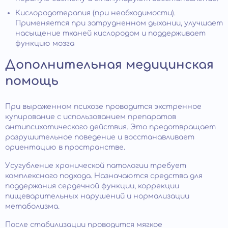
Кислородотерапия (при необходимости).
Применяется при затрудненном дыхании, улучшает
насыщение тканей кислородом и поддерживает
функцию мозга
Дополнительная медицинская
помощь
При выраженном психозе проводится экстренное
купирование с использованием препаратов
антипсихотического действия. Это предотвращает
разрушительное поведение и восстанавливает
ориентацию в пространстве.
Усугубление хронической патологии требует
комплексного подхода. Назначаются средства для
поддержания сердечной функции, коррекции
пищеварительных нарушений и нормализации
метаболизма.
После стабилизации проводится мягкое