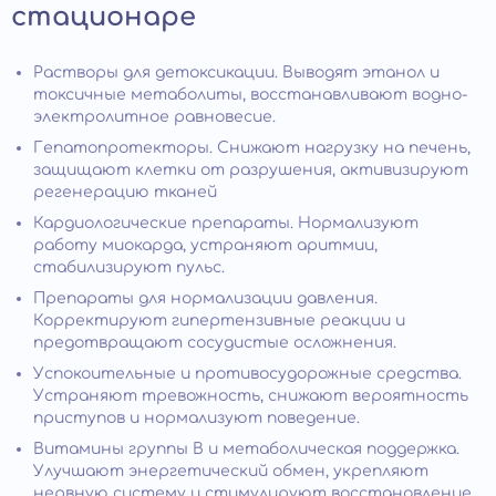
стационаре
Растворы для детоксикации. Выводят этанол и
токсичные метаболиты, восстанавливают водно-
электролитное равновесие.
Гепатопротекторы. Снижают нагрузку на печень,
защищают клетки от разрушения, активизируют
регенерацию тканей
Кардиологические препараты. Нормализуют
работу миокарда, устраняют аритмии,
стабилизируют пульс.
Препараты для нормализации давления.
Корректируют гипертензивные реакции и
предотвращают сосудистые осложнения.
Успокоительные и противосудорожные средства.
Устраняют тревожность, снижают вероятность
приступов и нормализуют поведение.
Витамины группы B и метаболическая поддержка.
Улучшают энергетический обмен, укрепляют
нервную систему и стимулируют восстановление.