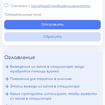
Согласен с
политикой конфиденциальности
*Обязательные поля
Отправить
Сбросить
Оглавление
Выведение из запоя в стационаре: когда
требуется помощь врачей
Показания для терапии в клинике
Этапы вывода из запоя в стационаре
Какие препараты используют, чтобы вывести
из запоя в стационаре