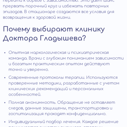
перейти к борьбе с зависимостью. Это дает шанс
прервать порочный круг и избежать повторных
эпизодов. В стационаре создаются все условия для
возвращения к здоровой жизни.
Почему выбирают клинику
Доктора Гладышева?
Опытная наркологическая и психиатрическая
команда. Врачи с глубоким пониманием зависимости
и богатым практическим опытом действуют
точно и уверенно.
Современные протоколы терапии. Используются
проверенные методики, разработанные с учетом
клинических рекомендаций и персональных
особенностей.
Полная анонимность. Обращение не оставляет
следов, данные защищены, транспортировка и
госпитализация проходят конфиденциально.
Индивидуальный подбор лечения. Каждое решение