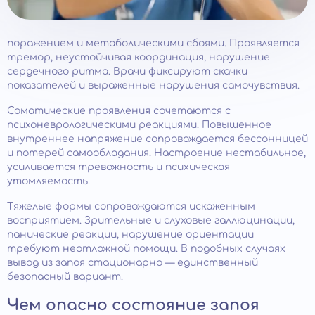
поражением и метаболическими сбоями. Проявляется
тремор, неустойчивая координация, нарушение
сердечного ритма. Врачи фиксируют скачки
показателей и выраженные нарушения самочувствия.
Соматические проявления сочетаются с
психоневрологическими реакциями. Повышенное
внутреннее напряжение сопровождается бессонницей
и потерей самообладания. Настроение нестабильное,
усиливается тревожность и психическая
утомляемость.
Тяжелые формы сопровождаются искаженным
восприятием. Зрительные и слуховые галлюцинации,
панические реакции, нарушение ориентации
требуют неотложной помощи. В подобных случаях
вывод из запоя стационарно — единственный
безопасный вариант.
Чем опасно состояние запоя