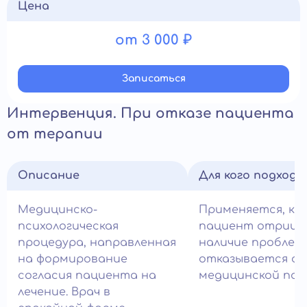
Цена
от 3 000 ₽
Записатьcя
Интервенция. При отказе пациента
от терапии
Описание
Для кого подход
Медицинско-
Применяется, ко
психологическая
пациент отрица
процедура, направленная
наличие проблем
на формирование
отказывается о
согласия пациента на
медицинской пом
лечение. Врач в