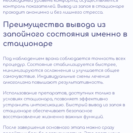
необходимый уровень комфорта, осуществляется
контроль показателей. Вывод из запоя в стационаре
проходит анонимно и без лишнего стресса.
Преимущества вывода из
запойного состояния именно в
стационаре
Под наблюдением врача соблюдается точность всех
процедур. Состояние стабилизируется быстрее,
минимизируются осложнения и улучшается общее
самочувствие. Индивидуальные схемы лечения
алкоголизма повышают результативность.
Использование препаратов, доступных только в
условиях стационара, позволяет эффективно
устранить интоксикацию. Быстрый вывод из запоя в
стационаре обеспечивает безопасное
восстановление жизненно важных функций.
После завершения основного этапа можно сразу