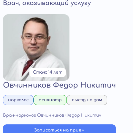
Врач, оказывающий услугу
Стаж: 14 лет
Овчинников Федор Никитич
нарколог
психиатр
выезд на дом
Врач-нарколог Овчинников Федор Никитич
Записаться на прием