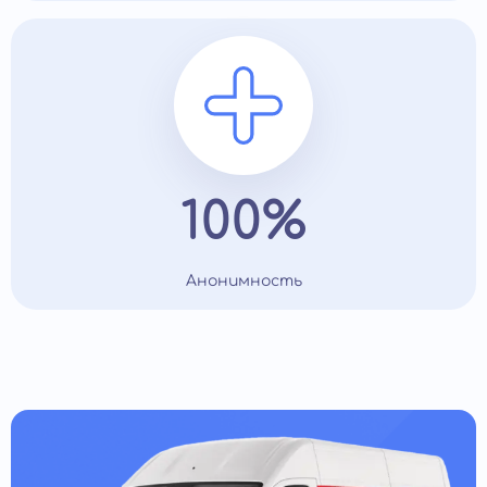
100%
Анонимность