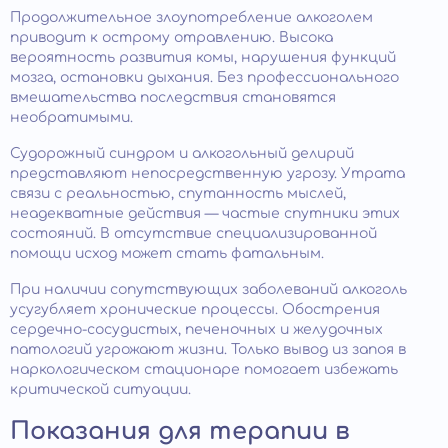
Продолжительное злоупотребление алкоголем
приводит к острому отравлению. Высока
вероятность развития комы, нарушения функций
мозга, остановки дыхания. Без профессионального
вмешательства последствия становятся
необратимыми.
Судорожный синдром и алкогольный делирий
представляют непосредственную угрозу. Утрата
связи с реальностью, спутанность мыслей,
неадекватные действия — частые спутники этих
состояний. В отсутствие специализированной
помощи исход может стать фатальным.
При наличии сопутствующих заболеваний алкоголь
усугубляет хронические процессы. Обострения
сердечно-сосудистых, печеночных и желудочных
патологий угрожают жизни. Только вывод из запоя в
наркологическом стационаре помогает избежать
критической ситуации.
Показания для терапии в