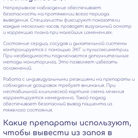
Непрерывное наблюдение обеспечивает
безопасность на протяжении всего периода
выведения. Специалисты фиксируют показатели
каждые несколько часов, проводят визуальный осмотр
и коррекцию плана при малейших изменениях.
Состояние сердца, сосудов и дыхательной системы
контролируется с помощью ЭКГ и пульсоксиметрии.
При необходимости подключаются дополнительные
методы мониторинга. Это позволяет избегать
осложнений.
Работа с индивидуальными реакциями на препараты и
соблюдение дозировок требует внимания. При
нестабильной клинической картине схема лечения
корректируется немедленно. Такой подход
обеспечивает безопасный вывод пациента из
тяжелого состояния.
Какие препараты используют,
чтобы вывести из запоя в