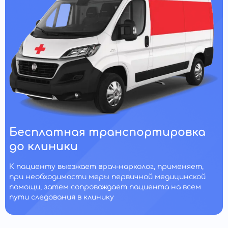
Бесплатная транспортировка
до клиники
К пациенту выезжает врач-нарколог, применяет,
при необходимости меры первичной медицинской
помощи, затем сопровождает пациента на всем
пути следования в клинику