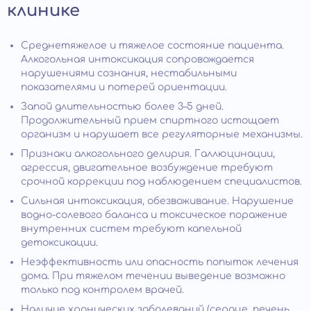
клинике
Среднетяжелое и тяжелое состояние пациента.
Алкогольная интоксикация сопровождается
нарушениями сознания, нестабильными
показателями и потерей ориентации.
Запой длительностью более 3–5 дней.
Продолжительный прием спиртного истощает
организм и нарушает все регуляторные механизмы.
Признаки алкогольного делирия. Галлюцинации,
агрессия, двигательное возбуждение требуют
срочной коррекции под наблюдением специалистов.
Сильная интоксикация, обезвоживание. Нарушение
водно-солевого баланса и токсическое поражение
внутренних систем требуют капельной
детоксикации.
Неэффективность или опасность попыток лечения
дома. При тяжелом течении выведение возможно
только под контролем врачей.
Наличие хронических заболеваний (сердце, печень,