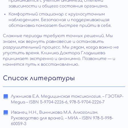
принимается с учетом анамнеза, степени
зависимости и общего состояния организма.
Комфортный стационар с круглосуточным
наблюдением. Безопасная и поддерживающая
обстановка помогает быстрее прийти в себя.
Сложные периоды требуют точных решений. Мы
знаем, как вернуть равновесие и остановить
разрушительный процесс. Мы рядом, когда важно не
упустить время. Клиника Доктора Гладышева
принимает экстренно и анонимно. Позвоните — и
начнется путь к восстановлению.
Список литературы
Лужников Е.А. Медицинская токсикология. – ГЭОТАР-
Медиа – ISBN 5-9704-2226-6, 978-5-9704-2226-7
Иванец Н.Н., Винникова М.А. Алкоголизм.
Руководство для врачей. – МИА – ISBN 978-5-998-
60059-3