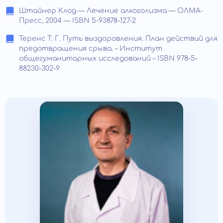
Штайнер Клод — Лечение алкоголизма — ОЛМА-
Пресс, 2004 — ISBN 5-93878-127-2
Теренс Т. Г. Путь выздоровления. План действий для
предотвращения срыва. – Институт
общегуманитарных исследований – ISBN 978-5-
88230-302-9