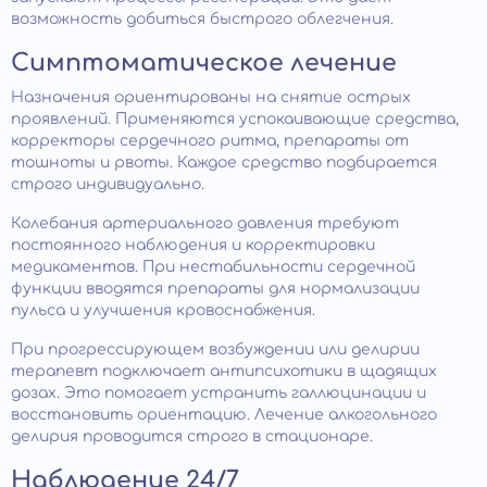
возможность добиться быстрого облегчения.
Симптоматическое лечение
Назначения ориентированы на снятие острых
проявлений. Применяются успокаивающие средства,
корректоры сердечного ритма, препараты от
тошноты и рвоты. Каждое средство подбирается
строго индивидуально.
Колебания артериального давления требуют
постоянного наблюдения и корректировки
медикаментов. При нестабильности сердечной
функции вводятся препараты для нормализации
пульса и улучшения кровоснабжения.
При прогрессирующем возбуждении или делирии
терапевт подключает антипсихотики в щадящих
дозах. Это помогает устранить галлюцинации и
восстановить ориентацию. Лечение алкогольного
делирия проводится строго в стационаре.
Наблюдение 24/7