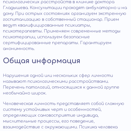
психологических расстройств в клинике доктора
Гладышева. Консультации проходят амбулаторно и на
дому. При острых состояниях организуем экстренную
госпитализацию в собственный стационар. Прием
ведут квалифицированные психиатры,
психотерапевты. Применяем современные методы
психотерапии, используем безопасные
сертифицированные препараты. Гарантируем
анонимность.
Общая информация
Нарушения одной или нескольких сфер личности
называют психологическими расстройствами.
Перечень патологий, относящихся к данной группе
необычайно широк.
Человеческая личность представляет собой сложную
систему устойчивых черт и особенностей,
определяющих самовосприятие индивида,
мыслительные процессы, его поведение,
взаимодействие с окружающими. Психика человека