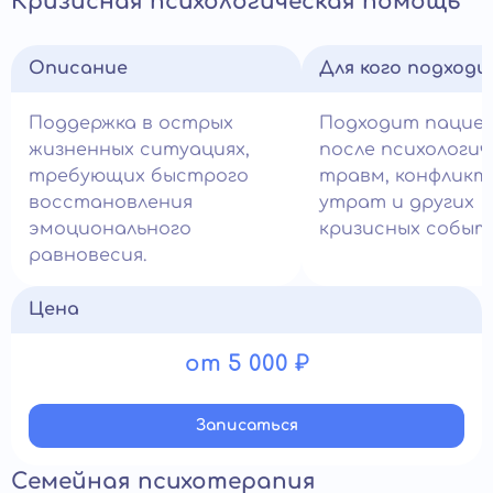
Кризисная психологическая помощь
Описание
Для кого подход
Поддержка в острых
Подходит пацие
жизненных ситуациях,
после психологич
требующих быстрого
травм, конфликт
восстановления
утрат и других
эмоционального
кризисных событ
равновесия.
Цена
от 5 000 ₽
Записатьcя
Семейная психотерапия