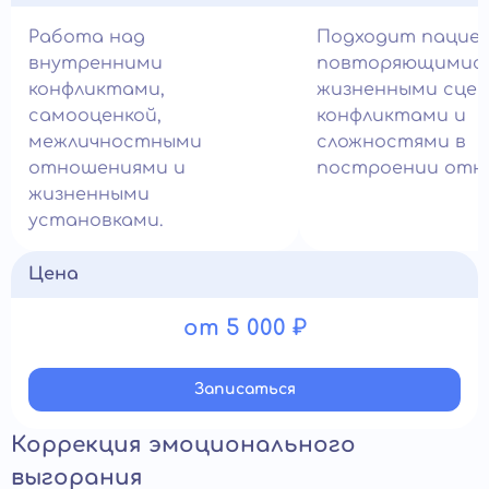
Работа над
Подходит пацие
внутренними
повторяющимис
конфликтами,
жизненными сцен
самооценкой,
конфликтами и
межличностными
сложностями в
отношениями и
построении отн
жизненными
установками.
Цена
от 5 000 ₽
Записатьcя
Коррекция эмоционального
выгорания