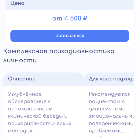
Цена
от 4 500 ₽
Записатьcя
Комплексная психодиагностика
личности
Описание
Для кого подход
Углублённое
Рекомендуется
обследование с
пациентам с
использованием
длительными
клинической беседы и
эмоциональными
психодиагностических
поведенческими
методик.
проблемами,