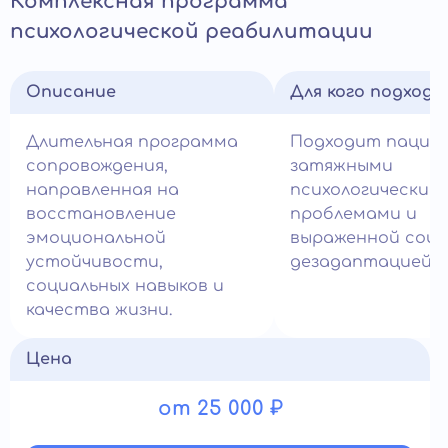
Комплексная программа
психологической реабилитации
Описание
Для кого подход
Длительная программа
Подходит пацие
сопровождения,
затяжными
направленная на
психологическим
восстановление
проблемами и
эмоциональной
выраженной соци
устойчивости,
дезадаптацией.
социальных навыков и
качества жизни.
Цена
от 25 000 ₽