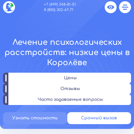
+7 (499) 348-81-51
8 (800) 302-67-71
Лечение психологических
расстройств: низкие цены в
Королёве
Цены
Отзывы
Часто задаваемые вопросы
Узнать стоимость
Срочный вызов