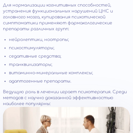
Для нормализации когнитивных способностей,
устранения функциональных нарушений ЦНС и
головного мозга, купирования психотической
симптоматики применяют фармакологические
препараты различных групп:
нейролептики, ноотропы;
психостимуляторы;
седативные средства;
транквилизаторы;
витаминно-минеральные комплексы;
адаптогенные препараты.
Ведущую роль в лечении играет психотерапия. Среди
методов с научно доказанной эффективностью
наиболее популярны: