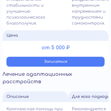
стабильности и
внутренним
улучшению
напряжением и
психологического
трудностями
благополучия.
самоконтроля.
Цена
от 5 000 ₽
Записатьcя
Лечение адаптационных
расстройств
Описание
Для кого подход
Комплексная помощь при
Рекомендуется