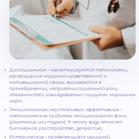
Диссоциальные – характеризуются патологиями,
касающимися морально-нравственной и
мотивационной сферы, выражаются в
пренебрежении, неприятии социальной роли,
обязанностей, накладываемых социумом, моральных
норм.
Эмоциональные неустойчивые, аффективные –
патологические проблемы эмоционального фона
(угнетение или подъем). К этому виду относят
биполярное расстройство, депрессию.
Истерические – проявляющиеся излишней