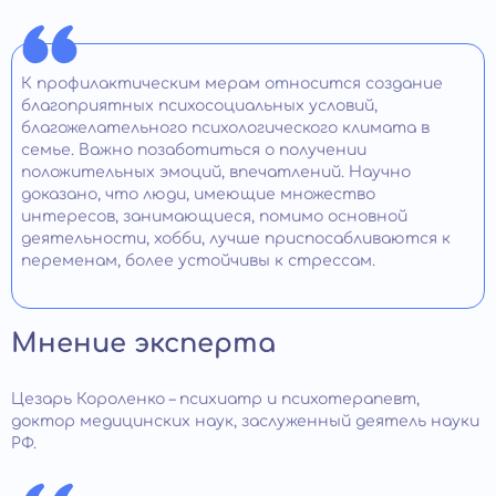
К профилактическим мерам относится создание
благоприятных психосоциальных условий,
благожелательного психологического климата в
семье. Важно позаботиться о получении
положительных эмоций, впечатлений. Научно
доказано, что люди, имеющие множество
интересов, занимающиеся, помимо основной
деятельности, хобби, лучше приспосабливаются к
переменам, более устойчивы к стрессам.
Мнение эксперта
Цезарь Короленко – психиатр и психотерапевт,
доктор медицинских наук, заслуженный деятель науки
РФ.