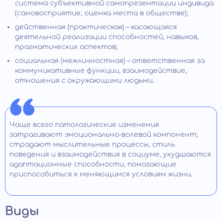
система субъективной самопрезентации индивида
(самовосприятие, оценка места в обществе);
действенная (практическая) – касающаяся
деятельной реализации способностей, навыков,
прагматических аспектов;
социальная (межличностная) – ответственная за
коммуникативные функции, взаимодействие,
отношения с окружающими людьми.
Чаще всего патологические изменения
затрагивают эмоционально-волевой компонент;
страдают мыслительные процессы, стиль
поведения и взаимодействия в социуме, ухудшаются
адаптационные способности, помогающие
приспособиться к меняющимся условиям жизни.
Виды