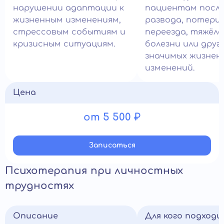
нарушении адаптации к
пациентам посл
жизненным изменениям,
развода, потери
стрессовым событиям и
переезда, тяжёл
кризисным ситуациям.
болезни или друг
значимых жизнен
изменений.
Цена
от 5 500 ₽
Записатьcя
Психотерапия при личностных
трудностях
Описание
Для кого подход