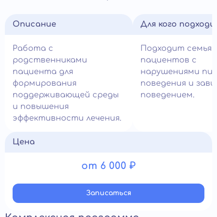
Описание
Для кого подход
Работа с
Подходит семья
родственниками
пациентов с
пациента для
нарушениями пи
формирования
поведения и зав
поддерживающей среды
поведением.
и повышения
эффективности лечения.
Цена
от 6 000 ₽
Записатьcя