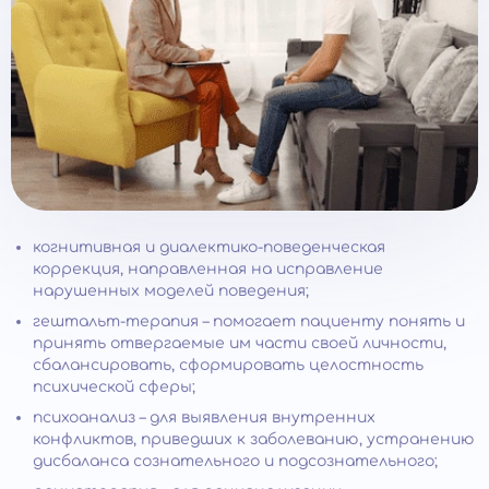
когнитивная и диалектико-поведенческая
коррекция, направленная на исправление
нарушенных моделей поведения;
гештальт-терапия – помогает пациенту понять и
принять отвергаемые им части своей личности,
сбалансировать, сформировать целостность
психической сферы;
психоанализ – для выявления внутренних
конфликтов, приведших к заболеванию, устранению
дисбаланса сознательного и подсознательного;