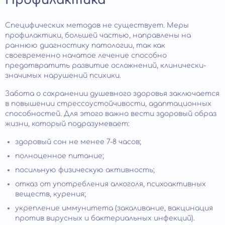
Профилактика
Специфических методов не существует. Меры
профилактики, большей частью, направлены на
раннюю диагностику патологии, так как
своевременно начатое лечение способно
предотвратить развитие осложнений, клинически-
значимых нарушений психики.
Забота о сохранении душевного здоровья заключается
в повышении стрессоустойчивости, адаптационных
способностей. Для этого важно вести здоровый образ
жизни, который подразумевает:
здоровый сон не менее 7-8 часов;
полноценное питание;
посильную физическую активность;
отказ от употребления алкоголя, психоактивных
веществ, курения;
укрепление иммунитета (закаливание, вакцинация
против вирусных и бактериальных инфекций).