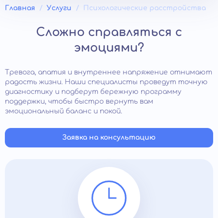
Главная
Услуги
Психологические расстройства
Сложно справляться с
эмоциями?
Тревога, апатия и внутреннее напряжение отнимают
радость жизни. Наши специалисты проведут точную
диагностику и подберут бережную программу
поддержки, чтобы быстро вернуть вам
эмоциональный баланс и покой.
Заявка на консультацию