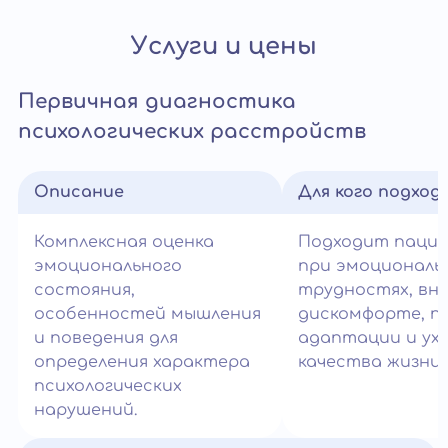
Услуги и цены
Первичная диагностика
психологических расстройств
Описание
Для кого подход
Комплексная оценка
Подходит паци
эмоционального
при эмоциональ
состояния,
трудностях, вн
особенностей мышления
дискомфорте, п
и поведения для
адаптации и ух
определения характера
качества жизни.
психологических
нарушений.