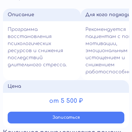
Описание
Для кого подход
Программа
Рекомендуется
восстановления
пациентам с по
психологических
мотивации,
ресурсов и снижения
эмоциональным
последствий
истощением и
длительного стресса.
снижением
работоспособно
Цена
от 5 500 ₽
Записатьcя