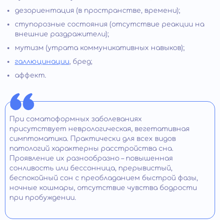
дезориентация (в пространстве, времени);
ступорозные состояния (отсутствие реакции на
внешние раздражители);
мутизм (утрата коммуникативных навыков);
галлюцинации
, бред;
аффект.
При соматоформных заболеваниях
присутствует неврологическая, вегетативная
симптоматика. Практически для всех видов
патологий характерны расстройства сна.
Проявление их разнообразно – повышенная
сонливость или бессонница, прерывистый,
беспокойный сон с преобладанием быстрой фазы,
ночные кошмары, отсутствие чувства бодрости
при пробуждении.