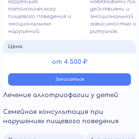
коррекцию
навязчивыми пи
патологического
действиями и
пищевого поведения и
эмоциональной
эмоциональных
зависимостью о
нарушений.
ритуалов.
Цена
от 4 500 ₽
Записатьcя
Лечение аллотриофагии у детей
Семейная консультация при
нарушениях пищевого поведения