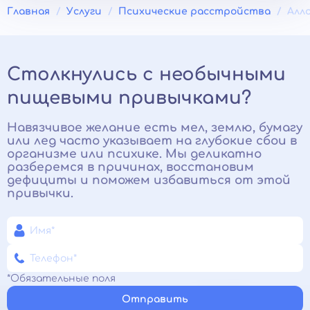
Главная
Услуги
Психические расстройства
Алл
Столкнулись с необычными
пищевыми привычками?
Навязчивое желание есть мел, землю, бумагу
или лед часто указывает на глубокие сбои в
организме или психике. Мы деликатно
разберемся в причинах, восстановим
дефициты и поможем избавиться от этой
привычки.
*Обязательные поля
Отправить