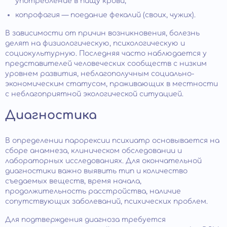
употребление в пищу крови;
копрофагия — поедание фекалий (своих, чужих).
В зависимости от причин возникновения, болезнь
делят на физиологическую, психологическую и
социокультурную. Последняя часто наблюдается у
представителей человеческих сообществ с низким
уровнем развития, неблагополучным социально-
экономическим статусом, проживающих в местности
с неблагоприятной экологической ситуацией.
Диагностика
В определении парорексии психиатр основывается на
сборе анамнеза, клиническом обследовании и
лабораторных исследованиях. Для окончательной
диагностики важно выявить тип и количество
съедаемых веществ, время начала,
продолжительность расстройства, наличие
сопутствующих заболеваний, психических проблем.
Для подтверждения диагноза требуется