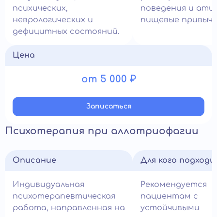
психических,
поведения и ати
неврологических и
пищевые привычк
дефицитных состояний.
Цена
от 5 000 ₽
Записатьcя
Психотерапия при аллотриофагии
Описание
Для кого подход
Индивидуальная
Рекомендуется
психотерапевтическая
пациентам с
работа, направленная на
устойчивыми