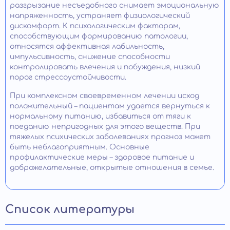
разгрызание несъедобного снимает эмоциональную
напряженность, устраняет физиологический
дискомфорт. К психологическим факторам,
способствующим формированию патологии,
относятся аффективная лабильность,
импульсивность, снижение способности
контролировать влечения и побуждения, низкий
порог стрессоустойчивости.
При комплексном своевременном лечении исход
положительный – пациентам удается вернуться к
нормальному питанию, избавиться от тяги к
поеданию непригодных для этого веществ. При
тяжелых психических заболеваниях прогноз может
быть неблагоприятным. Основные
профилактические меры – здоровое питание и
доброжелательные, открытые отношения в семье.
Список литературы