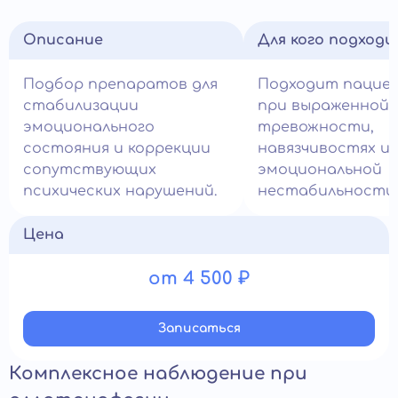
Описание
Для кого подход
Подбор препаратов для
Подходит пацие
стабилизации
при выраженной
эмоционального
тревожности,
состояния и коррекции
навязчивостях и
сопутствующих
эмоциональной
психических нарушений.
нестабильности.
Цена
от 4 500 ₽
Записатьcя
Комплексное наблюдение при