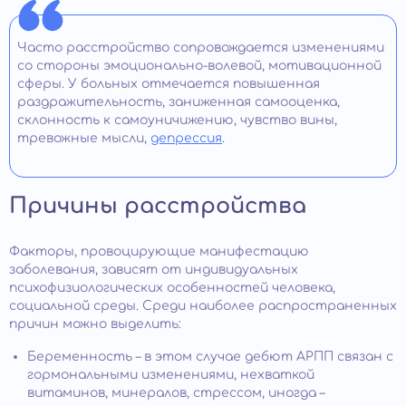
Часто расстройство сопровождается изменениями
со стороны эмоционально-волевой, мотивационной
сферы. У больных отмечается повышенная
раздражительность, заниженная самооценка,
склонность к самоуничижению, чувство вины,
тревожные мысли,
депрессия
.
Причины расстройства
Факторы, провоцирующие манифестацию
заболевания, зависят от индивидуальных
психофизиологических особенностей человека,
социальной среды. Среди наиболее распространенных
причин можно выделить:
Беременность – в этом случае дебют АРПП связан с
гормональными изменениями, нехваткой
витаминов, минералов, стрессом, иногда –