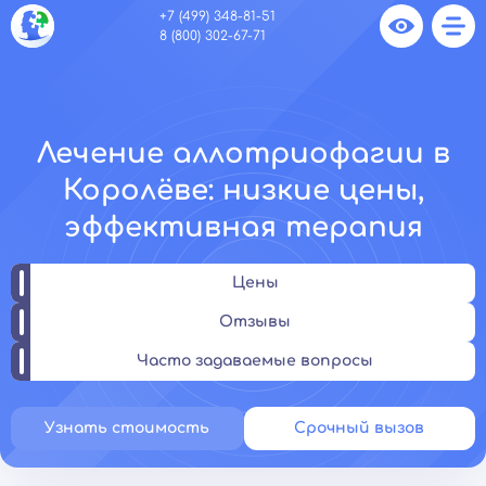
+7 (499) 348-81-51
8 (800) 302-67-71
Лечение аллотриофагии в
Королёве: низкие цены,
эффективная терапия
Цены
Отзывы
Часто задаваемые вопросы
Узнать стоимость
Срочный вызов