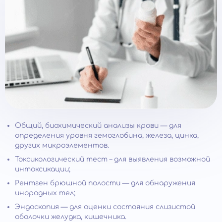
Общий, биохимический анализы крови — для
определения уровня гемоглобина, железа, цинка,
других микроэлементов.
Токсикологический тест – для выявления возможной
интоксикации;
Рентген брюшной полости — для обнаружения
инородных тел;
Эндоскопия — для оценки состояния слизистой
оболочки желудка, кишечника.