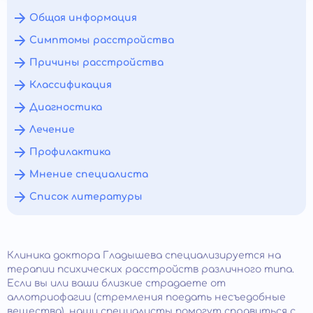
Общая информация
Симптомы расстройства
Причины расстройства
Классификация
Диагностика
Лечение
Профилактика
Мнение специалиста
Список литературы
Клиника доктора Гладышева специализируется на
терапии психических расстройств различного типа.
Если вы или ваши близкие страдаете от
аллотриофагии (стремления поедать несъедобные
вещества), наши специалисты помогут справиться с