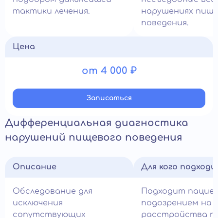
тактики лечения.
нарушениях пище
поведения.
Цена
от 4 000 ₽
Записатьcя
Дифференциальная диагностика
нарушений пищевого поведения
Описание
Для кого подход
Обследование для
Подходит пацие
исключения
подозрением на
сопутствующих
расстройства п