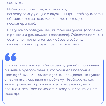
социуме.
Избегать стрессов, конфликтов,
психотравмирующих ситуаций. При необходимости
обращаться за психологической помощью,
психотерапией.
Следить за поведением, питанием детей (особенно,
в раннем и дошкольном возрасте). Обеспечивать им
достаточное внимание, любовь и заботу,
стимулировать развитие, творчество.
Если вы заметили у себя, близких, детей атипичные
пищевые предпочтения, касающиеся поедания
несъедобных или малосъедобных веществ, не нужно
стесняться, скрывать проблему. Необходимо как
можно раньше обратиться за консультацией к
специалисту. Это поможет быстро избавиться от
расстройства.