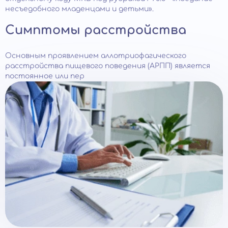
несъедобного младенцами и детьми».
Симптомы расстройства
Основным проявлением аллотриофагического
расстройства пищевого поведения (АРПП) является
постоянное или пер