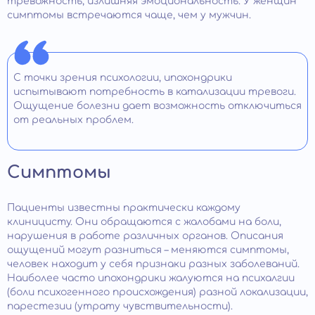
тревожность, излишняя эмоциональность. У женщин
симптомы встречаются чаще, чем у мужчин.
С точки зрения психологии, ипохондрики
испытывают потребность в катализации тревоги.
Ощущение болезни дает возможность отключиться
от реальных проблем.
Симптомы
Пациенты известны практически каждому
клиницисту. Они обращаются с жалобами на боли,
нарушения в работе различных органов. Описания
ощущений могут разниться – меняются симптомы,
человек находит у себя признаки разных заболеваний.
Наиболее часто ипохондрики жалуются на психалгии
(боли психогенного происхождения) разной локализации,
парестезии (утрату чувствительности).