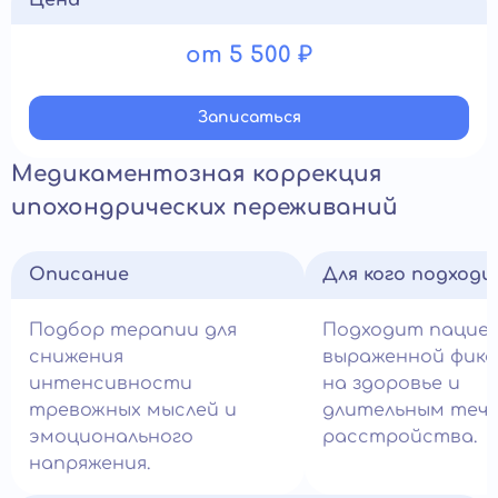
Цена
от 5 500 ₽
Записатьcя
Медикаментозная коррекция
ипохондрических переживаний
Описание
Для кого подход
Подбор терапии для
Подходит пацие
снижения
выраженной фикс
интенсивности
на здоровье и
тревожных мыслей и
длительным теч
эмоционального
расстройства.
напряжения.