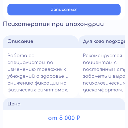
Записатьcя
Психотерапия при ипохондрии
Описание
Для кого подход
Работа со
Рекомендуется
специалистом по
пациентам с
изменению тревожных
постоянным стр
убеждений о здоровье и
заболеть и выра
снижению фиксации на
психологическим
физических симптомах.
дискомфортом.
Цена
от 5 000 ₽