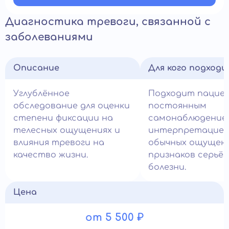
Диагностика тревоги, связанной с
заболеваниями
Описание
Для кого подход
Углублённое
Подходит пацие
обследование для оценки
постоянным
степени фиксации на
самонаблюдение
телесных ощущениях и
интерпретацие
влияния тревоги на
обычных ощущени
качество жизни.
признаков серьё
болезни.
Цена
от 5 500 ₽