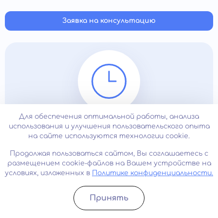
эпидемиями. Если облегчения не наступает, и тревога
о своем здоровье мешает полноценной жизни,
Заявка на консультацию
необходимо обратиться к врачу.
Для обеспечения оптимальной работы, анализа
24/7
использования и улучшения пользовательского опыта
на сайте используются технологии cookie.
Продолжая пользоваться сайтом, Вы соглашаетесь с
Наша клиника работает круглосуточно
размещением cookie-файлов на Вашем устройстве на
условиях, изложенных в
Политике конфиденциальности.
Принять
Записатьcя
Позвонить