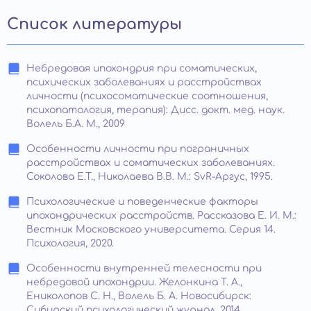
Список литературы
Небредовая ипохондрия при соматических,
психических заболеваниях и расстройствах
личности (психосоматические соотношения,
психопатология, терапия): Дисс. докт. мед. наук.
Волель Б.А. М., 2009
Особенности личности при пограничных
расстройствах и соматических заболеваниях.
Соколова Е.Т., Николаева В.В. М.: SvR-Аргус, 1995.
Психологические и поведенческие факторы
ипохондрических расстройств. Рассказова Е. И. М.:
Вестник Московского университета. Серия 14.
Психология, 2020.
Особенности внутренней телесности при
небредовой ипохондрии. Желонкина Т. А.,
Ениколопов С. Н., Волель Б. А. Новосибирск:
Сибирский психологический журнал, 2014.