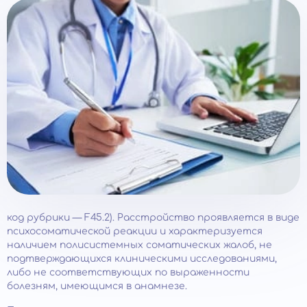
код рубрики — F45.2). Расстройство проявляется в виде
психосоматической реакции и характеризуется
наличием полисистемных соматических жалоб, не
подтверждающихся клиническими исследованиями,
либо не соответствующих по выраженности
болезням, имеющимся в анамнезе.