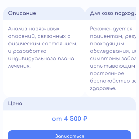
Описание
Для кого подход
Анализ навязчивых
Рекомендуется
опасений, связанных с
пациентам, регу
физическим состоянием,
проходящим
и разработка
обследования, и
индивидуального плана
симптомы заболе
лечения.
испытывающим
постоянное
беспокойство за
здоровье.
Цена
от 4 500 ₽
Записатьcя