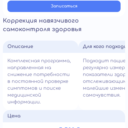
Записатьcя
Коррекция навязчивого
самоконтроля здоровья
Описание
Для кого подход
Комплексная программа,
Подходит пацие
направленная на
регулярно измер
снижение потребности
показатели здоро
в постоянной проверке
отслеживающим
симптомов и поиске
малейшие измене
медицинской
самочувствия.
информации.
Цена