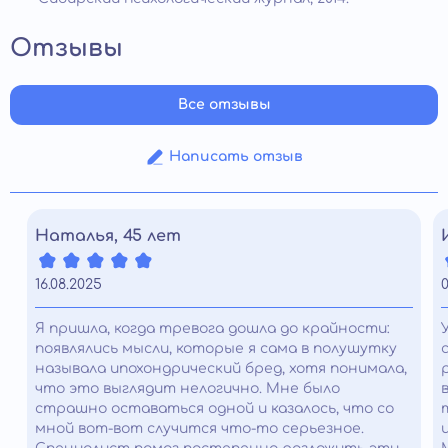
Отзывы
Все отзывы
Написать отзыв
Наталья, 45 лет
16.08.2025
0
Я пришла, когда тревога дошла до крайности:
появлялись мысли, которые я сама в полушутку
называла ипохондрический бред, хотя понимала,
что это выглядит нелогично. Мне было
страшно оставаться одной и казалось, что со
мной вот-вот случится что-то серьезное.