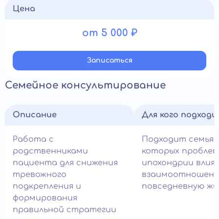
Цена
от 5 000 ₽
Записатьcя
Семейное консультирование
Описание
Для кого подход
Работа с
Подходит семьям
родственниками
которых пробле
пациента для снижения
ипохондрии влия
тревожного
взаимоотношени
подкрепления и
повседневную жи
формирования
правильной стратегии