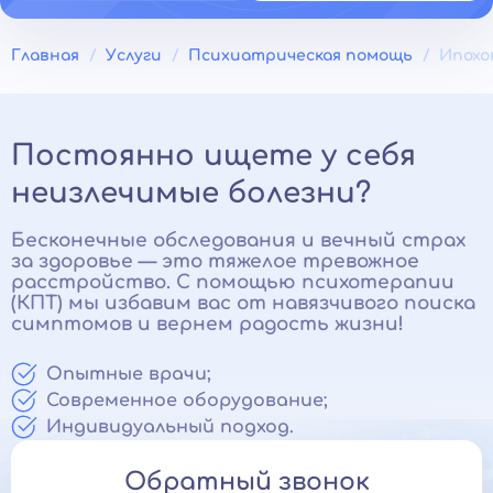
Главная
Услуги
Психиатрическая помощь
Ипохо
Постоянно ищете у себя
неизлечимые болезни?
Бесконечные обследования и вечный страх
за здоровье — это тяжелое тревожное
расстройство. С помощью психотерапии
(КПТ) мы избавим вас от навязчивого поиска
симптомов и вернем радость жизни!
Опытные врачи;
Современное оборудование;
Индивидуальный подход.
Обратный звонок