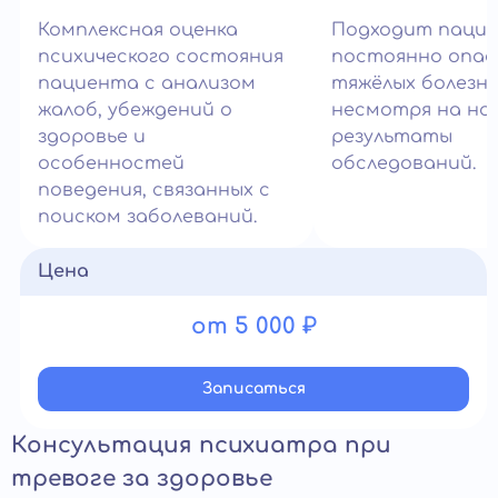
Комплексная оценка
Подходит паци
психического состояния
постоянно опа
пациента с анализом
тяжёлых болезн
жалоб, убеждений о
несмотря на но
здоровье и
результаты
особенностей
обследований.
поведения, связанных с
поиском заболеваний.
Цена
от 5 000 ₽
Записатьcя
Консультация психиатра при
тревоге за здоровье