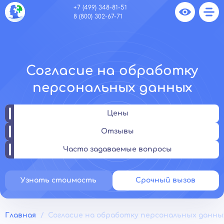
+7 (499) 348-81-51
8 (800) 302-67-71
Согласие на обработку
персональных данных
Цены
Отзывы
Часто задаваемые вопросы
Узнать стоимость
Срочный вызов
Главная
Согласие на обработку персональных данны