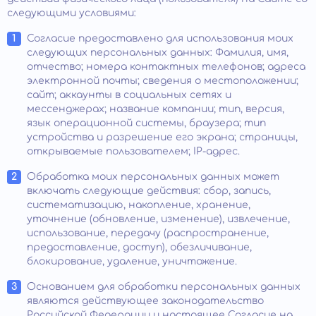
следующими условиями:
Согласие предоставлено для использования моих
следующих персональных данных: Фамилия, имя,
отчество; номера контактных телефонов; адреса
электронной почты; сведения о местоположении;
сайт; аккаунты в социальных сетях и
мессенджерах; название компании; тип, версия,
язык операционной системы, браузера; тип
устройства и разрешение его экрана; страницы,
открываемые пользователем; IP-адрес.
Обработка моих персональных данных может
включать следующие действия: сбор, запись,
систематизацию, накопление, хранение,
уточнение (обновление, изменение), извлечение,
использование, передачу (распространение,
предоставление, доступ), обезличивание,
блокирование, удаление, уничтожение.
Основанием для обработки персональных данных
являются действующее законодательство
Российской Федерации и настоящее Согласие на