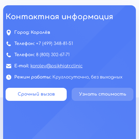
Контактная информация
Город:
Королёв
Телефон:
+7 (499) 348-81-51
Телефон:
8 (800) 302-67-71
E-mail:
korolev@psikhiatr.clinic
Режим работы:
Круглосуточно, без выходных
Срочный вызов
Узнать стоимость