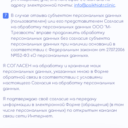
адресу электронной почты:
info@psikhiatr.clinic
.
В случае отзыва субъектом персональных данных
(пользователем) или его представителем Согласия
на обработку персональных данных ООО "М-
Трезвость" вправе продолжить обработку
персональных данных без согласия субъекта
персональных данных при наличии оснований в
соответствии с Федеральным законом от 27.07.2006
№152-ФЗ «О персональных данных».
Я СОГЛАСЕН на обработку и хранение моих
персональных данных, указанных мною в Форме
обратной связи в соответствии с условиями
настоящего Согласия на обработку персональных
данных.
Я подтверждаю своё согласие на передачу
информации в электронной Форме (обращения) (в том
числе персональных данных) по открытым каналам
связи сети Интернет.