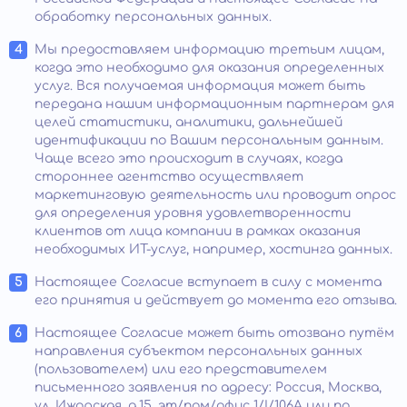
обработку персональных данных.
Мы предоставляем информацию третьим лицам,
когда это необходимо для оказания определенных
услуг. Вся получаемая информация может быть
передана нашим информационным партнерам для
целей статистики, аналитики, дальнейшей
идентификации по Вашим персональным данным.
Чаще всего это происходит в случаях, когда
стороннее агентство осуществляет
маркетинговую деятельность или проводит опрос
для определения уровня удовлетворенности
клиентов от лица компании в рамках оказания
необходимых ИТ-услуг, например, хостинга данных.
Настоящее Согласие вступает в силу с момента
его принятия и действует до момента его отзыва.
Настоящее Согласие может быть отозвано путём
направления субъектом персональных данных
(пользователем) или его представителем
письменного заявления по адресу: Россия, Москва,
ул. Ижорская, д.15, эт/пом/офис 1/I/106А или по