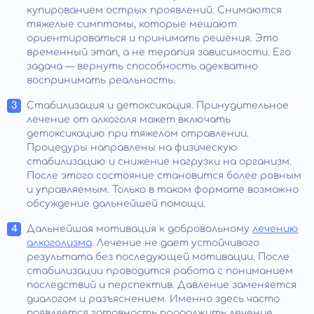
купированием острых проявлений. Снимаются
тяжелые симптомы, которые мешают
ориентироваться и принимать решения. Это
временный этап, а не терапия зависимости. Его
задача — вернуть способность адекватно
воспринимать реальность.
Стабилизация и детоксикация. Принудительное
лечение от алкоголя может включать
детоксикацию при тяжелом отравлении.
Процедуры направлены на физическую
стабилизацию и снижение нагрузки на организм.
После этого состояние становится более ровным
и управляемым. Только в таком формате возможно
обсуждение дальнейшей помощи.
Дальнейшая мотивация к добровольному
лечению
алкоголизма
. Лечение не дает устойчивого
результата без последующей мотивации. После
стабилизации проводится работа с пониманием
последствий и перспектив. Давление заменяется
диалогом и разъяснением. Именно здесь часто
появляется готовность продолжить лечение