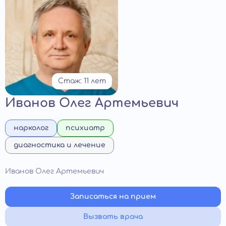
Стаж: 11 лет
Иванов Олег Артемьевич
нарколог
психиатр
диагностика и лечение
Иванов Олег Артемьевич
Записаться на прием
Вызвать врача