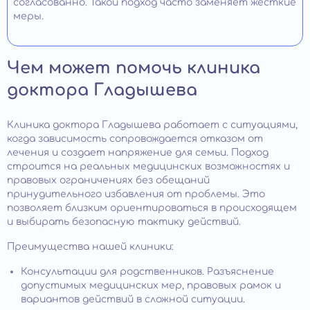
согласованно. Такой подход часто заменяет жесткие
меры.
Чем может помочь клиника
доктора Гладышева
Клиника доктора Гладышева работает с ситуациями,
когда зависимость сопровождается отказом от
лечения и создает напряжение для семьи. Подход
строится на реальных медицинских возможностях и
правовых ограничениях без обещаний
принудительного избавления от проблемы. Это
позволяет близким ориентироваться в происходящем
и выбирать безопасную тактику действий.
Преимущества нашей клиники:
Консультации для родственников. Разъяснение
допустимых медицинских мер, правовых рамок и
вариантов действий в сложной ситуации.