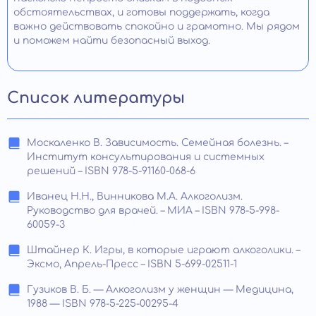
обстоятельствах, и готовы поддержать, когда
важно действовать спокойно и грамотно. Мы рядом
и поможем найти безопасный выход.
Список литературы
Москаленко В. Зависимость. Семейная болезнь. –
Институт консультирования и системных
решений – ISBN 978-5-91160-068-6
Иванец Н.Н., Винникова М.А. Алкоголизм.
Руководство для врачей. – МИА – ISBN 978-5-998-
60059-3
Штайнер К. Игры, в которые играют алкоголики. –
Эксмо, Апрель-Пресс – ISBN 5-699-02511-1
Гузиков В. Б. — Алкоголизм у женщин — Медицина,
1988 — ISBN 978-5-225-00295-4