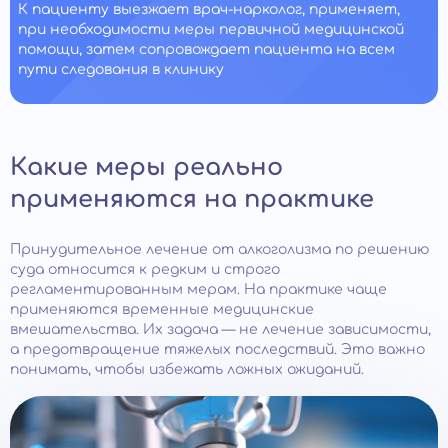
К пациенту выезжает врач-нарколог, применяет,
при необходимости меры первичной медицинской
помощи, затем сопровождает пациента на всем
пути следования в клинику
Какие меры реально
применяются на практике
Принудительное лечение от алкоголизма по решению
суда относится к редким и строго
регламентированным мерам. На практике чаще
применяются временные медицинские
вмешательства. Их задача — не лечение зависимости,
а предотвращение тяжелых последствий. Это важно
понимать, чтобы избежать ложных ожиданий.