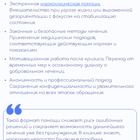
Экстренная
наркологическая помощь
.
Вмешательство при угрозе жизни или выраженной
дезориентации с фокусом на стабилизацию
состояния.
Законные и безопасные методы лечения.
Применение медицинских подходов,
соответствующих действующим нормам и
показаниям.
Мотивационная работа после кризиса. Переход от
временных мер к осознанному диалогу о
добровольном лечении.
Анонимность и профессиональный подход.
Сохранение конфиденциальности и уважительного
отношения на всех этапах обращения.
Такой формат помощи снижает риск ошибочных
решений и сохраняет возможность дальнейшего
лечения уже без принуждения. В клинике знают,
насколько непросто близким в подобных