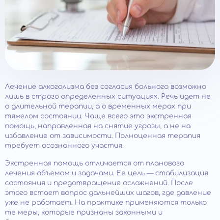
Лечение алкоголизма без согласия больного возможно
лишь в строго определенных ситуациях. Речь идет не
о длительной терапии, а о временных мерах при
тяжелом состоянии. Чаще всего это экстренная
помощь, направленная на снятие угрозы, а не на
избавление от зависимости. Полноценная терапия
требует осознанного участия.
Экстренная помощь отличается от планового
лечения объемом и задачами. Ее цель — стабилизация
состояния и предотвращение осложнений. После
этого встает вопрос дальнейших шагов, где давление
уже не работает. На практике применяются только
те меры, которые признаны законными и