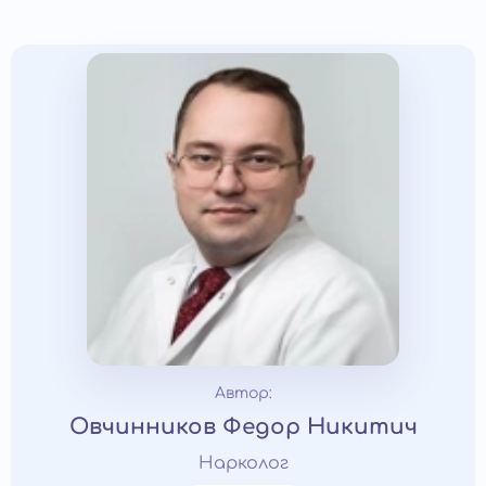
Автор:
Овчинников Федор Никитич
Нарколог