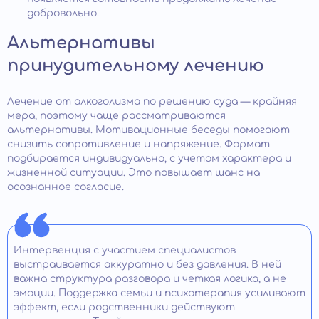
добровольно.
Альтернативы
принудительному лечению
Лечение от алкоголизма по решению суда — крайняя
мера, поэтому чаще рассматриваются
альтернативы. Мотивационные беседы помогают
снизить сопротивление и напряжение. Формат
подбирается индивидуально, с учетом характера и
жизненной ситуации. Это повышает шанс на
осознанное согласие.
Интервенция с участием специалистов
выстраивается аккуратно и без давления. В ней
важна структура разговора и четкая логика, а не
эмоции. Поддержка семьи и психотерапия усиливают
эффект, если родственники действуют