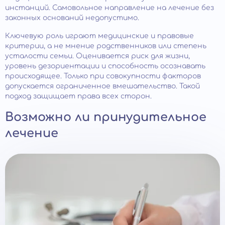
инстанций. Самовольное направление на лечение без
законных оснований недопустимо.
Ключевую роль играют медицинские и правовые
критерии, а не мнение родственников или степень
усталости семьи. Оценивается риск для жизни,
уровень дезориентации и способность осознавать
происходящее. Только при совокупности факторов
допускается ограниченное вмешательство. Такой
подход защищает права всех сторон.
Возможно ли принудительное
лечение