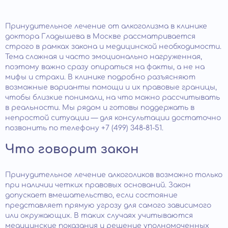
Принудительное лечение от алкоголизма в клинике
доктора Гладышева в Москве рассматривается
строго в рамках закона и медицинской необходимости.
Тема сложная и часто эмоционально нагруженная,
поэтому важно сразу опираться на факты, а не на
мифы и страхи. В клинике подробно разъясняют
возможные варианты помощи и их правовые границы,
чтобы близкие понимали, на что можно рассчитывать
в реальности. Мы рядом и готовы поддержать в
непростой ситуации — для консультации достаточно
позвонить по телефону +7 (499) 348-81-51.
Что говорит закон
Принудительное лечение алкоголиков возможно только
при наличии четких правовых оснований. Закон
допускает вмешательство, если состояние
представляет прямую угрозу для самого зависимого
или окружающих. В таких случаях учитываются
медицинские показания и решение уполномоченных