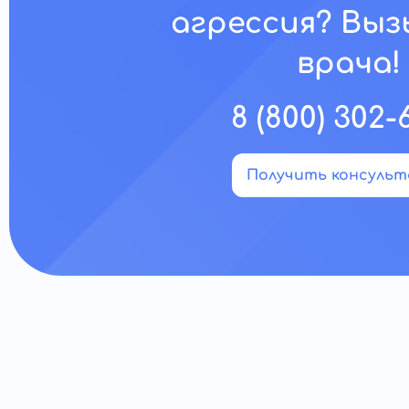
агрессия? Вы
врача!
8 (800) 302-
Получить консуль