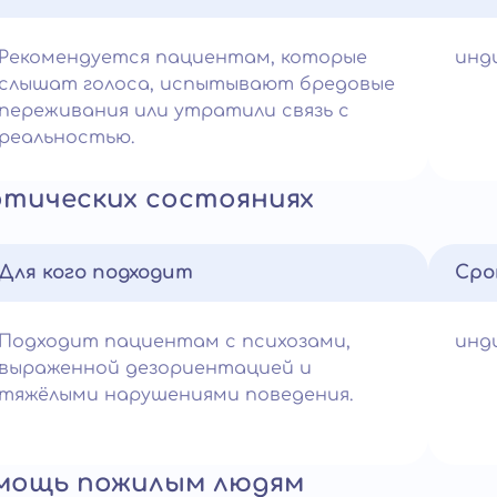
Рекомендуется пациентам, которые
инд
слышат голоса, испытывают бредовые
переживания или утратили связь с
реальностью.
отических состояниях
Для кого подходит
Сро
Подходит пациентам с психозами,
инд
выраженной дезориентацией и
тяжёлыми нарушениями поведения.
омощь пожилым людям