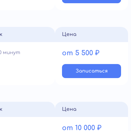
к
Цена
от 5 500 ₽
60 минут
Записатьcя
к
Цена
от 10 000 ₽