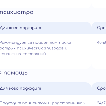
 психиатра
Для кого подходит
Сро
Рекомендуется пациентам после
40–
острых психических эпизодов и
кризисных состояний.
я помощь
Для кого подходит
Сро
Подходит пациентам и родственникам
24/7