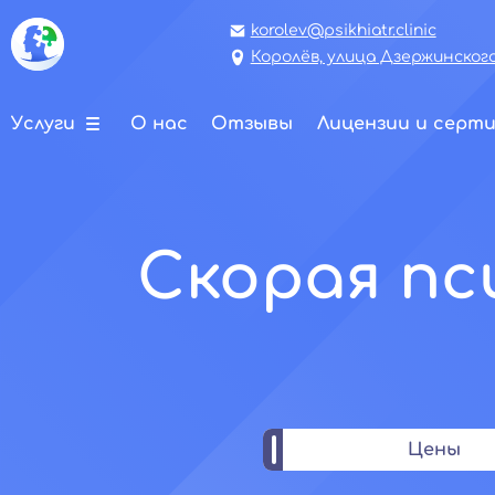
korolev@psikhiatr.clinic
Королёв, улица Дзержинского,
Услуги
О нас
Отзывы
Лицензии и серт
Скорая пс
Цены