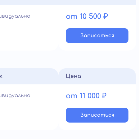
от 10 500 ₽
ивидуально
Записатьcя
к
Цена
от 11 000 ₽
ивидуально
Записатьcя