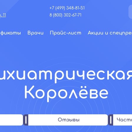
+7 (499) 348-81-51
 11
8 (800) 302-67-71
ификаты
Врачи
Прайс-лист
Акции и спецпре
ихиатрическа
Королёве
Отзывы
Част