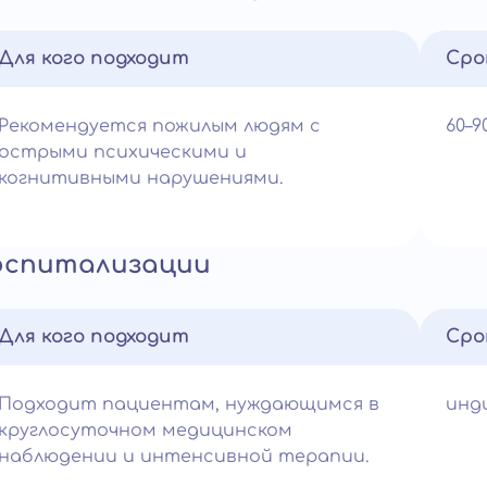
Для кого подходит
Сро
Рекомендуется пожилым людям с
60–
острыми психическими и
когнитивными нарушениями.
оспитализации
Для кого подходит
Сро
Подходит пациентам, нуждающимся в
инд
круглосуточном медицинском
наблюдении и интенсивной терапии.