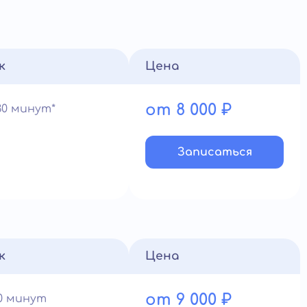
к
Цена
от 8 000 ₽
30 минут*
Записатьcя
к
Цена
от 9 000 ₽
90 минут