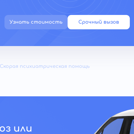
Узнать стоимость
Срочный вызов
Скорая психиатрическая помощь
оз или