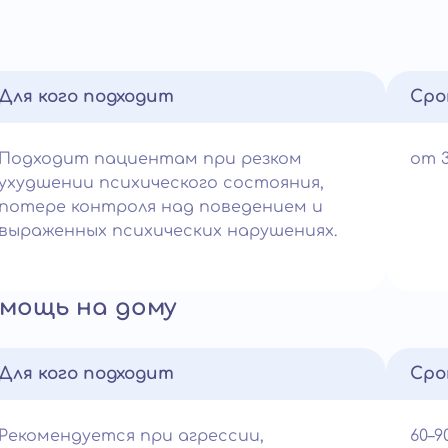
Для кого подходит
Сро
Подходит пациентам при резком
от 
ухудшении психического состояния,
потере контроля над поведением и
выраженных психических нарушениях.
мощь на дому
Для кого подходит
Сро
Рекомендуется при агрессии,
60–