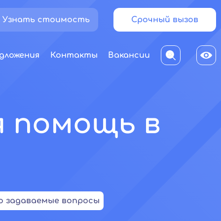
Узнать стоимость
Срочный вызов
дложения
Контакты
Вакансии
я помощь в
о задаваемые вопросы