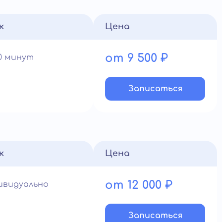
к
Цена
от 9 500 ₽
90 минут
Записатьcя
к
Цена
от 12 000 ₽
ивидуально
Записатьcя