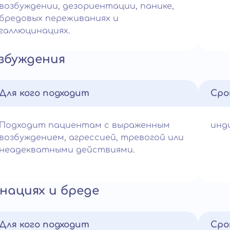
возбуждении, дезориентации, панике,
бредовых переживаниях и
галлюцинациях.
збуждения
Для кого подходит
Сро
Подходит пациентам с выраженным
инд
возбуждением, агрессией, тревогой или
неадекватными действиями.
нациях и бреде
Для кого подходит
Сро