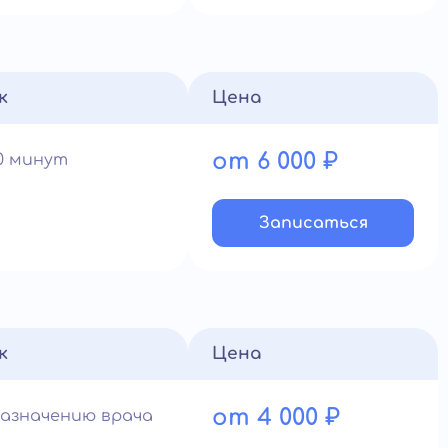
к
Цена
от 6 000 ₽
90 минут
Записатьcя
к
Цена
от 4 000 ₽
назначению врача