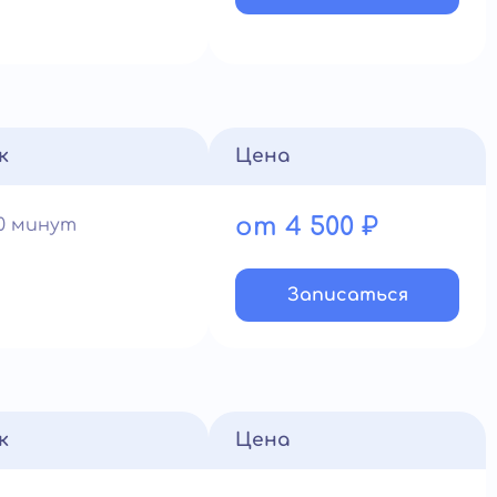
к
Цена
от 4 500 ₽
60 минут
Записатьcя
к
Цена