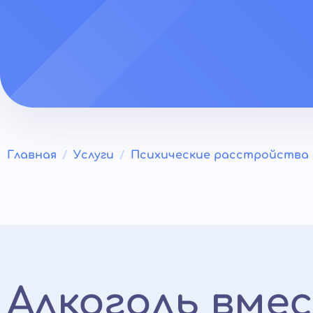
Главная
Услуги
Психические расстройства
Алкоголь вме