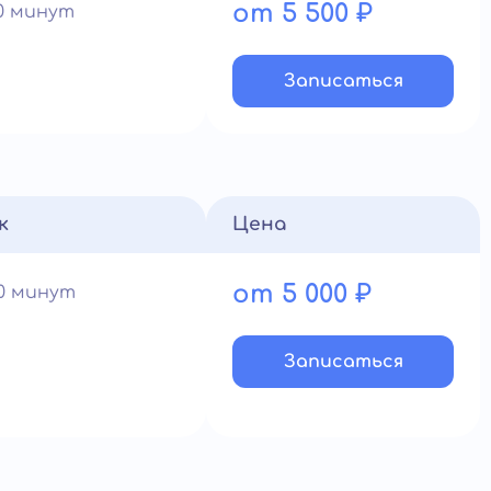
от 5 500 ₽
90 минут
Записатьcя
к
Цена
от 5 000 ₽
60 минут
Записатьcя