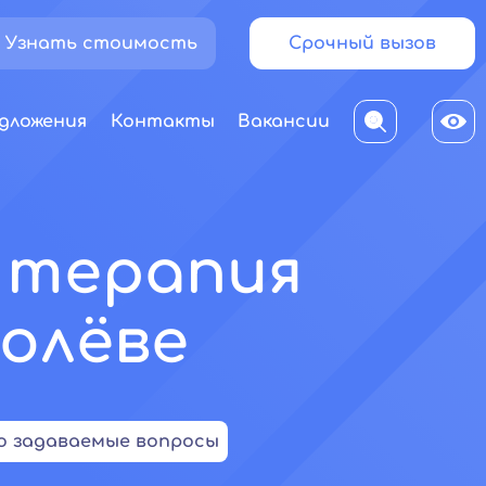
Узнать стоимость
Срочный вызов
дложения
Контакты
Вакансии
: терапия
олёве
о задаваемые вопросы