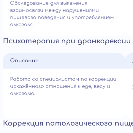
Обследование для выявления
взаимосвязи между нарушениями
пищевого поведения и употреблением
алкоголя.
Психотерапия при дранкорексии
Описание
Работа со специалистом по коррекции
искажённого отношения к еде, весу и
алкоголю.
Коррекция патологического пищ