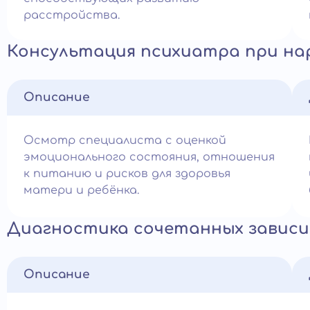
расстройства.
Консультация психиатра при на
Описание
Осмотр специалиста с оценкой
эмоционального состояния, отношения
к питанию и рисков для здоровья
матери и ребёнка.
Диагностика сочетанных завис
Описание