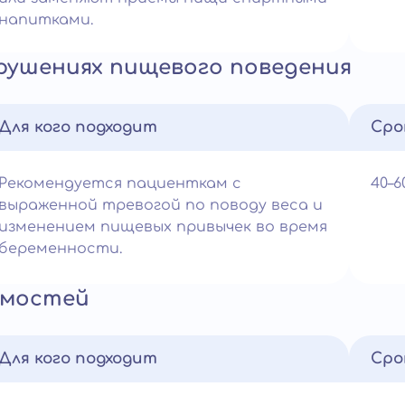
напитками.
рушениях пищевого поведения
Для кого подходит
Сро
Рекомендуется пациенткам с
40–
выраженной тревогой по поводу веса и
изменением пищевых привычек во время
беременности.
имостей
Для кого подходит
Сро