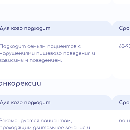
Для кого подходит
Сро
Подходит семьям пациентов с
60–
нарушениями пищевого поведения и
зависимым поведением.
анкорексии
Для кого подходит
Сро
Рекомендуется пациентам,
по 
проходящим длительное лечение и