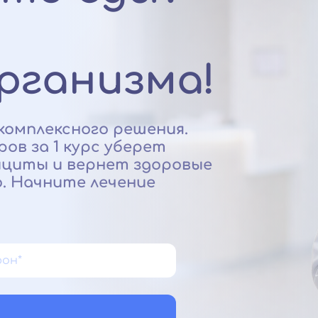
рганизма!
комплексного решения.
ов за 1 курс уберет
ициты и вернет здоровые
. Начните лечение