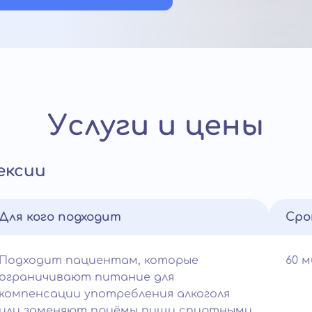
Услуги и цены
ексии
Для кого подходит
Сро
Подходит пациентам, которые
60 
ограничивают питание для
компенсации употребления алкоголя
или заменяют приёмы пищи спиртными