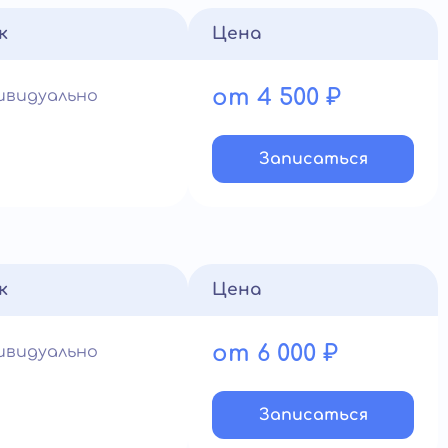
к
Цена
от 4 500 ₽
ивидуально
Записатьcя
к
Цена
от 6 000 ₽
ивидуально
Записатьcя