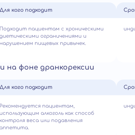
Для кого подходит
Сро
Подходит пациентам с хроническими
инд
диетическими ограничениями и
нарушением пищевых привычек.
и на фоне дранкорексии
Для кого подходит
Сро
Рекомендуется пациентам,
инд
использующим алкоголь как способ
контроля веса или подавления
аппетита.