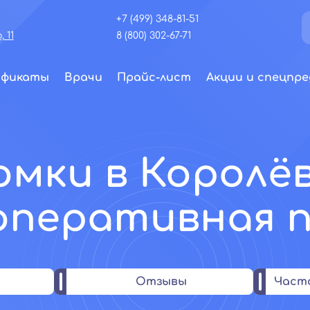
+7 (499) 348-81-51
 11
8 (800) 302-67-71
ификаты
Врачи
Прайс-лист
Акции и спецпре
мки в Королёв
 оперативная 
Отзывы
Част