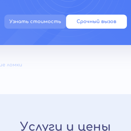
Узнать стоимость
Срочный вызов
ие ломки
Услуги и цены