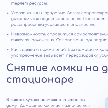
теряет ресурсы.
Угроза жизни и здоровью. Ломку сопровожда
дыхательная недостаточность. Повышается
расстройства усиливают опасность.
Невозможность справиться самостоятельн
тяжесть положения. Самопомощь приводит к
Риск срыва и осложнений. Без помощи чело
употребление вызывает передозировку, усил
Снятие ломки на д
стационаре
В каких случаях возможно снятие на
дому.
Домашнее лечение назначается