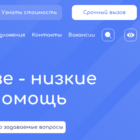
Узнать стоимость
Срочный вызов
дложения
Контакты
Вакансии
е - низкие
помощь
о задаваемые вопросы