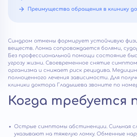
Преимущества обращения в клинику д
Синдром отмены формирует устойчивую физи
веществ. Ломка сопровождается болями, судо
Без профессиональной помощи состояние быс
угрозу жизни. Своевременное снятие симпто
организма и снижает риск рецидива. Медицин
полноценного лечения зависимости. Для получ
клиники доктора Гладышева звоните по номеру +7
Когда требуется 
Острые симптомы абстиненции. Сильная сла
указывают на тяжелую ломку. Обменные на