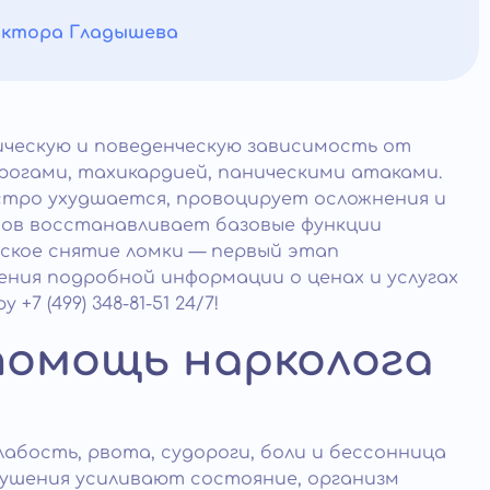
октора Гладышева
ческую и поведенческую зависимость от
рогами, тахикардией, паническими атаками.
тро ухудшается, провоцирует осложнения и
мов восстанавливает базовые функции
ское снятие ломки — первый этап
ения подробной информации о ценах и услугах
 (499) 348-81-51 24/7!
помощь нарколога
бость, рвота, судороги, боли и бессонница
рушения усиливают состояние, организм