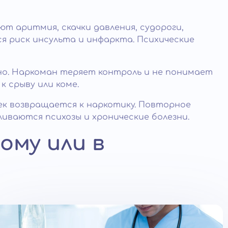
ют аритмия, скачки давления, судороги,
 риск инсульта и инфаркта. Психические
о. Наркоман теряет контроль и не понимает
 срыву или коме.
век возвращается к наркотику. Повторное
иваются психозы и хронические болезни.
ому или в