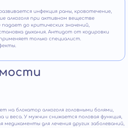
развивается инфекция раны, кровотечение,
ие алкоголя при активном веществе
 падает до критических значений,
остановка дыхания. Антидот от кодировки
 применяет только специалист.
фекты.
имости
ет на блокатор алкоголя головными болями,
и веса. У мужчин снижается половая функция,
я медикаменты для лечения других заболеваний,