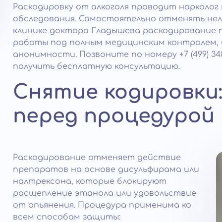
Раскодировку от алкоголя проводит нарколог 
обследования. Самостоятельно отменять нельз
клинике доктора Гладышева раскодирование 
работы под полным медицинским контролем, 
анонимности. Позвоните по номеру +7 (499) 34
получить бесплатную консультацию.
Снятие кодировки
перед процедурой
Раскодирование отменяет действие
препаратов на основе дисульфирама или
налтрексона, которые блокируют
расщепление этанола или удовольствие
от опьянения. Процедура применима ко
всем способам защиты: