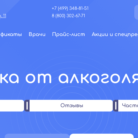
+7 (499) 348-81-51
 11
8 (800) 302-67-71
ификаты
Врачи
Прайс-лист
Акции и спецпре
ка от алкоголя
Отзывы
Част