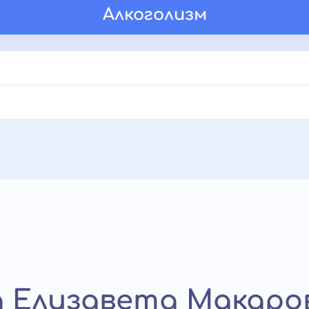
Алкоголизм
 Елизавета Макаро