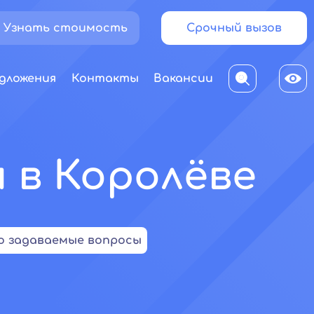
Узнать стоимость
Срочный вызов
дложения
Контакты
Вакансии
 в Королёве
о задаваемые вопросы