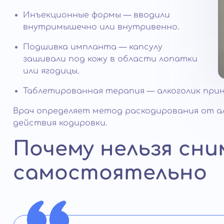
Инъекционные формы — вводили
внутримышечно или внутривенно.
Подшивка импланта — капсулу
зашивали под кожу в области лопатки
или ягодицы.
Таблетированная терапия — алкоголик при
Врач определяет метод раскодирования от ал
действия кодировки.
Почему нельзя сни
самостоятельно