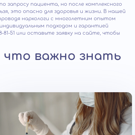
по запросу пациента, но после комплексного
я, это опасно для здоровья и жизни. В нашей
проводя наркологи с многолетним опытом
индивидуальным подходом и гарантией
8-81-51 или оставьте заявку на сайте, чтобы
: что важно знать