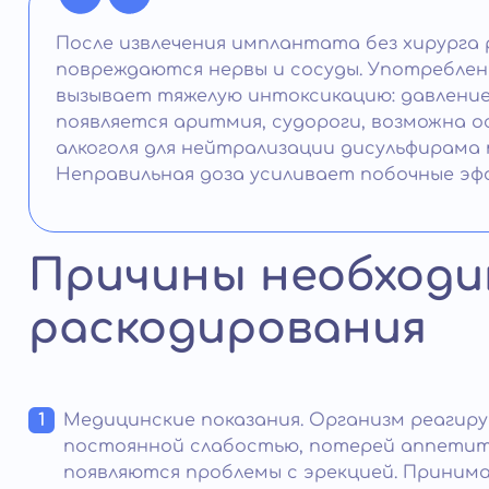
После извлечения имплантата без хирурга 
повреждаются нервы и сосуды. Употреблен
вызывает тяжелую интоксикацию: давление
появляется аритмия, судороги, возможна 
алкоголя для нейтрализации дисульфирама
Неправильная доза усиливает побочные эф
Причины необход
раскодирования
Медицинские показания. Организм реагиру
постоянной слабостью, потерей аппетита 
появляются проблемы с эрекцией. Принима