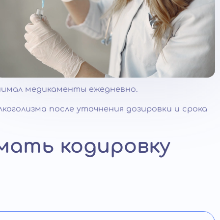
нимал медикаменты ежедневно.
коголизма после уточнения дозировки и срока
мать кодировку