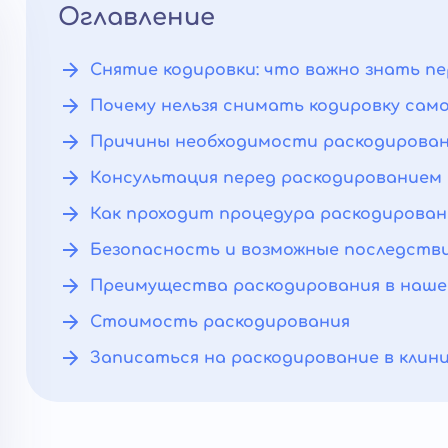
Оглавление
Снятие кодировки: что важно знать п
Почему нельзя снимать кодировку са
Причины необходимости раскодирова
Консультация перед раскодированием
Как проходит процедура раскодирован
Безопасность и возможные последств
Преимущества раскодирования в наше
Стоимость раскодирования
Записаться на раскодирование в клин