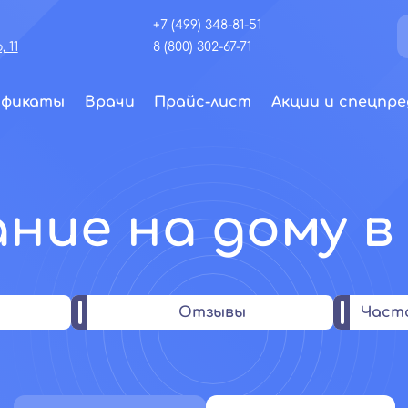
+7 (499) 348-81-51
 11
8 (800) 302-67-71
ификаты
Врачи
Прайс-лист
Акции и спецпре
ние на дому в
Отзывы
Част