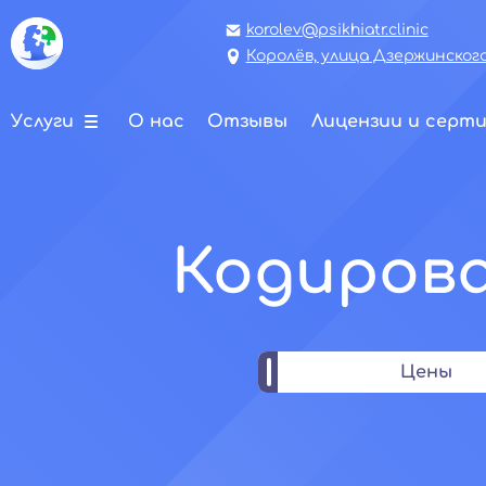
korolev@psikhiatr.clinic
Королёв, улица Дзержинского,
Услуги
О нас
Отзывы
Лицензии и серт
Кодирова
Цены