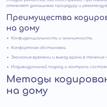
стадии ремиссии, без обострений. При мале
отменяет домашнюю процедуру и рекомендуе
Преимущества кодиров
на дому
Конфиденциальность и анонимность.
Комфортная обстановка.
Экономия времени и выезд врача в течение 
Индивидуальный подход и контроль состоян
Методы кодирован
на дому