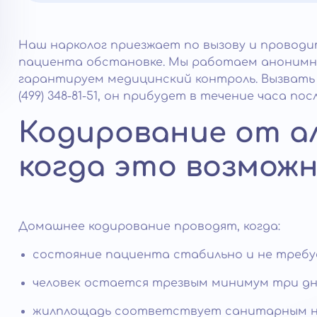
Наш нарколог приезжает по вызову и проводи
пациента обстановке. Мы работаем анонимно
гарантируем медицинский контроль. Вызвать 
(499) 348-81-51, он прибудет в течение часа пос
Кодирование от ал
когда это возмож
Домашнее кодирование проводят, когда:
состояние пациента стабильно и не треб
человек остается трезвым минимум три дн
жилплощадь соответствует санитарным н