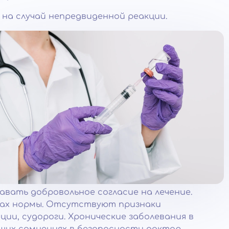
 на случай непредвиденной реакции.
авать добровольное согласие на лечение.
елах нормы. Отсутствуют признаки
ии, судороги. Хронические заболевания в