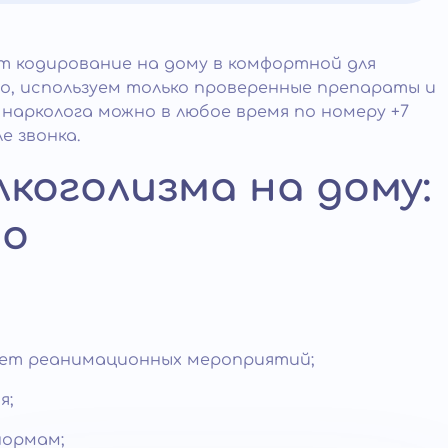
т кодирование на дому в комфортной для
, используем только проверенные препараты и
нарколога можно в любое время по номеру +7
ле звонка.
коголизма на дому:
но
ует реанимационных мероприятий;
я;
ормам;