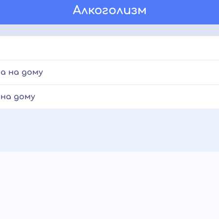
Алкоголизм
а на дому
 на дому