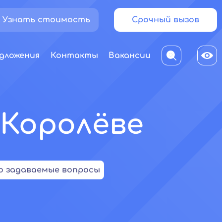
Узнать стоимость
Срочный вызов
дложения
Контакты
Вакансии
 Королёве
о задаваемые вопросы