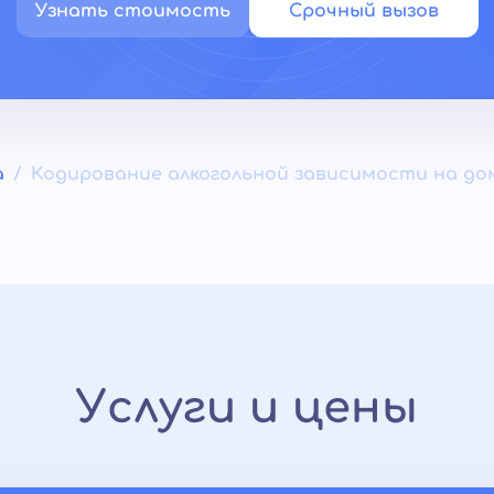
Узнать стоимость
Срочный вызов
а
Кодирование алкогольной зависимости на до
Услуги и цены