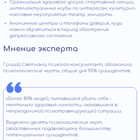
Организация здорового досуга: спортивные секции,
интеллектуальные клубы по интересам, культурно-
массовые мероприятия: театр, концерты.
Анонимные центры и телефоны доверия, куда
можно обратиться в период обострения
депрессивного состояния.
Мнение эксперта
Грицай Светлана, психолог-консультант, обозначила
психологические черты, общие для 95% суицидентов.
«Более 80% людей, пытавшихся убить себя –
ментально здоровые личности, оказавшиеся в
непреодолимой психотравмирующей ситуации.
Выделено десять психологических черт,
свойственных подавляющему большинству
потенциальных суицидентов: