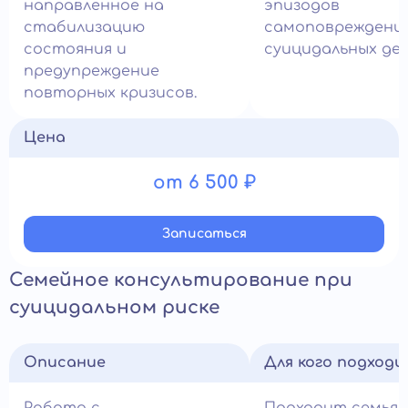
направленное на
эпизодов
стабилизацию
самоповреждения
состояния и
суицидальных де
предупреждение
повторных кризисов.
Цена
от 6 500 ₽
Записатьcя
Семейное консультирование при
суицидальном риске
Описание
Для кого подход