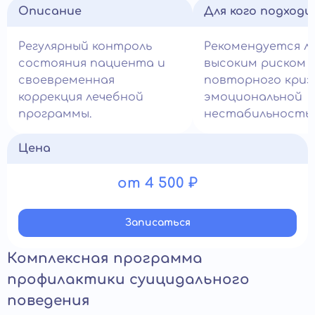
Описание
Для кого подход
Регулярный контроль
Рекомендуется л
состояния пациента и
высоким риском
своевременная
повторного криз
коррекция лечебной
эмоциональной
программы.
нестабильность
Цена
от 4 500 ₽
Записатьcя
Комплексная программа
профилактики суицидального
поведения