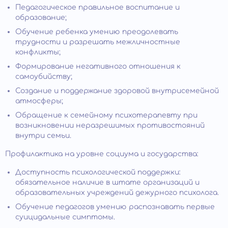
Педагогическое правильное воспитание и
образование;
Обучение ребенка умению преодолевать
трудности и разрешать межличностные
конфликты;
Формирование негативного отношения к
самоубийству;
Создание и поддержание здоровой внутрисемейной
атмосферы;
Обращение к семейному психотерапевту при
возникновении неразрешимых противостояний
внутри семьи.
Профилактика на уровне социума и государства:
Доступность психологической поддержки:
обязательное наличие в штате организаций и
образовательных учреждений дежурного психолога.
Обучение педагогов умению распознавать первые
суицидальные симптомы.