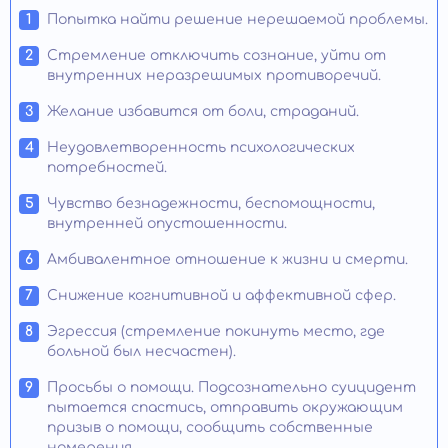
Попытка найти решение нерешаемой проблемы.
Стремление отключить сознание, уйти от
внутренних неразрешимых противоречий.
Желание избавится от боли, страданий.
Неудовлетворенность психологических
потребностей.
Чувство безнадежности, беспомощности,
внутренней опустошенности.
Амбивалентное отношение к жизни и смерти.
Снижение когнитивной и аффективной сфер.
Эгрессия (стремление покинуть место, где
больной был несчастен).
Просьбы о помощи. Подсознательно суицидент
пытается спастись, отправить окружающим
призыв о помощи, сообщить собственные
намерения.