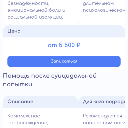
безнадёжности,
длительном
эмоциональной боли и
психологическом 
социальной изоляции.
Цена
от 5 500 ₽
Записатьcя
Помощь после суицидальной
попытки
Описание
Для кого подход
Комплексное
Рекомендуется
сопровождение,
пациентам посл