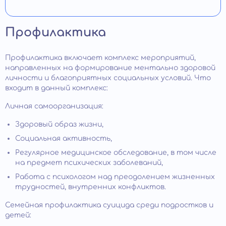
Профилактика
Профилактика включает комплекс мероприятий,
направленных на формирование ментально здоровой
личности и благоприятных социальных условий. Что
входит в данный комплекс:
Личная самоорганизация:
Здоровый образ жизни,
Социальная активность,
Регулярное медицинское обследование, в том числе
на предмет психических заболеваний,
Работа с психологом над преодолением жизненных
трудностей, внутренних конфликтов.
Семейная профилактика суицида среди подростков и
детей: