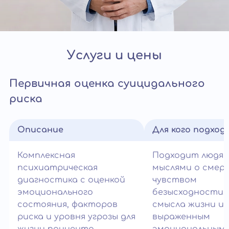
Услуги и цены
Первичная оценка суицидального
риска
Описание
Для кого подход
Комплексная
Подходит людям
психиатрическая
мыслями о смер
диагностика с оценкой
чувством
эмоционального
безысходности,
состояния, факторов
смысла жизни и
риска и уровня угрозы для
выраженным