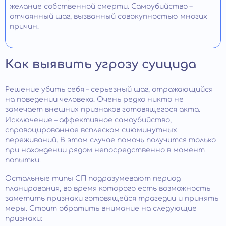
желание собственной смерти. Самоубийство –
отчаянный шаг, вызванный совокупностью многих
причин.
Как выявить угрозу суицида
Решение убить себя – серьезный шаг, отражающийся
на поведении человека. Очень редко никто не
замечает внешних признаков готовящегося акта.
Исключение – аффективное самоубийство,
спровоцированное всплеском сиюминутных
переживаний. В этом случае помочь получится только
при нахождении рядом непосредственно в момент
попытки.
Остальные типы СП подразумевают период
планирования, во время которого есть возможность
заметить признаки готовящейся трагедии и принять
меры. Стоит обратить внимание на следующие
признаки: