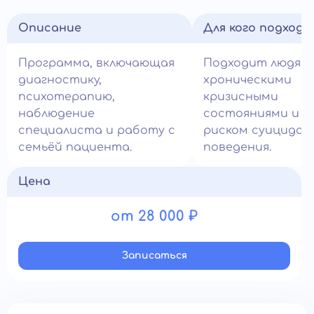
Описание
Для кого подход
Программа, включающая
Подходит людям 
диагностику,
хроническими
психотерапию,
кризисными
наблюдение
состояниями и в
специалиста и работу с
риском суицидал
семьёй пациента.
поведения.
Цена
от 28 000 ₽
Записатьcя