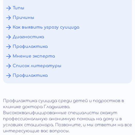
Типы
Причины
Как выявить угрозу суицида
Диагностика
Профилактика
Мнение эксперта
Список литературы
Профилактика
Профилактика суицида среди детей и подростков в
клинике доктора Гладышева.
Высококвалифицированные специалисты окажут
профессиональную анонимную помощь на дому и в
условиях стационара. Позвоните, и мы ответим на все
интересующие вас вопросы.