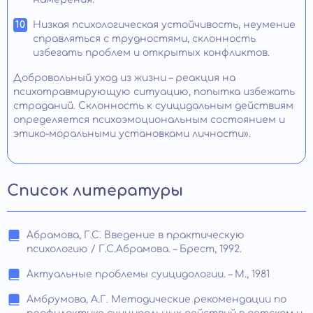
Низкая психологическая устойчивость, неумение
справляться с трудностями, склонность
избегать проблем и открытых конфликтов.
Добровольный уход из жизни – реакция на
психотравмирующую ситуацию, попытка избежать
страданий. Склонность к суицидальным действиям
определяется психоэмоциональным состоянием и
этико-моральными установками личности».
Список литературы
Абрамова, Г.С. Введение в практическую
психологию / Г.С.Абрамова. – Брест, 1992.
Актуальные проблемы суицидологии. – М., 1981
Амбрумова, А.Г. Методические рекомендации по