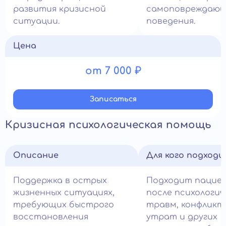
развития кризисной
самоповреждающ
ситуации.
поведения.
Цена
от 7 000 ₽
Записатьcя
Кризисная психологическая помощь
Описание
Для кого подход
Поддержка в острых
Подходит пацие
жизненных ситуациях,
после психологич
требующих быстрого
травм, конфликт
восстановления
утрат и других