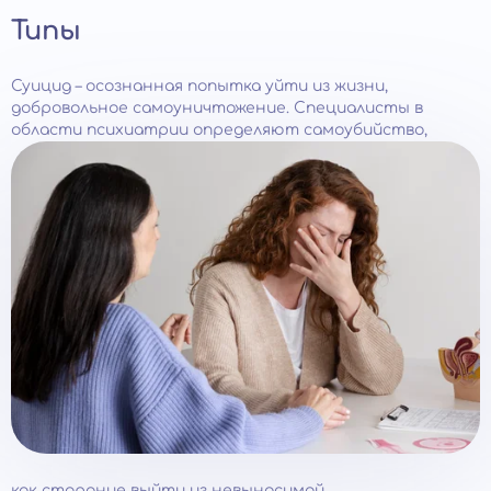
Типы
Суицид – осознанная попытка уйти из жизни,
добровольное самоуничтожение. Специалисты в
области психиатрии определяют самоубийство,
как старание выйти из невыносимой