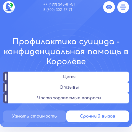
+7 (499) 348-81-51
8 (800) 302-67-71
Профилактика суицида -
конфиденциальная помощь в
Королёве
Цены
Отзывы
Часто задаваемые вопросы
Узнать стоимость
Срочный вызов