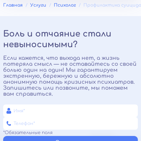
Главная
Услуги
Психолог
Профилактика суицид
Боль и отчаяние стали
невыносимыми?
Если кажется, что выхода нет, а жизнь
потеряла смысл — не оставайтесь со своей
болью один на один! Мы гарантируем
экстренную, бережную и абсолютно
анонимную помощь кризисных психиатров.
Запишитесь или позвоните, мы поможем
вам справиться.
*Обязательные поля