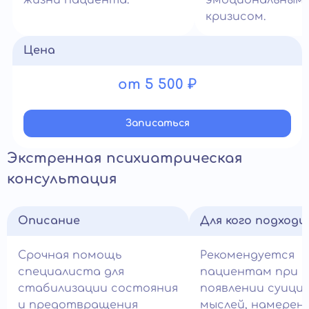
жизни пациента.
эмоциональным
кризисом.
Цена
от 5 500 ₽
Записатьcя
Экстренная психиатрическая
консультация
Описание
Для кого подход
Срочная помощь
Рекомендуется
специалиста для
пациентам при
стабилизации состояния
появлении суици
и предотвращения
мыслей, намерен