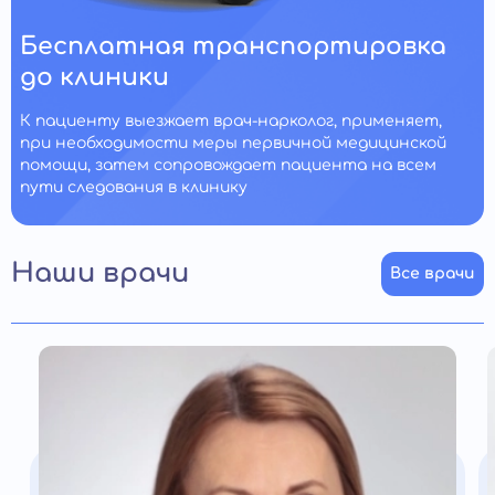
Бесплатная транспортировка
до клиники
К пациенту выезжает врач-нарколог, применяет,
при необходимости меры первичной медицинской
помощи, затем сопровождает пациента на всем
пути следования в клинику
Наши врачи
Все врачи