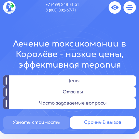
+7 (499) 348-81-51
8 (800) 302-67-71
Лечение токсикомании в
Королёве - низкие цены,
эффективная терапия
Цены
Отзывы
Часто задаваемые вопросы
Узнать стоимость
Срочный вызов