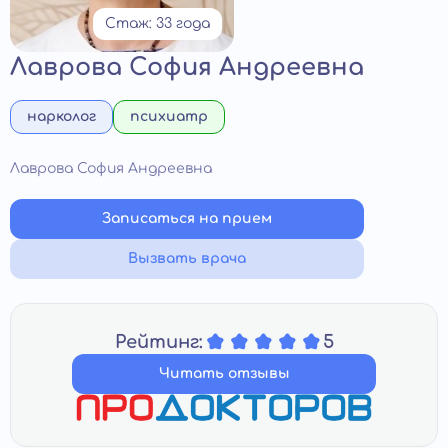
Стаж: 33 года
Лаврова София Андреевна
нарколог
психиатр
Лаврова София Андреевна
Записаться на прием
Вызвать врача
Рейтинг:
5
Читать отзывы