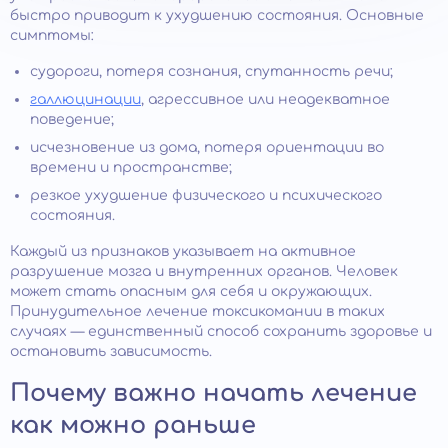
быстро приводит к ухудшению состояния. Основные
симптомы:
судороги, потеря сознания, спутанность речи;
галлюцинации
, агрессивное или неадекватное
поведение;
исчезновение из дома, потеря ориентации во
времени и пространстве;
резкое ухудшение физического и психического
состояния.
Каждый из признаков указывает на активное
разрушение мозга и внутренних органов. Человек
может стать опасным для себя и окружающих.
Принудительное лечение токсикомании в таких
случаях — единственный способ сохранить здоровье и
остановить зависимость.
Почему важно начать лечение
как можно раньше