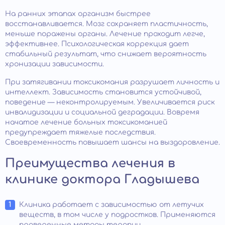
На ранних этапах организм быстрее
восстанавливается. Мозг сохраняет пластичность,
меньше поражены органы. Лечение проходит легче,
эффективнее. Психологическая коррекция дает
стабильный результат, что снижает вероятность
хронизации зависимости.
При затягивании токсикомания разрушает личность и
интеллект. Зависимость становится устойчивой,
поведение — неконтролируемым. Увеличивается риск
инвалидизации и социальной деградации. Вовремя
начатое лечение больных токсикоманией
предупреждает тяжелые последствия.
Своевременность повышает шансы на выздоровление.
Преимущества лечения в
клинике доктора Гладышева
Клиника работает с зависимостью от летучих
веществ, в том числе у подростков. Применяются
проверенные методы терапии.