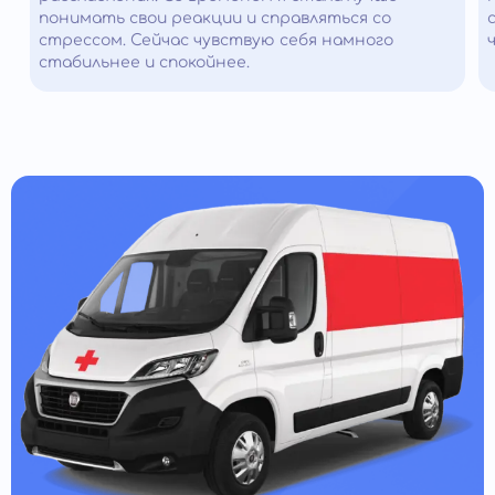
понимать свои реакции и справляться со
стрессом. Сейчас чувствую себя намного
стабильнее и спокойнее.