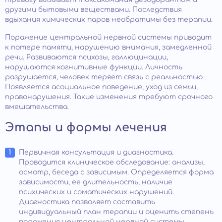
другими бытовыми веществами. Последствия
вдыхания химических паров необратимы без терапии.
Поражение центральной нервной системы приводит
к потере памяти, нарушению внимания, замедленной
речи. Развиваются психозы, галлюцинации,
нарушаются когнитивные функции. Личность
разрушается, человек теряет связь с реальностью.
Появляется асоциальное поведение, уход из семьи,
правонарушения. Такие изменения требуют срочного
вмешательства.
Этапы и формы лечения
Первичная консультация и диагностика.
Проводится клиническое обследование: анализы,
осмотр, беседа с зависимым. Определяется форма
зависимости, ее длительность, наличие
психических и соматических нарушений.
Диагностика позволяет составить
индивидуальный план терапии и оценить степень
поражения центральной нервной системы.