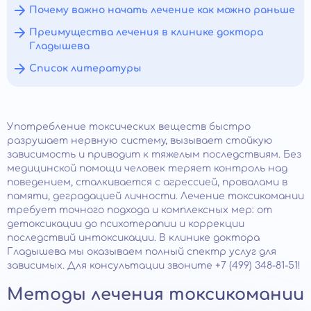
Почему важно начать лечение как можно раньше
Преимущества лечения в клинике доктора
Гладышева
Список литературы
Употребление токсических веществ быстро
разрушает нервную систему, вызывает стойкую
зависимость и приводит к тяжелым последствиям. Без
медицинской помощи человек теряет контроль над
поведением, сталкивается с агрессией, провалами в
памяти, деградацией личности. Лечение токсикомании
требует точного подхода и комплексных мер: от
детоксикации до психотерапии и коррекции
последствий интоксикации. В клинике доктора
Гладышева мы оказываем полный спектр услуг для
зависимых. Для консультации звоните +7 (499) 348-81-51!
Методы лечения токсикомании