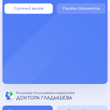
Срочный вызов
Узнать стоимость
Клиника психиатра-нарколога
ДОКТОРА ГЛАДЫШЕВА