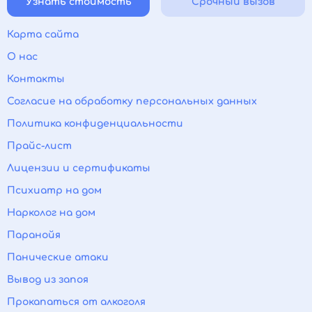
Узнать стоимость
Срочный вызов
Карта сайта
О нас
Контакты
Согласие на обработку персональных данных
Политика конфиденциальности
Прайс-лист
Лицензии и сертификаты
Психиатр на дом
Нарколог на дом
Паранойя
Панические атаки
Вывод из запоя
Прокапаться от алкоголя