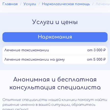
Главная
Услуги
Наркологическая помощь
Лечени
Услуги и цены
Наркомания
Лечение токсикомании
от 3 000 ₽
Лечение токсикомании на дому
от 5 000 ₽
Анонимная и бесплатная
консультация специалиста
Опытные специалисты нашей клиники помогут найти
решение именно в вашей ситуации, обратитесь
прямо сейчас!