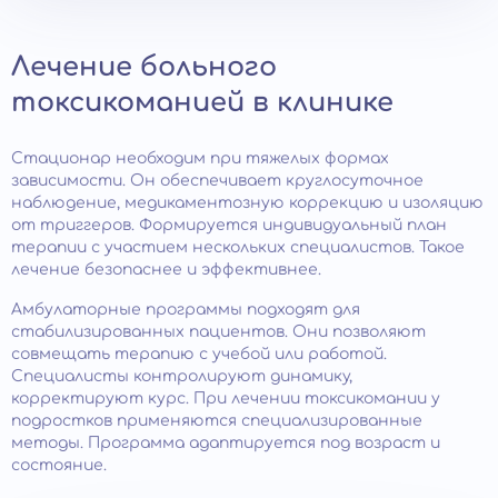
Лечение больного
токсикоманией в клинике
Стационар необходим при тяжелых формах
зависимости. Он обеспечивает круглосуточное
наблюдение, медикаментозную коррекцию и изоляцию
от триггеров. Формируется индивидуальный план
терапии с участием нескольких специалистов. Такое
лечение безопаснее и эффективнее.
Амбулаторные программы подходят для
стабилизированных пациентов. Они позволяют
совмещать терапию с учебой или работой.
Специалисты контролируют динамику,
корректируют курс. При лечении токсикомании у
подростков применяются специализированные
методы. Программа адаптируется под возраст и
состояние.