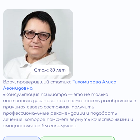
Стаж: 30 лет
Врач
, проверивший статью:
Тихомирова Алиса
Леонидовна
«Консультация психиатра — это не только
постановка диагноза, но и возможность разобраться в
причинах своего состояния, получить
профессиональные рекомендации и подобрать
лечение, которое поможет вернуть качество жизни и
эмоциональное благополучие.»