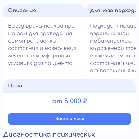
Описание
Для кого подход
Выезд врача-психиатра
Подходит пацие
на дом для проведения
ограниченной
осмотра, оценки
мобильностью,
состояния и назначения
выраженной трев
лечения в комфортных
тяжёлым эмоцио
условиях для пациента.
состоянием или 
от посещения кл
Цена
от 5 000 ₽
Записатьcя
Диагностика психических