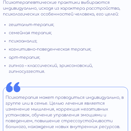
Психотерапевтические практики выбираются
индивидуально, исходя из характера расстройства,
психологических особенностей человека, его целей:
гештальт-терапия;
семейная терапия;
психоанализ;
когнитивно-поведенческая терапия;
арт-терапия;
гипноз – классический, эриксоновский,
гипносуггестия.
Психотерапия может проводиться индивидуально, в
группе или в семье. Целью лечения является
изменение мышления, коррекция негативных
установок, обучение управления эмоциями и
поведением, повышение стрессоустойчивости
больного, нахождение новых внутренних ресурсов.