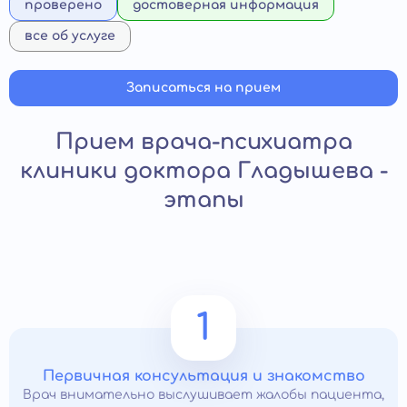
проверено
достоверная информация
все об услуге
Записаться на прием
Прием врача-психиатра
клиники доктора Гладышева -
этапы
1
Первичная консультация и знакомство
Врач внимательно выслушивает жалобы пациента,