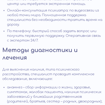
центр или требуется экстренная помощь.
Онлайн-консультация психиатра: по видеосвязи из
любой точки мира. Полноценная поддержка
специалиста без необходимости тратить время на
дорогу.
По телефону: быстрый способ задать вопрос или
получить первичную поддержку. Оперативная связь
с экспертом 24/7.
Методы диагностики и
лечения
Для выяснения наличия, типа психического
расстройства, специалист проводит комплексное
обследование, включающее:
анамнез – сбор информации о жизни, здоровье,
симптомах, жалобах пациента, наличия психических
заболеваний у ближайших родственников
(родителей, братьев, сестер – родных, двоюродных);