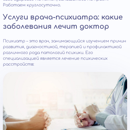
Работаем круглосуточно.
Услуги врача-психиатра: какие
заболевания лечит доктор
Психиатр – это врач, занимающийся изучением причин
развития, диагностикой, терапией и профилактикой
различного рода патологий психики. Его
специализацией является лечение психических
расстройств: