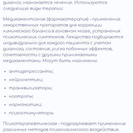
диагноз, назначается лечение. Используются
следующие виды терапии:
Медикаментозная (фармакотерапия) – применение
лекарственных препаратов для коррекции
химического баланса в головном мозге, устранения
психотических симптомов. Лекарства подбираются
индивидуально для каждого пациента с учетом
диагноза, состояния, риска побочных эффектов,
сочетаемости с другими принимаемыми
медикаментами. Могут быть назначены:
антидепрессанты;
нейролептики;
транквилизаторы;
ноотропы;
нормомитики;
психостимуляторы.
Психотерапевтическая – подразумевает применение
различных методов психологического воздействия.